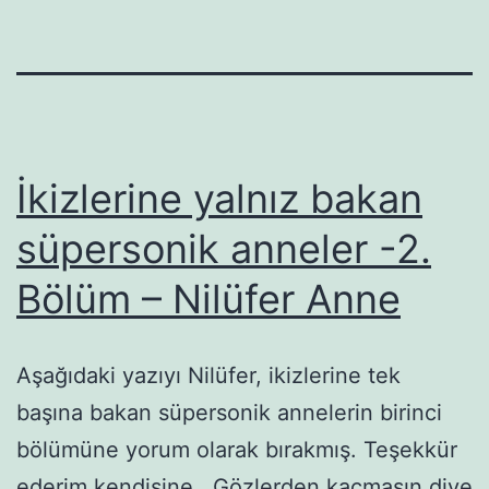
İkizlerine yalnız bakan
süpersonik anneler -2.
Bölüm – Nilüfer Anne
Aşağıdaki yazıyı Nilüfer, ikizlerine tek
başına bakan süpersonik annelerin birinci
bölümüne yorum olarak bırakmış. Teşekkür
ederim kendisine. Gözlerden kaçmasın diye