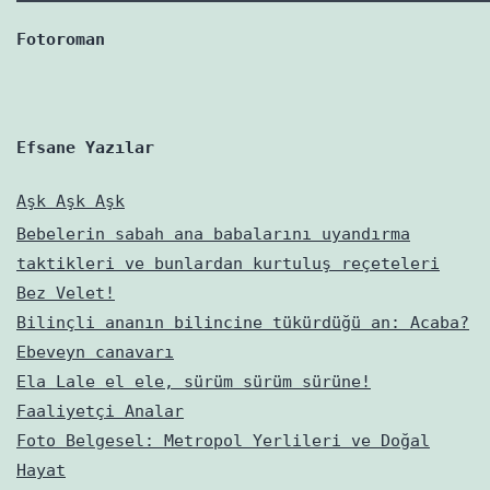
varmış?
Fotoroman
Efsane Yazılar
Aşk Aşk Aşk
Bebelerin sabah ana babalarını uyandırma
taktikleri ve bunlardan kurtuluş reçeteleri
Bez Velet!
Bilinçli ananın bilincine tükürdüğü an: Acaba?
Ebeveyn canavarı
Ela Lale el ele, sürüm sürüm sürüne!
Faaliyetçi Analar
Foto Belgesel: Metropol Yerlileri ve Doğal
Hayat