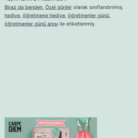
Biraz da benden
,
Özel günler
olarak sınıflandırılmış
hediye
,
öğretmene hediye
,
öğretmenler günü
,
öğretmenler günü anısı
ile etiketlenmiş