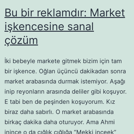
Bu bir reklamdır: Market
işkencesine sanal
çözüm
İki bebeyle markete gitmek bizim için tam
bir işkence. Oğlan üçüncü dakikadan sonra
market arabasında durmak istemiyor. Aşağı
inip reyonların arasında deliler gibi koşuyor.
E tabi ben de peşinden koşuyorum. Kız
biraz daha sabırlı. O market arabasında
birkaç dakika daha oturuyor. Ama Ahmi
inince o da çığlık çığlığa “Mekki inceek”