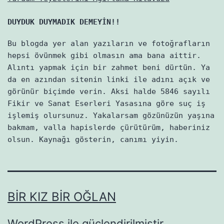
DUYDUK DUYMADIK DEMEYİN!!
Bu blogda yer alan yazıların ve fotoğrafların
hepsi övünmek gibi olmasın ama bana aittir.
Alıntı yapmak için bir zahmet beni dürtün. Ya
da en azından sitenin linki ile adını açık ve
görünür biçimde verin. Aksi halde 5846 sayılı
Fikir ve Sanat Eserleri Yasasına göre suç iş
işlemiş olursunuz. Yakalarsam gözünüzün yaşına
bakmam, valla hapislerde çürütürüm, haberiniz
olsun. Kaynağı gösterin, canımı yiyin.
BIR KIZ BIR OĞLAN
WordPress
ile güçlendirilmiştir.