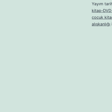
Yayım tari
kitap-DVD-
çocuk kita
alışkanlığı