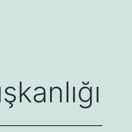
ışkanlığı