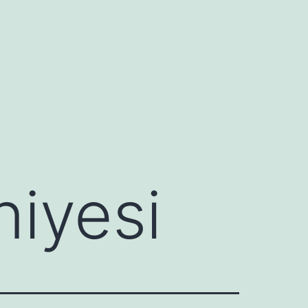
niyesi