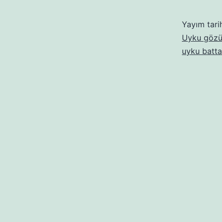
Yayım tari
Uyku gözü
uyku batta