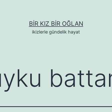
BIR KIZ BIR OĞLAN
ikizlerle gündelik hayat
uyku batta