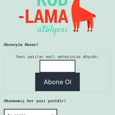
Aboneyim Abone!
Yeni yazılar mail adresinize düşsün:
Okunmamış her yazı yenidir!
Okunmamış