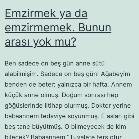
Emzirmek ya da
emzirmemek. Bunun
arası yok mu?
Ben sadece on beş gün anne sütü
alabilmişim. Sadece on beş gün! Ağabeyim
benden de beter: yalnızca bir hafta. Annem
küçük anne olmuş. Doğum sonrası hep
göğüslerinde iltihap olurmuş. Doktor yerine
babaannem tedaviye soyunmuş. E aslan gibi
beş tane büyütmüş. O bilmeyecek de kim
bilecek? Babaannem “Tuvalete ters otur