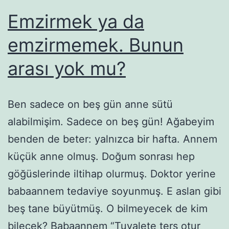
Emzirmek ya da
emzirmemek. Bunun
arası yok mu?
Ben sadece on beş gün anne sütü
alabilmişim. Sadece on beş gün! Ağabeyim
benden de beter: yalnızca bir hafta. Annem
küçük anne olmuş. Doğum sonrası hep
göğüslerinde iltihap olurmuş. Doktor yerine
babaannem tedaviye soyunmuş. E aslan gibi
beş tane büyütmüş. O bilmeyecek de kim
bilecek? Babaannem “Tuvalete ters otur