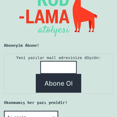
Aboneyim Abone!
Yeni yazılar mail adresinize düşsün:
Okunmamış her yazı yenidir!
Okunmamış