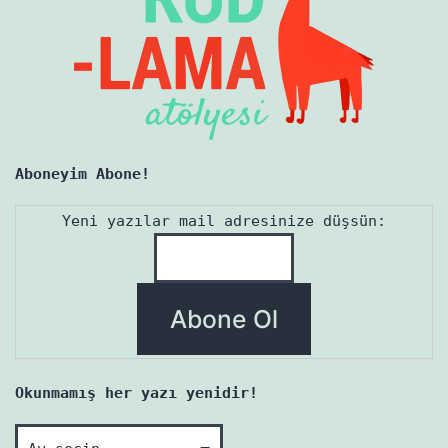
Aboneyim Abone!
Yeni yazılar mail adresinize düşsün:
Okunmamış her yazı yenidir!
Okunmamış