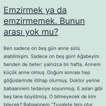
Emzirmek ya da
emzirmemek. Bunun
arası yok mu?
Ben sadece on beş gün anne sütü
alabilmişim. Sadece on beş gün! Ağabeyim
benden de beter: yalnızca bir hafta. Annem
küçük anne olmuş. Doğum sonrası hep
göğüslerinde iltihap olurmuş. Doktor yerine
babaannem tedaviye soyunmuş. E aslan gibi
beş tane büyütmüş. O bilmeyecek de kim
bilecek? Babaannem “Tuvalete ters otur