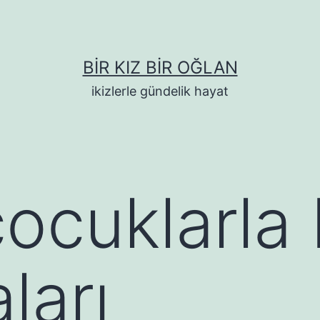
BIR KIZ BIR OĞLAN
ikizlerle gündelik hayat
çocuklarla
ları