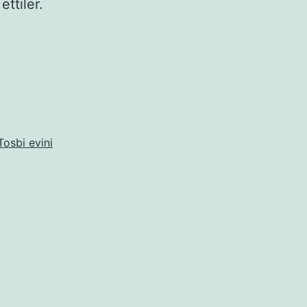
ettiler.
Tosbi evini