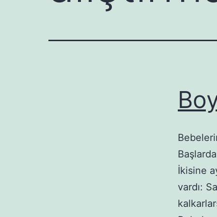
Boy
Bebeleri
Başlarda
İkisine a
vardı: S
kalkarla