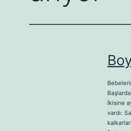
Boy
Bebeleri
Başlarda
İkisine a
vardı: S
kalkarla