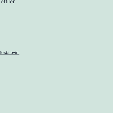
ettiler.
Tosbi evini