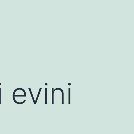
 evini