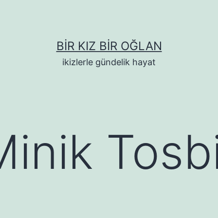
BIR KIZ BIR OĞLAN
ikizlerle gündelik hayat
inik Tosbi