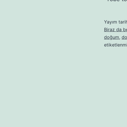
Yayım tari
Biraz da 
doğum
,
do
etiketlenm