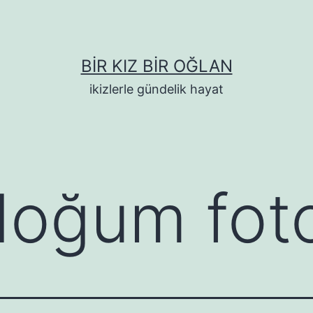
BIR KIZ BIR OĞLAN
ikizlerle gündelik hayat
doğum foto