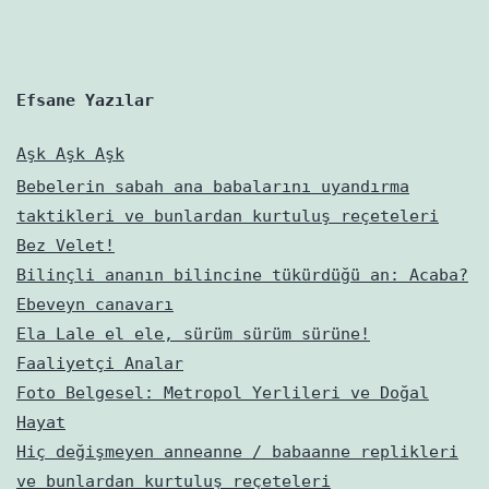
Efsane Yazılar
Aşk Aşk Aşk
Bebelerin sabah ana babalarını uyandırma
taktikleri ve bunlardan kurtuluş reçeteleri
Bez Velet!
Bilinçli ananın bilincine tükürdüğü an: Acaba?
Ebeveyn canavarı
Ela Lale el ele, sürüm sürüm sürüne!
Faaliyetçi Analar
Foto Belgesel: Metropol Yerlileri ve Doğal
Hayat
Hiç değişmeyen anneanne / babaanne replikleri
ve bunlardan kurtuluş reçeteleri