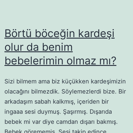
Börtü böceğin kardeşi
olur da benim
bebelerimin olmaz mı?
Sizi bilmem ama biz küçükken kardeşimizin
olacağını bilmezdik. Söylemezlerdi bize. Bir
arkadaşım sabah kalkmış, içeriden bir
ingaaa sesi duymuş. Şaşırmış. Dışarıda
bebek mi var diye camdan dışarı bakmış.
Bebek görememiş. Sesi takip edince