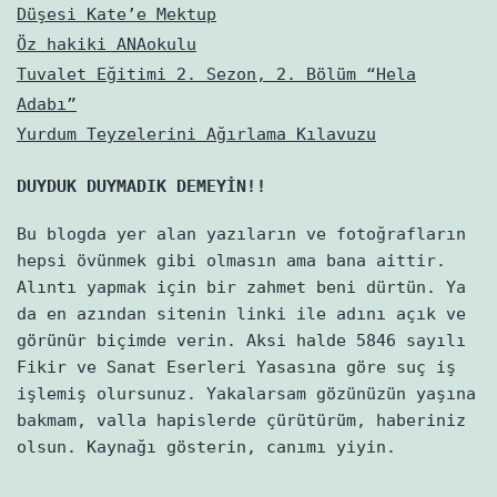
Düşesi Kate’e Mektup
Öz hakiki ANAokulu
Tuvalet Eğitimi 2. Sezon, 2. Bölüm “Hela
Adabı”
Yurdum Teyzelerini Ağırlama Kılavuzu
DUYDUK DUYMADIK DEMEYİN!!
Bu blogda yer alan yazıların ve fotoğrafların
hepsi övünmek gibi olmasın ama bana aittir.
Alıntı yapmak için bir zahmet beni dürtün. Ya
da en azından sitenin linki ile adını açık ve
görünür biçimde verin. Aksi halde 5846 sayılı
Fikir ve Sanat Eserleri Yasasına göre suç iş
işlemiş olursunuz. Yakalarsam gözünüzün yaşına
bakmam, valla hapislerde çürütürüm, haberiniz
olsun. Kaynağı gösterin, canımı yiyin.