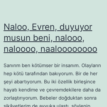
Naloo, Evren, duyuyor
musun beni, nalooo,
naloooo, naaloooooooo
Sanırım ben kötümser bir insanım. Olayların
hep kötü tarafından bakıyorum. Bir de her
şeyi abartıyorum. Bu iki özellik birleşince
hayatı kendime ve çevremdekilere daha da
zorlaştırıyorum. Bebeler doğduktan sonra
şikâyetlerim de ayyuka ulaştı, söylenip