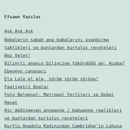
Efsane Yazılar
Aşk Aşk Aşk
Bebelerin sabah ana babalarını uyandırma
taktikleri ve bunlardan kurtuluş reçeteleri
Bez Velet!
Bilinçli ananın bilincine tükürdüğü an: Acaba?
Ebeveyn canavarı
Ela Lale el ele, sürüm sürüm sürüne!
Faaliyetçi Analar
Foto Belgesel: Metropol Yerlileri ve Doğal
Hayat
Hiç değişmeyen anneanne / babaanne replikleri
ve bunlardan kurtuluş reçeteleri
Kurtlu Anadolu Kadınından Cambridge’in Lohusa