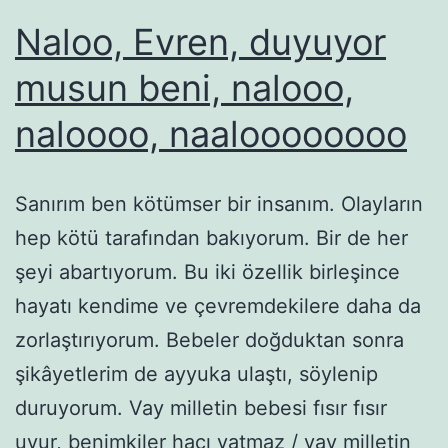
Naloo, Evren, duyuyor
musun beni, nalooo,
naloooo, naaloooooooo
Sanırım ben kötümser bir insanım. Olayların
hep kötü tarafından bakıyorum. Bir de her
şeyi abartıyorum. Bu iki özellik birleşince
hayatı kendime ve çevremdekilere daha da
zorlaştırıyorum. Bebeler doğduktan sonra
şikâyetlerim de ayyuka ulaştı, söylenip
duruyorum. Vay milletin bebesi fısır fısır
uyur, benimkiler hacı yatmaz / vay milletin