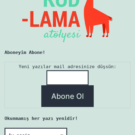
Aboneyim Abone!
Yeni yazılar mail adresinize düşsün:
Okunmamış her yazı yenidir!
Okunmamış