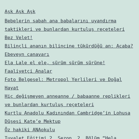
Aşk Aşk Aşk
Bebelerin sabah ana babalarını uyandırma
taktikleri ve bunlardan kurtuluş reçeteleri
Bez Velet!
Bilinçli ananın bilincine tükürdüğü an: Acaba?
Ebeveyn canavarı
Ela Lale el ele, sürüm sürüm sürüne!
Faaliyetçi Analar
Foto Belgesel: Metropol Yerlileri ve Doğal
Hayat
Hiç değişmeyen anneanne / babaanne replikleri
ve bunlardan kurtuluş reçeteleri
Kurtlu Anadolu Kadınından Cambridge’in Lohusa
Düşesi Kate’e Mektup
Öz hakiki ANAokulu
Tuvalet Eğitimi 2. Sezon, 2. Bölüm “Hela