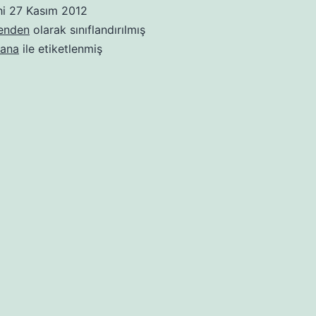
hi
27 Kasım 2012
benden
olarak sınıflandırılmış
ana
ile etiketlenmiş