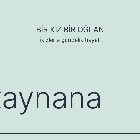
BIR KIZ BIR OĞLAN
ikizlerle gündelik hayat
kaynana