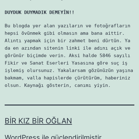
DUYDUK DUYMADIK DEMEYİN!!
Bu blogda yer alan yazıların ve fotoğrafların
hepsi övünmek gibi olmasın ama bana aittir.
Alıntı yapmak için bir zahmet beni dürtün. Ya
da en azından sitenin linki ile adını açık ve
görünür biçimde verin. Aksi halde 5846 sayılı
Fikir ve Sanat Eserleri Yasasına göre suç iş
işlemiş olursunuz. Yakalarsam gözünüzün yaşına
bakmam, valla hapislerde çürütürüm, haberiniz
olsun. Kaynağı gösterin, canımı yiyin.
BIR KIZ BIR OĞLAN
WordPress
ile güçlendirilmiştir.