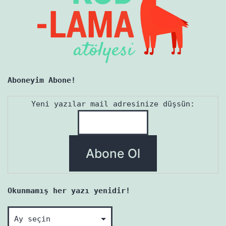
Aboneyim Abone!
Yeni yazılar mail adresinize düşsün:
Okunmamış her yazı yenidir!
Okunmamış