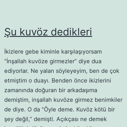
Şu kuvöz dedikleri
İkizlere gebe kiminle karşılaşıyorsam
“İnşallah kuvöze girmezler” diye dua
ediyorlar. Ne yalan söyleyeyim, ben de çok
etmiştim o duayı. Benden önce ikizlerini
zamanında doğuran bir arkadaşıma
demiştim, inşallah kuvöze girmez benimkiler
de diye. O da “Öyle deme. Kuvöz kötü bir
şey değil,” demişti. Açıkçası ne demek