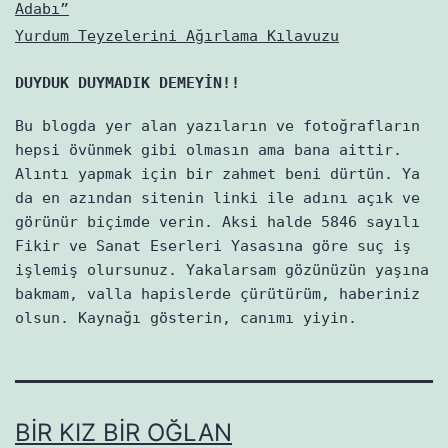
Adabı”
Yurdum Teyzelerini Ağırlama Kılavuzu
DUYDUK DUYMADIK DEMEYİN!!
Bu blogda yer alan yazıların ve fotoğrafların
hepsi övünmek gibi olmasın ama bana aittir.
Alıntı yapmak için bir zahmet beni dürtün. Ya
da en azından sitenin linki ile adını açık ve
görünür biçimde verin. Aksi halde 5846 sayılı
Fikir ve Sanat Eserleri Yasasına göre suç iş
işlemiş olursunuz. Yakalarsam gözünüzün yaşına
bakmam, valla hapislerde çürütürüm, haberiniz
olsun. Kaynağı gösterin, canımı yiyin.
BIR KIZ BIR OĞLAN