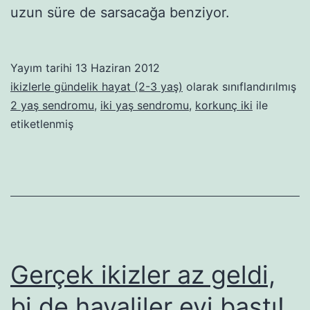
uzun süre de sarsacağa benziyor.
Yayım tarihi
13 Haziran 2012
ikizlerle gündelik hayat (2-3 yaş)
olarak sınıflandırılmış
2 yaş sendromu
,
iki yaş sendromu
,
korkunç iki
ile
etiketlenmiş
Gerçek ikizler az geldi,
bi de hayaliler evi bastı!