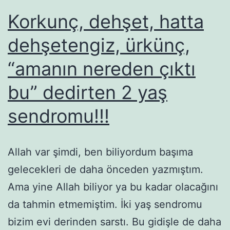
Korkunç, dehşet, hatta
dehşetengiz, ürkünç,
“amanın nereden çıktı
bu” dedirten 2 yaş
sendromu!!!
Allah var şimdi, ben biliyordum başıma
gelecekleri de daha önceden yazmıştım.
Ama yine Allah biliyor ya bu kadar olacağını
da tahmin etmemiştim. İki yaş sendromu
bizim evi derinden sarstı. Bu gidişle de daha