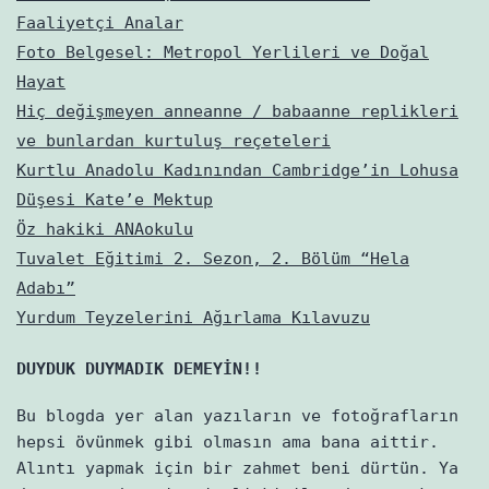
Faaliyetçi Analar
Foto Belgesel: Metropol Yerlileri ve Doğal
Hayat
Hiç değişmeyen anneanne / babaanne replikleri
ve bunlardan kurtuluş reçeteleri
Kurtlu Anadolu Kadınından Cambridge’in Lohusa
Düşesi Kate’e Mektup
Öz hakiki ANAokulu
Tuvalet Eğitimi 2. Sezon, 2. Bölüm “Hela
Adabı”
Yurdum Teyzelerini Ağırlama Kılavuzu
DUYDUK DUYMADIK DEMEYİN!!
Bu blogda yer alan yazıların ve fotoğrafların
hepsi övünmek gibi olmasın ama bana aittir.
Alıntı yapmak için bir zahmet beni dürtün. Ya