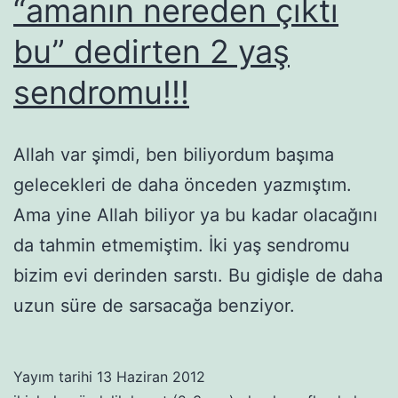
“amanın nereden çıktı
bu” dedirten 2 yaş
sendromu!!!
Allah var şimdi, ben biliyordum başıma
gelecekleri de daha önceden yazmıştım.
Ama yine Allah biliyor ya bu kadar olacağını
da tahmin etmemiştim. İki yaş sendromu
bizim evi derinden sarstı. Bu gidişle de daha
uzun süre de sarsacağa benziyor.
Yayım tarihi
13 Haziran 2012