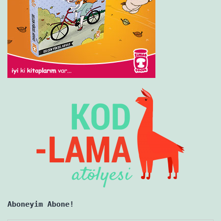
Aboneyim Abone!