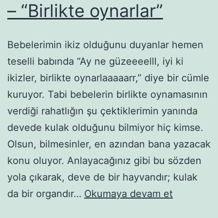
– “Birlikte oynarlar”
Bebelerimin ikiz olduğunu duyanlar hemen
teselli babında “Ay ne güzeeeelll, iyi ki
ikizler, birlikte oynarlaaaaarr,” diye bir cümle
kuruyor. Tabi bebelerin birlikte oynamasının
verdiği rahatlığın şu çektiklerimin yanında
devede kulak olduğunu bilmiyor hiç kimse.
Olsun, bilmesinler, en azından bana yazacak
konu oluyor. Anlayacağınız gibi bu sözden
yola çıkarak, deve de bir hayvandır; kulak
Hiiiii
da bir organdır…
Okumaya devam et
ikizler