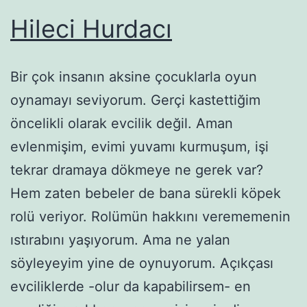
Hileci Hurdacı
Bir çok insanın aksine çocuklarla oyun
oynamayı seviyorum. Gerçi kastettiğim
öncelikli olarak evcilik değil. Aman
evlenmişim, evimi yuvamı kurmuşum, işi
tekrar dramaya dökmeye ne gerek var?
Hem zaten bebeler de bana sürekli köpek
rolü veriyor. Rolümün hakkını verememenin
ıstırabını yaşıyorum. Ama ne yalan
söyleyeyim yine de oynuyorum. Açıkçası
evciliklerde -olur da kapabilirsem- en