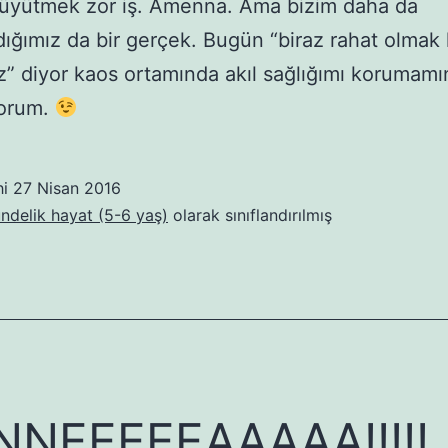
üyütmek zor iş. Amenna. Ama bizim daha da
rdığımız da bir gerçek. Bugün “biraz rahat olmak
” diyor kaos ortamında akıl sağlığımı korumamın 
yorum.
hi
27 Nisan 2016
ündelik hayat (5-6 yaş)
olarak sınıflandırılmış
NEEEEEAAAAA!!!!!