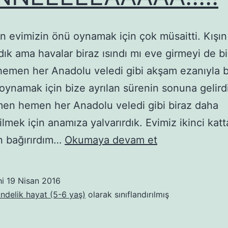
 evimizin önü oynamak için çok müsaitti. Kışın
ık ama havalar biraz ısındı mı eve girmeyi de b
men her Anadolu veledi gibi akşam ezanıyla bi
oynamak için bize ayrılan sürenin sonuna gelird
en hemen her Anadolu veledi gibi biraz daha
lmek için anamıza yalvarırdık. Evimiz ikinci katt
ANNNEEEEEAAA
n bağırırdım…
Okumaya devam et
hi
19 Nisan 2016
ündelik hayat (5-6 yaş)
olarak sınıflandırılmış