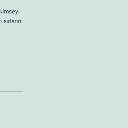
 kimseyi
sırlarını