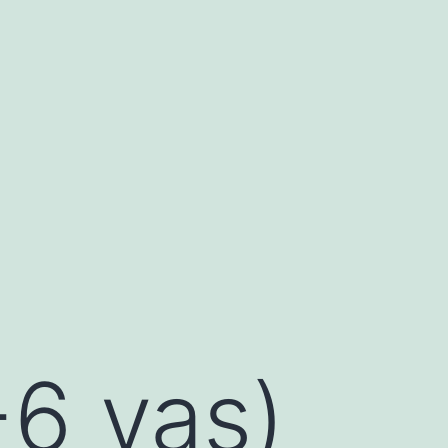
-6 yaş)