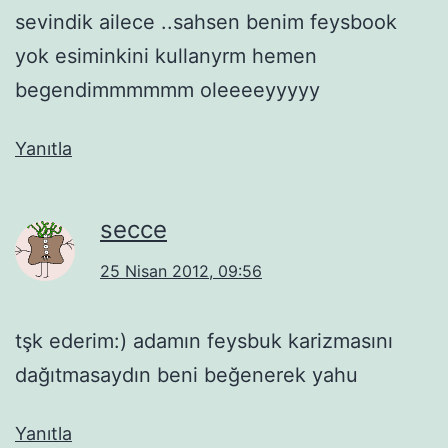
sevindik ailece ..sahsen benim feysbook
yok esiminkini kullanyrm hemen
begendimmmmmm oleeeeyyyyy
Yanıtla
secce
25 Nisan 2012, 09:56
tşk ederim:) adamın feysbuk karizmasını
dağıtmasaydın beni beğenerek yahu
Yanıtla