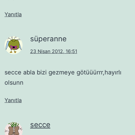
Yanıtla
süperanne
23 Nisan 2012, 16:51
secce abla bizi gezmeye götüüürrr,hayırlı
olsunn
Yanıtla
secce