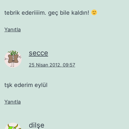
tebrik ederiiiim. geç bile kaldın!
Yanıtla
secce
25 Nisan 2012, 09:57
tşk ederim eylül
Yanıtla
dilşe