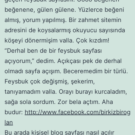
beğenene, gülen gülene. Yüzlerce beğeni
almış, yorum yapılmış. Bir zahmet sitemin
adresini de koysalarmış okuyucu sayısında
köşeyi dönermişim valla. Çok kızdım!
“Derhal ben de bir feysbuk sayfası
açıyorum,” dedim. Açıkçası pek de derhal
olmadı sayfa açışım. Beceremedim bir türlü.
Feysbuk çok değişmiş, şekerim,
tanıyamadım valla. Orayı burayı kurcaladım,
sağa sola sordum. Zor bela açtım. Aha
budur:
http://www.facebook.com/birkizbirog
lan
Bu arada kişisel blog sayfası nasıl açılır