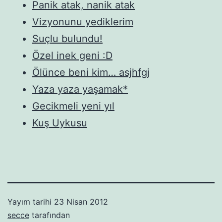
Panik atak, nanik atak
Vizyonunu yediklerim
Suçlu bulundu!
Özel inek geni :D
Ölünce beni kim… asjhfgj
Yaza yaza yaşamak*
Gecikmeli yeni yıl
Kuş Uykusu
Yayım tarihi
23 Nisan 2012
secce
tarafından