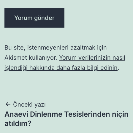
Bu site, istenmeyenleri azaltmak için
Akismet kullanıyor.
Yorum verilerinizin nasıl
işlendiği hakkında daha fazla bilgi edinin
.
Yazı
Önceki yazı
Anaevi Dinlenme Tesislerinden niçin
gezinmesi
atıldım?