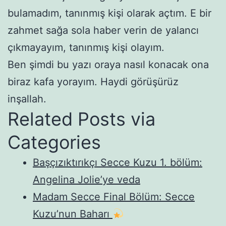
bulamadım, tanınmış kişi olarak açtım. E bir
zahmet sağa sola haber verin de yalancı
çıkmayayım, tanınmış kişi olayım.
Ben şimdi bu yazı oraya nasıl konacak ona
biraz kafa yorayım. Haydi görüşürüz
inşallah.
Related Posts via
Categories
Başçızıktırıkçı Secce Kuzu 1. bölüm:
Angelina Jolie’ye veda
Madam Secce Final Bölüm: Secce
Kuzu’nun Baharı