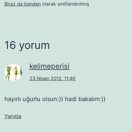
Biraz da benden
olarak sınıflandırılmış
16 yorum
kelimeperisi
23 Nisan 2012, 11:46
hayırlı uğurlu olsun:)) hadi bakalım:))
Yanıtla