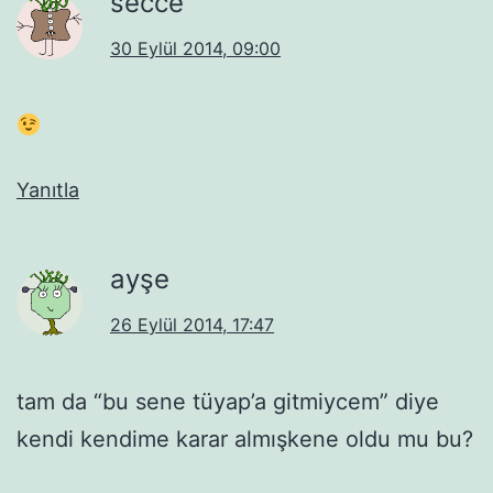
secce
30 Eylül 2014, 09:00
Yanıtla
ayşe
26 Eylül 2014, 17:47
tam da “bu sene tüyap’a gitmiycem” diye
kendi kendime karar almışkene oldu mu bu?