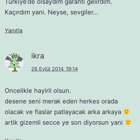
Türkiye’de olsaydım garanti gelirdim.
Kaçırdım yani. Neyse, sevgiler…
Yanıtla
ikra
26 Eylül 2014, 19:14
Oncelikle hayirli olsun.
desene seni merak eden herkes orada
olacak ve flaslar patlayacak arka arkaya
artik gizemli secce ye son diyorsun yani