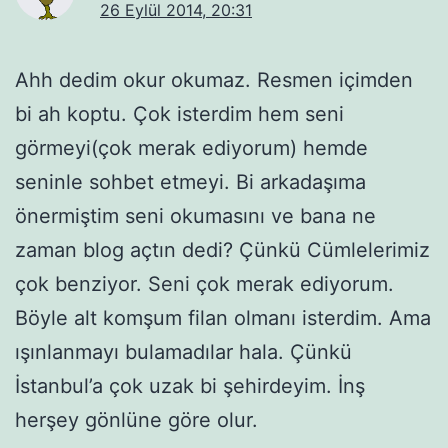
26 Eylül 2014, 20:31
Ahh dedim okur okumaz. Resmen içimden
bi ah koptu. Çok isterdim hem seni
görmeyi(çok merak ediyorum) hemde
seninle sohbet etmeyi. Bi arkadaşıma
önermiştim seni okumasını ve bana ne
zaman blog açtın dedi? Çünkü Cümlelerimiz
çok benziyor. Seni çok merak ediyorum.
Böyle alt komşum filan olmanı isterdim. Ama
ışınlanmayı bulamadılar hala. Çünkü
İstanbul’a çok uzak bi şehirdeyim. İnş
herşey gönlüne göre olur.