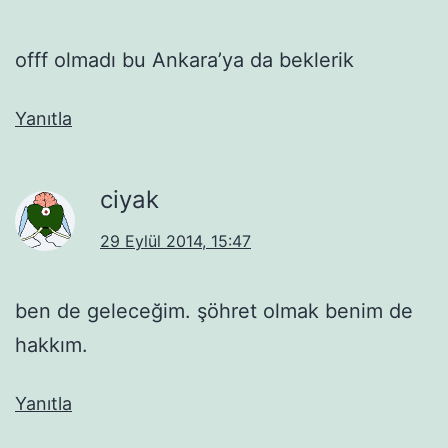
offf olmadı bu Ankara’ya da beklerik
Yanıtla
ciyak
29 Eylül 2014, 15:47
ben de geleceğim. şöhret olmak benim de
hakkım.
Yanıtla