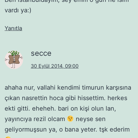
vardı ya:)
Yanıtla
secce
30 Eylül 2014, 09:00
ahaha nur, vallahi kendimi timurun karşısına
çıkan nasrettin hoca gibi hissettim. herkes
ekti gitti. eheheh. bari on kişi olun lan,
yayıncıya rezil olcam
neyse sen
geliyormuşsun ya, o bana yeter. tşk ederim