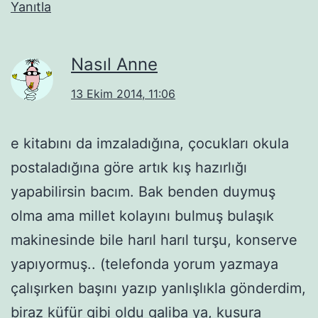
Yanıtla
Nasıl Anne
13 Ekim 2014, 11:06
e kitabını da imzaladığına, çocukları okula
postaladığına göre artık kış hazırlığı
yapabilirsin bacım. Bak benden duymuş
olma ama millet kolayını bulmuş bulaşık
makinesinde bile harıl harıl turşu, konserve
yapıyormuş.. (telefonda yorum yazmaya
çalışırken başını yazıp yanlışlıkla gönderdim,
biraz küfür gibi oldu galiba ya, kusura