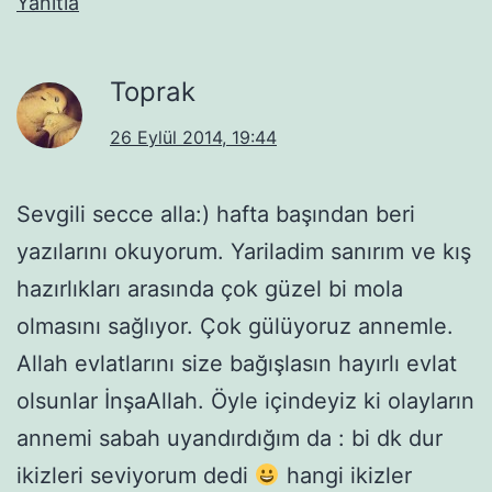
Yanıtla
Toprak
26 Eylül 2014, 19:44
Sevgili secce alla:) hafta başından beri
yazılarını okuyorum. Yariladim sanırım ve kış
hazırlıkları arasında çok güzel bi mola
olmasını sağlıyor. Çok gülüyoruz annemle.
Allah evlatlarını size bağışlasın hayırlı evlat
olsunlar İnşaAllah. Öyle içindeyiz ki olayların
annemi sabah uyandırdığım da : bi dk dur
ikizleri seviyorum dedi
hangi ikizler