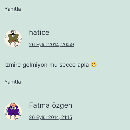
Yanıtla
hatice
26 Eylül 2014, 20:59
izmire gelmiyon mu secce apla
Yanıtla
Fatma özgen
26 Eylül 2014, 21:15