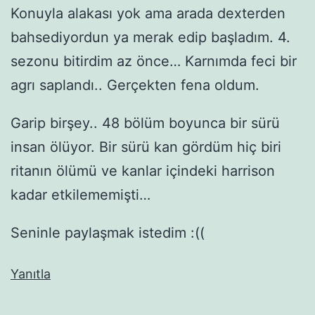
Konuyla alakası yok ama arada dexterden
bahsediyordun ya merak edip başladım. 4.
sezonu bitirdim az önce… Karnımda feci bir
agrı saplandı.. Gerçekten fena oldum.
Garip birşey.. 48 bölüm boyunca bir sürü
insan ölüyor. Bir sürü kan gördüm hiç biri
ritanın ölümü ve kanlar içindeki harrison
kadar etkilememişti…
Seninle paylaşmak istedim :((
Yanıtla