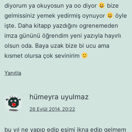
diyorum ya okuyosun ya oo diyor
bize
gelmissiniz yemek yedirmiş oynuyor
öyle
işte. Daha kitapp yazdığını ogrenemeden
imza gününü öğrendim yeni yazıyla hayırlı
olsun oda. Baya uzak bize bi ucu ama
kısmet olursa çok sevinirim
Yanıtla
hümeyra uyulmaz
26 Eylül 2014, 20:22
bu yıl ne yapıp edip eşimi ikna edip gelmem