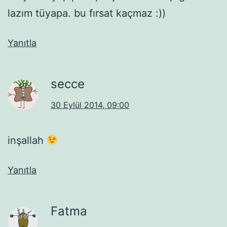
lazım tüyapa. bu fırsat kaçmaz :))
Yanıtla
secce
30 Eylül 2014, 09:00
inşallah
Yanıtla
Fatma