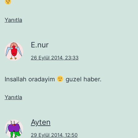
Yanıtla
E.nur
26 Eylül 2014, 23:33
Insallah oradayim
guzel haber.
Yanıtla
Ayten
29 Eylül 2014, 12:50