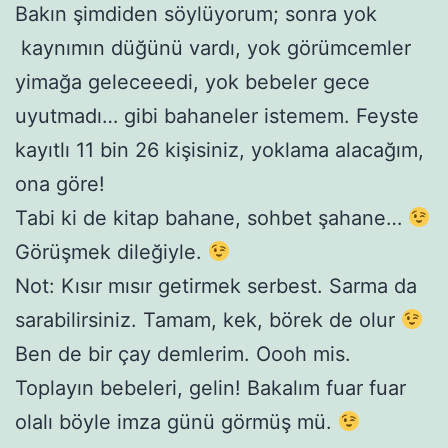
Bakın şimdiden söylüyorum; sonra yok
kaynımın düğünü vardı, yok görümcemler
yimağa geleceeedi, yok bebeler gece
uyutmadı… gibi bahaneler istemem. Feyste
kayıtlı 11 bin 26 kişisiniz, yoklama alacağım,
ona göre!
Tabi ki de kitap bahane, sohbet şahane…
Görüşmek dileğiyle.
Not: Kısır mısır getirmek serbest. Sarma da
sarabilirsiniz. Tamam, kek, börek de olur
Ben de bir çay demlerim. Oooh mis.
Toplayın bebeleri, gelin! Bakalım fuar fuar
olalı böyle imza günü görmüş mü.