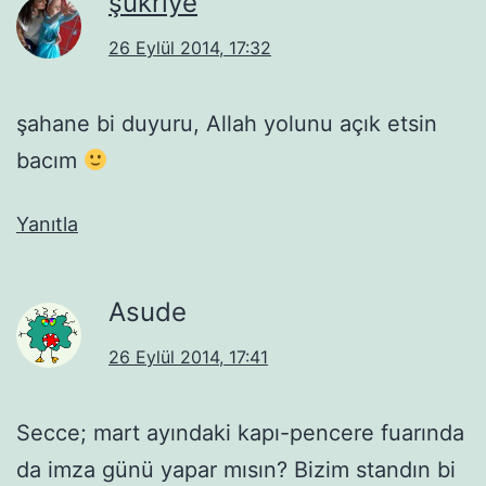
şükriye
26 Eylül 2014, 17:32
şahane bi duyuru, Allah yolunu açık etsin
bacım
Yanıtla
Asude
26 Eylül 2014, 17:41
Secce; mart ayındaki kapı-pencere fuarında
da imza günü yapar mısın? Bizim standın bi