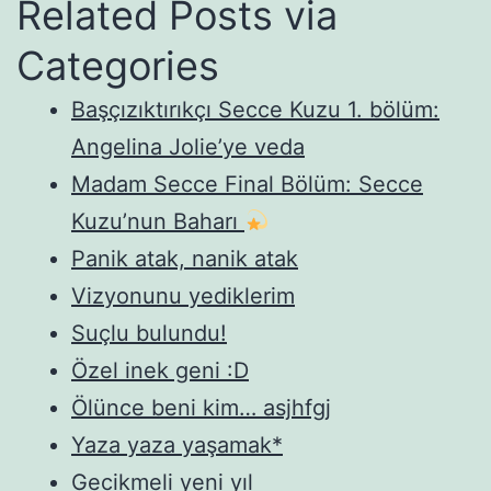
Related Posts via
Categories
Başçızıktırıkçı Secce Kuzu 1. bölüm:
Angelina Jolie’ye veda
Madam Secce Final Bölüm: Secce
Kuzu’nun Baharı
Panik atak, nanik atak
Vizyonunu yediklerim
Suçlu bulundu!
Özel inek geni :D
Ölünce beni kim… asjhfgj
Yaza yaza yaşamak*
Gecikmeli yeni yıl