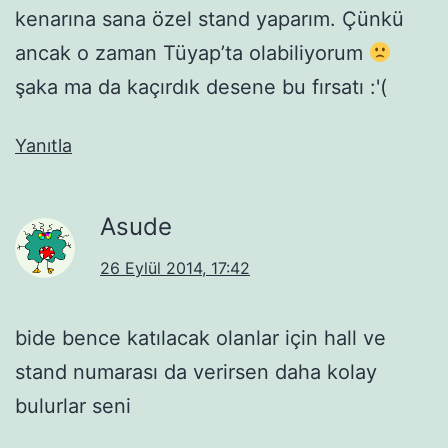
kenarına sana özel stand yaparım. Çünkü
ancak o zaman Tüyap’ta olabiliyorum
şaka ma da kaçırdık desene bu fırsatı :'(
Yanıtla
Asude
26 Eylül 2014, 17:42
bide bence katılacak olanlar için hall ve
stand numarası da verirsen daha kolay
bulurlar seni