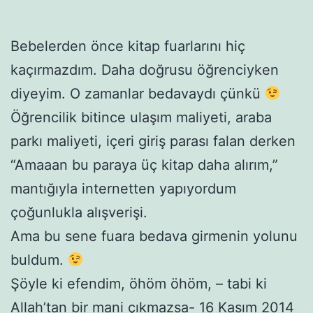
Bebelerden önce kitap fuarlarını hiç
kaçırmazdım. Daha doğrusu öğrenciyken
diyeyim. O zamanlar bedavaydı çünkü
Öğrencilik bitince ulaşım maliyeti, araba
parkı maliyeti, içeri giriş parası falan derken
“Amaaan bu paraya üç kitap daha alırım,”
mantığıyla internetten yapıyordum
çoğunlukla alışverişi.
Ama bu sene fuara bedava girmenin yolunu
buldum.
Şöyle ki efendim, öhöm öhöm, – tabi ki
Allah’tan bir mani çıkmazsa- 16 Kasım 2014