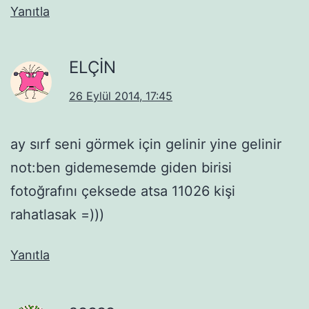
Yanıtla
ELÇİN
26 Eylül 2014, 17:45
ay sırf seni görmek için gelinir yine gelinir
not:ben gidemesemde giden birisi
fotoğrafını çeksede atsa 11026 kişi
rahatlasak =)))
Yanıtla