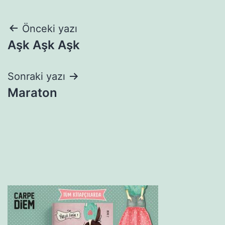
Yazı
Önceki yazı
Aşk Aşk Aşk
gezinmesi
Sonraki yazı
Maraton