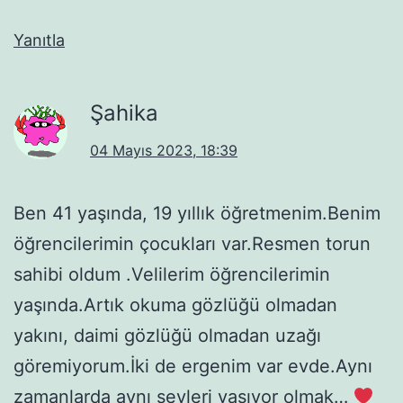
Yanıtla
Şahika
04 Mayıs 2023, 18:39
Ben 41 yaşında, 19 yıllık öğretmenim.Benim
öğrencilerimin çocukları var.Resmen torun
sahibi oldum .Velilerim öğrencilerimin
yaşında.Artık okuma gözlüğü olmadan
yakını, daimi gözlüğü olmadan uzağı
göremiyorum.İki de ergenim var evde.Aynı
zamanlarda aynı şeyleri yaşıyor olmak…