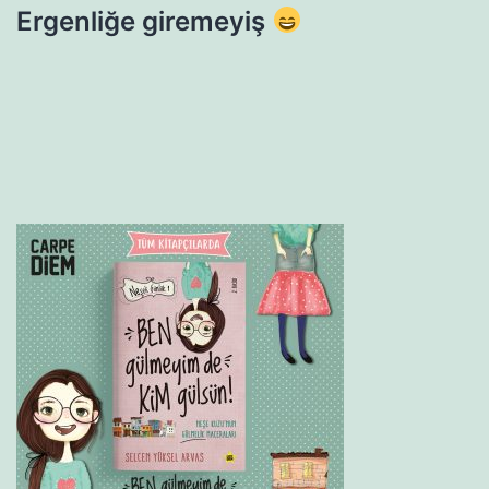
Ergenliğe giremeyiş