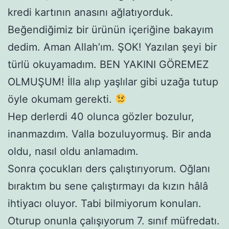
kredi kartının anasını ağlatıyorduk.
Beğendiğimiz bir ürünün içeriğine bakayım
dedim. Aman Allah’ım. ŞOK! Yazılan şeyi bir
türlü okuyamadım. BEN YAKINI GÖREMEZ
OLMUŞUM! İlla alıp yaşlılar gibi uzağa tutup
öyle okumam gerekti.
Hep derlerdi 40 olunca gözler bozulur,
inanmazdım. Valla bozuluyormuş. Bir anda
oldu, nasıl oldu anlamadım.
Sonra çocukları ders çalıştırıyorum. Oğlanı
bıraktım bu sene çalıştırmayı da kızın hâlâ
ihtiyacı oluyor. Tabi bilmiyorum konuları.
Oturup onunla çalışıyorum 7. sınıf müfredatı.