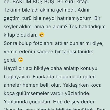
ne. BAKTIM BOŞ BOŞ. Bir sürü kitap.
Tekinin bile adı aklıma gelmedi. Adını
geçtim, türü bile neydi hatırlamıyorum. Bir
şeyler aldım, ama ne aldım? Tek hatırladığım
kitap oldukları.
Sonra bulup fotolarını attılar bunlar mı diye,
yemin ederim sadece bir tanesi tanıdık
geldi.
Haydi bir acı hikâye daha anlatıp konuyu
bağlayayım. Fuarlarda blogumdan gelen
anneler hemen belli olur. Yaklaşırken koca
koca gülümsemeler vardır yüzlerinde.
Yanlarında çocukları. Hep de şey derler
“Ayyy bu çocukları biz birlikte büyüttük. Ben