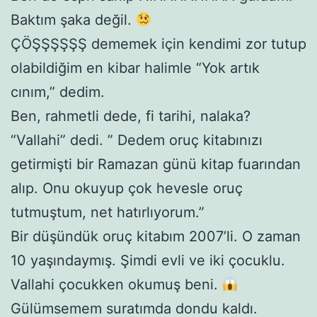
Baktım şaka değil.
ÇÖŞŞŞŞŞŞ dememek için kendimi zor tutup
olabildiğim en kibar halimle “Yok artık
cınım,” dedim.
Ben, rahmetli dede, fi tarihi, nalaka?
“Vallahi” dedi. ” Dedem oruç kitabınızı
getirmişti bir Ramazan günü kitap fuarından
alıp. Onu okuyup çok hevesle oruç
tutmuştum, net hatırlıyorum.”
Bir düşündük oruç kitabım 2007’li. O zaman
10 yaşındaymış. Şimdi evli ve iki çocuklu.
Vallahi çocukken okumuş beni.
Gülümsemem suratımda dondu kaldı.