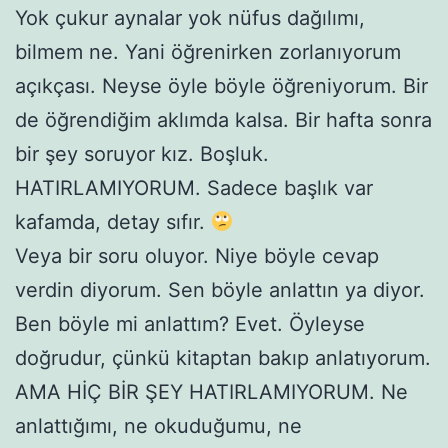
Yok çukur aynalar yok nüfus dağılımı,
bilmem ne. Yani öğrenirken zorlanıyorum
açıkçası. Neyse öyle böyle öğreniyorum. Bir
de öğrendiğim aklımda kalsa. Bir hafta sonra
bir şey soruyor kız. Boşluk.
HATIRLAMIYORUM. Sadece başlık var
kafamda, detay sıfır.
Veya bir soru oluyor. Niye böyle cevap
verdin diyorum. Sen böyle anlattın ya diyor.
Ben böyle mi anlattım? Evet. Öyleyse
doğrudur, çünkü kitaptan bakıp anlatıyorum.
AMA HİÇ BİR ŞEY HATIRLAMIYORUM. Ne
anlattığımı, ne okuduğumu, ne