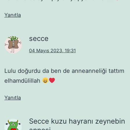
Yanıtla
secce
04 Mayıs 2023, 19:31
Lulu doğurdu da ben de anneanneliği tattım
elhamdülillah
Yanıtla
Secce kuzu hayranı zeynebin