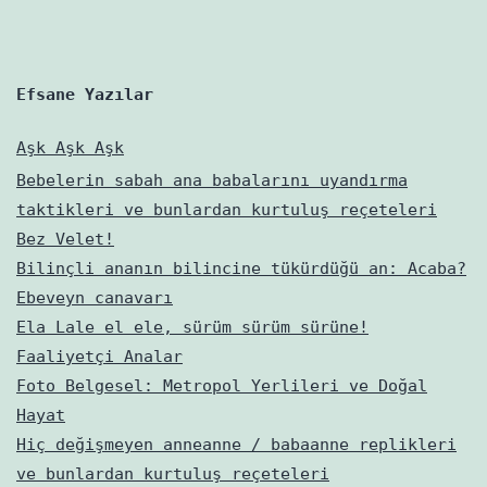
Efsane Yazılar
Aşk Aşk Aşk
Bebelerin sabah ana babalarını uyandırma
taktikleri ve bunlardan kurtuluş reçeteleri
Bez Velet!
Bilinçli ananın bilincine tükürdüğü an: Acaba?
Ebeveyn canavarı
Ela Lale el ele, sürüm sürüm sürüne!
Faaliyetçi Analar
Foto Belgesel: Metropol Yerlileri ve Doğal
Hayat
Hiç değişmeyen anneanne / babaanne replikleri
ve bunlardan kurtuluş reçeteleri