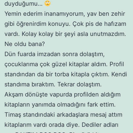
duyduğumu…
Yemin ederim inanamıyorum, yav ben zehir
gibi öğrenirdim konuyu. Çok pis de hafızam
vardı. Kolay kolay bir şeyi asla unutmazdım.
Ne oldu bana?
Dün fuarda imzadan sonra dolaştım,
çocuklarıma çok güzel kitaplar aldım. Profil
standından da bir torba kitapla çıktım. Kendi
standıma bıraktım. Tekrar dolaştım.
Akşam dönüşte vapurda profilden aldığım
kitapların yanımda olmadığını fark ettim.
Timaş standındaki arkadaşlara mesaj attım
kitaplarım vardı orada diye. Dediler adları