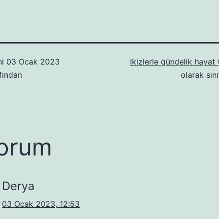
hi
03 Ocak 2023
ikizlerle gündelik hayat
fından
olarak sını
orum
Derya
03 Ocak 2023, 12:53