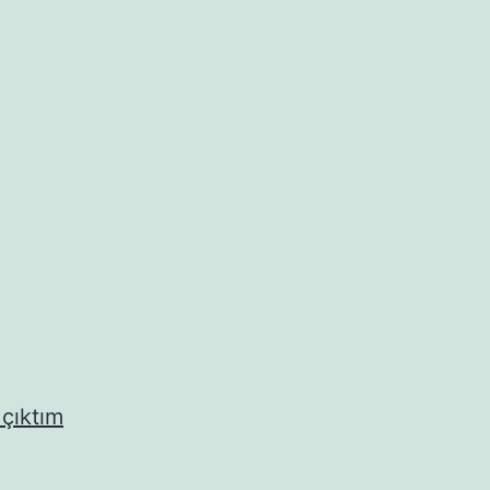
çıktım