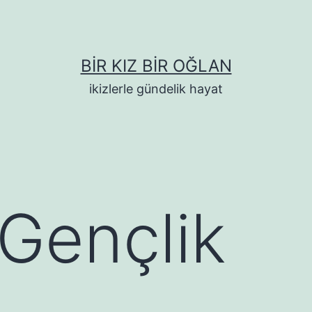
BIR KIZ BIR OĞLAN
ikizlerle gündelik hayat
Gençlik