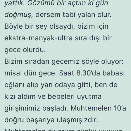
yattık. Gözümü bir açtım ki gün
doğmuş,
dersem tabi yalan olur.
Böyle bir şey olsaydı, bizim için
ekstra-manyak-ultra sıra dışı bir
gece olurdu.
Bizim sıradan gecemiz şöyle oluyor:
misal dün gece. Saat 8.30’da babası
oğlanı alıp yan odaya gitti, ben de
kızı aldım ve bebeleri uyutma
girişimimiz başladı. Muhtemelen 10’a
doğru başarıya ulaşmışızdır.