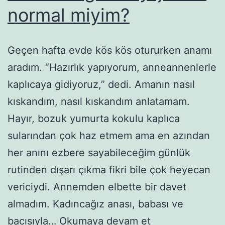
normal miyim?
Geçen hafta evde kös kös otururken anamı
aradım. “Hazırlık yapıyorum, anneannenlerle
kaplıcaya gidiyoruz,” dedi. Amanın nasıl
kıskandım, nasıl kıskandım anlatamam.
Hayır, bozuk yumurta kokulu kaplıca
sularından çok haz etmem ama en azından
her anını ezbere sayabileceğim günlük
rutinden dışarı çıkma fikri bile çok heyecan
vericiydi. Annemden elbette bir davet
almadım. Kadıncağız anası, babası ve
Normale
bacısıyla…
Okumaya devam et