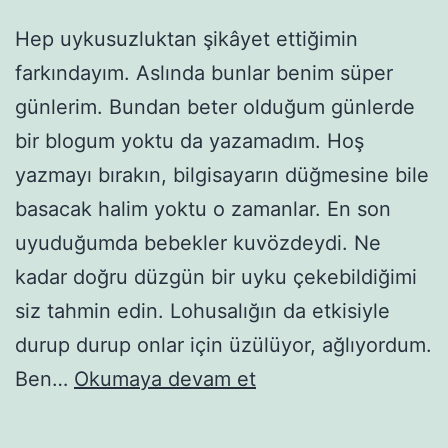
Hep uykusuzluktan şikâyet ettiğimin
farkındayım. Aslında bunlar benim süper
günlerim. Bundan beter olduğum günlerde
bir blogum yoktu da yazamadım. Hoş
yazmayı bırakın, bilgisayarın düğmesine bile
basacak halim yoktu o zamanlar. En son
uyuduğumda bebekler kuvözdeydi. Ne
kadar doğru düzgün bir uyku çekebildiğimi
siz tahmin edin. Lohusalığın da etkisiyle
durup durup onlar için üzülüyor, ağlıyordum.
Uykusuzum
Ben…
Okumaya devam et
demiş
miydim?