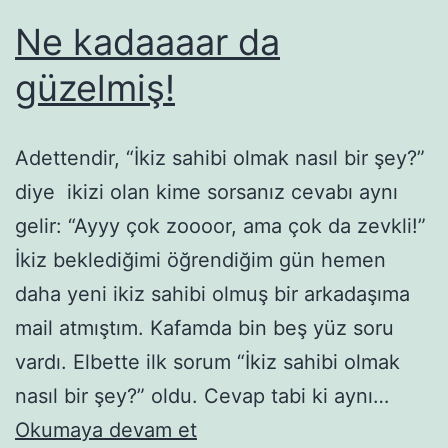
Ne kadaaaar da
güzelmiş!
Adettendir, “İkiz sahibi olmak nasıl bir şey?”
diye ikizi olan kime sorsanız cevabı aynı
gelir: “Ayyy çok zoooor, ama çok da zevkli!”
İkiz beklediğimi öğrendiğim gün hemen
daha yeni ikiz sahibi olmuş bir arkadaşıma
mail atmıştım. Kafamda bin beş yüz soru
vardı. Elbette ilk sorum “İkiz sahibi olmak
nasıl bir şey?” oldu. Cevap tabi ki aynı…
Ne
Okumaya devam et