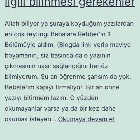
ilgili bilinmesi gerekenler
Allah biliyor ya şuraya koyduğum yazılardan
en çok reytingi Babalara Rehber’in 1.
Bölümüyle aldım. (Blogda link verip maviye
boyamanın, siz basınca da o yazının
çıkmasının nasıl sağlandığını henüz
bilmiyorum. Şu an öğrenme şansım da yok.
Bebelerim kapıyı tırmalıyor. Bir an önce
yazıyı bitirmem lazım. O yüzden
okumayanlar varsa ya da bir kez daha
Babalara
okumak isteyen…
Okumaya devam et
rehber
–