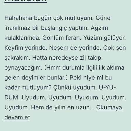
Hahahaha bugün çok mutluyum. Güne
inanılmaz bir başlangıç yaptım. Ağzım
kulaklarımda. Gönlüm ferah. Yüzüm gülüyor.
Keyfim yerinde. Neşem de yerinde. Çok şen
şakrakım. Hatta neredeyse zil takıp
oynayacağım. (Hmm durumla ilgili ilk aklıma
gelen deyimler bunlar.) Peki niye mi bu
kadar mutluyum? Çünkü uyudum. U-YU-
DUM. Uyudum. Uyudum. Uyudum. Uyudum.
Uyudum. Hem de yılın en uzun…
Okumaya
Aylar
devam et
sonra