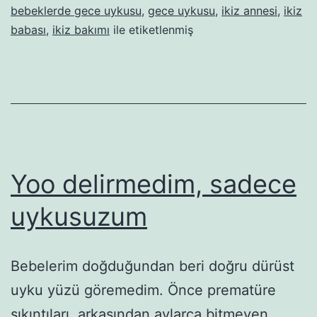
bebeklerde gece uykusu
,
gece uykusu
,
ikiz annesi
,
ikiz
babası
,
ikiz bakımı
ile etiketlenmiş
Yoo delirmedim, sadece
uykusuzum
Bebelerim doğduğundan beri doğru dürüst
uyku yüzü göremedim. Önce prematüre
sıkıntıları, arkasından aylarca bitmeyen