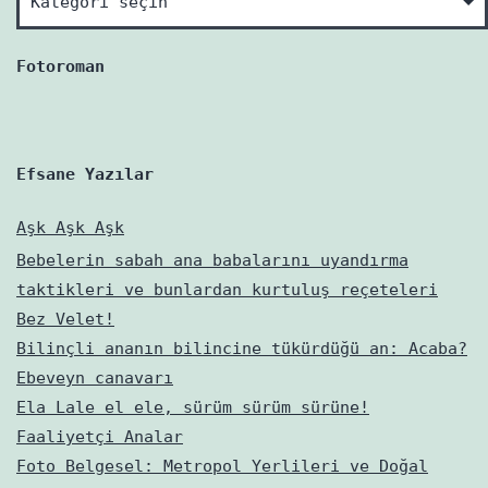
neler
varmış?
Fotoroman
Efsane Yazılar
Aşk Aşk Aşk
Bebelerin sabah ana babalarını uyandırma
taktikleri ve bunlardan kurtuluş reçeteleri
Bez Velet!
Bilinçli ananın bilincine tükürdüğü an: Acaba?
Ebeveyn canavarı
Ela Lale el ele, sürüm sürüm sürüne!
Faaliyetçi Analar
Foto Belgesel: Metropol Yerlileri ve Doğal