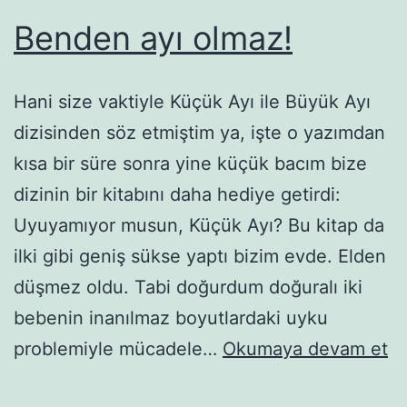
Benden ayı olmaz!
Hani size vaktiyle Küçük Ayı ile Büyük Ayı
dizisinden söz etmiştim ya, işte o yazımdan
kısa bir süre sonra yine küçük bacım bize
dizinin bir kitabını daha hediye getirdi:
Uyuyamıyor musun, Küçük Ayı? Bu kitap da
ilki gibi geniş sükse yaptı bizim evde. Elden
düşmez oldu. Tabi doğurdum doğuralı iki
bebenin inanılmaz boyutlardaki uyku
B
problemiyle mücadele…
Okumaya devam et
ay