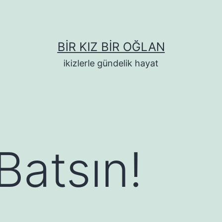
BIR KIZ BIR OĞLAN
ikizlerle gündelik hayat
atsın!