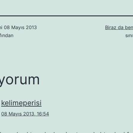
hi
08 Mayıs 2013
Biraz da be
fından
sın
yorum
kelimeperisi
08 Mayıs 2013, 16:54