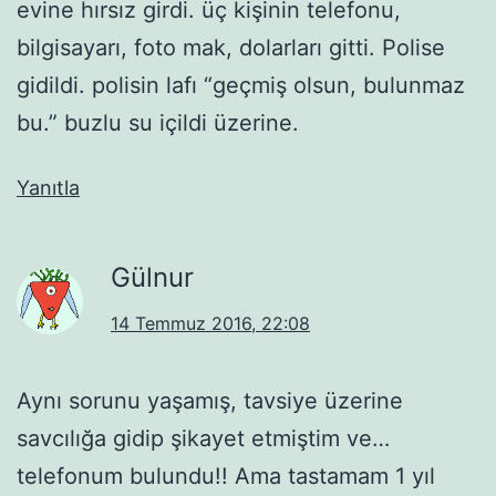
evine hırsız girdi. üç kişinin telefonu,
bilgisayarı, foto mak, dolarları gitti. Polise
gidildi. polisin lafı “geçmiş olsun, bulunmaz
bu.” buzlu su içildi üzerine.
Yanıtla
Gülnur
14 Temmuz 2016, 22:08
Aynı sorunu yaşamış, tavsiye üzerine
savcılığa gidip şikayet etmiştim ve…
telefonum bulundu!! Ama tastamam 1 yıl