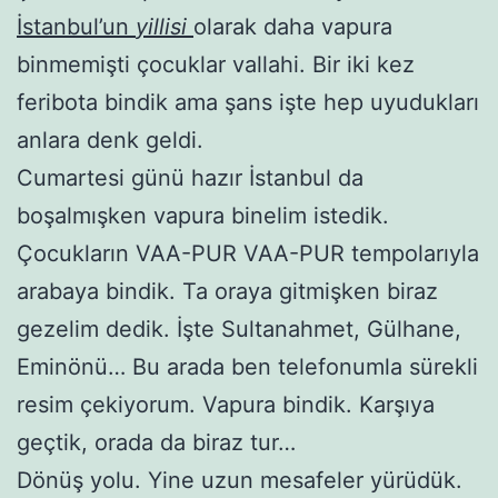
İstanbul’un
yillisi
olarak daha vapura
binmemişti çocuklar vallahi. Bir iki kez
feribota bindik ama şans işte hep uyudukları
anlara denk geldi.
Cumartesi günü hazır İstanbul da
boşalmışken vapura binelim istedik.
Çocukların VAA-PUR VAA-PUR tempolarıyla
arabaya bindik. Ta oraya gitmişken biraz
gezelim dedik. İşte Sultanahmet, Gülhane,
Eminönü… Bu arada ben telefonumla sürekli
resim çekiyorum. Vapura bindik. Karşıya
geçtik, orada da biraz tur…
Dönüş yolu. Yine uzun mesafeler yürüdük.