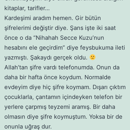
kitaplar, tarifler…
Kardeşimi aradım hemen. Gir bütün
şifrelerimi değiştir diye. Şans işte iki saat
önce o da “Nihahah Secce Kuzu’nun
hesabını ele geçirdim” diye feysbukuma ileti
yazmıştı. Şakaydı gerçek oldu.
Allah’tan şifre vardı telefonumda. Onun da
daha bir hafta önce koydum. Normalde
evdeyim diye hiç şifre koymam. Dışarı çıktım
çocuklarla, çantamın içindeyken telefon bir
yerlere çarpmış teyzemi aramış. Bir daha
olmasın diye şifre koymuştum. Yoksa bir de
onunla uğraş dur.