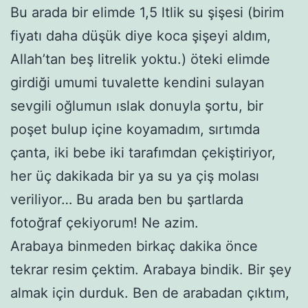
Bu arada bir elimde 1,5 ltlik su şişesi (birim
fiyatı daha düşük diye koca şişeyi aldım,
Allah’tan beş litrelik yoktu.) öteki elimde
girdiği umumi tuvalette kendini sulayan
sevgili oğlumun ıslak donuyla şortu, bir
poşet bulup içine koyamadım, sırtımda
çanta, iki bebe iki tarafımdan çekiştiriyor,
her üç dakikada bir ya su ya çiş molası
veriliyor… Bu arada ben bu şartlarda
fotoğraf çekiyorum! Ne azim.
Arabaya binmeden birkaç dakika önce
tekrar resim çektim. Arabaya bindik. Bir şey
almak için durduk. Ben de arabadan çıktım,