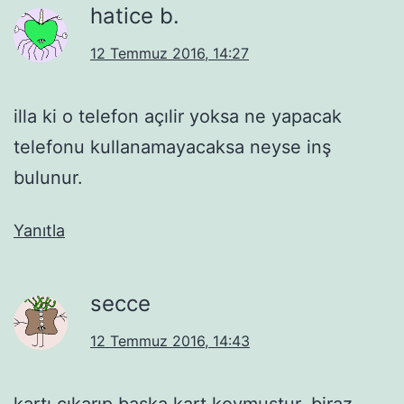
hatice b.
12 Temmuz 2016, 14:27
illa ki o telefon açılir yoksa ne yapacak
telefonu kullanamayacaksa neyse inş
bulunur.
Yanıtla
secce
12 Temmuz 2016, 14:43
kartı çıkarıp başka kart koymuştur. biraz