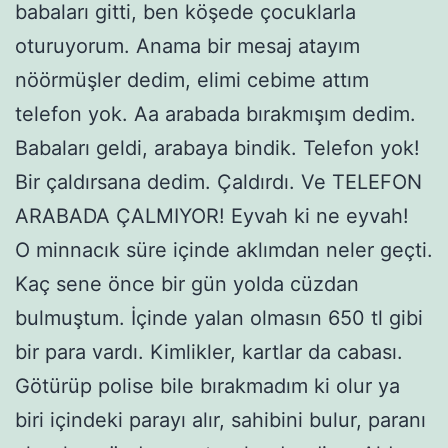
babaları gitti, ben köşede çocuklarla
oturuyorum. Anama bir mesaj atayım
nöörmüşler dedim, elimi cebime attım
telefon yok. Aa arabada bırakmışım dedim.
Babaları geldi, arabaya bindik. Telefon yok!
Bir çaldırsana dedim. Çaldırdı. Ve TELEFON
ARABADA ÇALMIYOR! Eyvah ki ne eyvah!
O minnacık süre içinde aklımdan neler geçti.
Kaç sene önce bir gün yolda cüzdan
bulmuştum. İçinde yalan olmasın 650 tl gibi
bir para vardı. Kimlikler, kartlar da cabası.
Götürüp polise bile bırakmadım ki olur ya
biri içindeki parayı alır, sahibini bulur, paranı