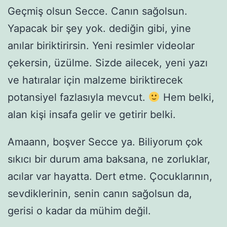
Geçmiş olsun Secce. Canın sağolsun.
Yapacak bir şey yok. dediğin gibi, yine
anılar biriktirirsin. Yeni resimler videolar
çekersin, üzülme. Sizde ailecek, yeni yazı
ve hatıralar için malzeme biriktirecek
potansiyel fazlasıyla mevcut.
Hem belki,
alan kişi insafa gelir ve getirir belki.
Amaann, boşver Secce ya. Biliyorum çok
sıkıcı bir durum ama baksana, ne zorluklar,
acılar var hayatta. Dert etme. Çocuklarının,
sevdiklerinin, senin canın sağolsun da,
gerisi o kadar da mühim değil.