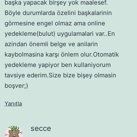
başka yapacak birşey yok maalesef.
Böyle durumlarda özelini başkalarinin
görmesine engel olmaz ama online
yedekleme(bulut) uygulamalari var..En
azindan önemli belge ve anilarin
kaybolmasina karşı önlem olur.Otomatik
yedekleme yapiyor ben kullaniyorum
tavsiye ederim.Size bize bişey olmasin
boşver;)
Yanıtla
secce