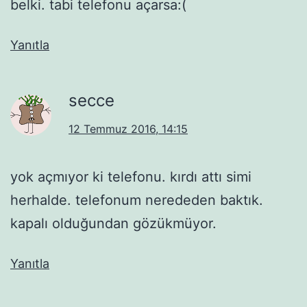
belki. tabi telefonu açarsa:(
Yanıtla
secce
12 Temmuz 2016, 14:15
yok açmıyor ki telefonu. kırdı attı simi
herhalde. telefonum nerededen baktık.
kapalı olduğundan gözükmüyor.
Yanıtla