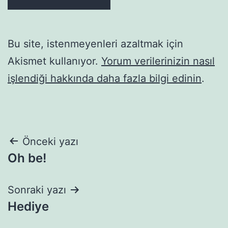
Bu site, istenmeyenleri azaltmak için
Akismet kullanıyor.
Yorum verilerinizin nasıl
işlendiği hakkında daha fazla bilgi edinin
.
Yazı
Önceki yazı
Oh be!
gezinmesi
Sonraki yazı
Hediye