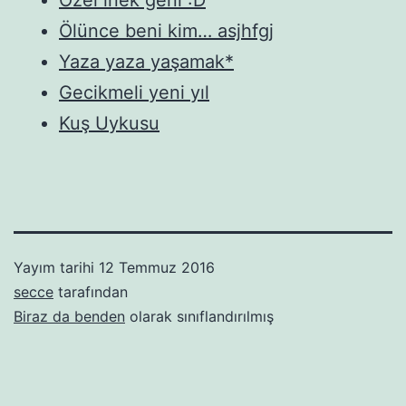
Ölünce beni kim… asjhfgj
Yaza yaza yaşamak*
Gecikmeli yeni yıl
Kuş Uykusu
Yayım tarihi
12 Temmuz 2016
secce
tarafından
Biraz da benden
olarak sınıflandırılmış