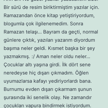
Bir sürü de resim biriktirmiştim yazılar için.
Ramazandan önce kitap yetiştiriyordum,
blogumla çok ilgilenemedim. Sonra
Ramazan telaşı… Bayram da geçti, normal
günlere çıktık, yazıları yazarım diyordum
başıma neler geldi. Kısmet başka bir şey
yazmakmış. :/ Aman neler oldu neler…
Çocuklar altı yaşına girdi. İlk dört sene
neredeyse hiç dışarı çıkmadım. Öğlen
uyumazlarsa kafayı yediriyorlardı bana.
Burnumu evden dışarı çıkarmam şunun
şurasında iki senelik olay. Ne zamandır
çocukları vapura bindirmek istiyordum.