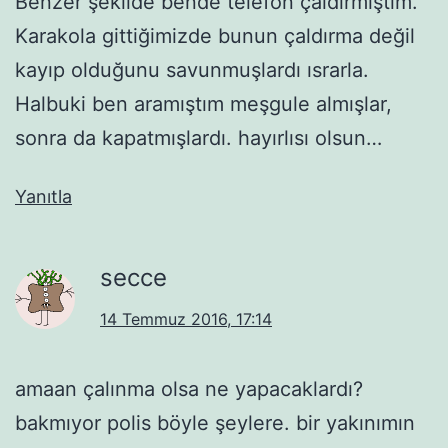
Benzer şekilde bende telefon çaldırmıştım.
Karakola gittiğimizde bunun çaldırma değil
kayıp olduğunu savunmuşlardı ısrarla.
Halbuki ben aramıştım meşgule almışlar,
sonra da kapatmışlardı. hayırlısı olsun…
Yanıtla
secce
14 Temmuz 2016, 17:14
amaan çalınma olsa ne yapacaklardı?
bakmıyor polis böyle şeylere. bir yakınımın