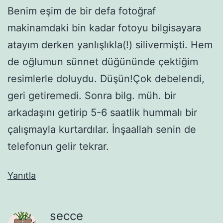
Benim eşim de bir defa fotoğraf
makinamdaki bin kadar fotoyu bilgisayara
atayım derken yanlışlıkla(!) silivermişti. Hem
de oğlumun sünnet düğününde çektiğim
resimlerle doluydu. Düşün!Çok debelendi,
geri getiremedi. Sonra bilg. müh. bir
arkadaşını getirip 5-6 saatlik hummalı bir
çalışmayla kurtardılar. İnşaallah senin de
telefonun gelir tekrar.
Yanıtla
secce