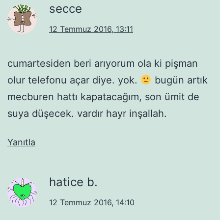
secce
12 Temmuz 2016, 13:11
cumartesiden beri arıyorum ola ki pişman
olur telefonu açar diye. yok.
bugün artık
mecburen hattı kapatacağım, son ümit de
suya düşecek. vardır hayr inşallah.
Yanıtla
hatice b.
12 Temmuz 2016, 14:10