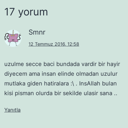
17 yorum
Smnr
12 Temmuz 2016, 12:58
uzulme secce baci bundada vardir bir hayir
diyecem ama insan elinde olmadan uzulur
mutlaka giden hatiralara :\ . InsAllah bulan
kisi pisman olurda bir sekilde ulasir sana ..
Yanıtla