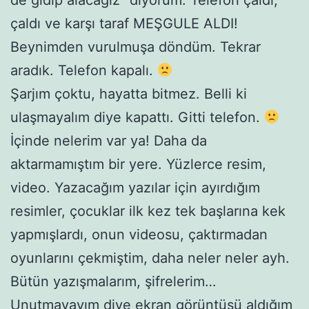
çaldı ve karşı taraf MEŞGULE ALDI!
Beynimden vurulmuşa döndüm. Tekrar
aradık. Telefon kapalı.
Şarjım çoktu, hayatta bitmez. Belli ki
ulaşmayalım diye kapattı. Gitti telefon.
İçinde nelerim var ya! Daha da
aktarmamıştım bir yere. Yüzlerce resim,
video. Yazacağım yazılar için ayırdığım
resimler, çocuklar ilk kez tek başlarına kek
yapmışlardı, onun videosu, çaktırmadan
oyunlarını çekmiştim, daha neler neler ayh.
Bütün yazışmalarım, şifrelerim…
Unutmayayım diye ekran görüntüsü aldığım