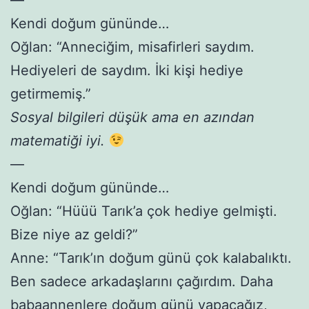
Kendi doğum gününde…
Oğlan: “Anneciğim, misafirleri saydım.
Hediyeleri de saydım. İki kişi hediye
getirmemiş.”
Sosyal bilgileri düşük ama en azından
matematiği iyi.
—
Kendi doğum gününde…
Oğlan: “Hüüü Tarık’a çok hediye gelmişti.
Bize niye az geldi?”
Anne: “Tarık’ın doğum günü çok kalabalıktı.
Ben sadece arkadaşlarını çağırdım. Daha
babaannenlere doğum günü yapacağız,