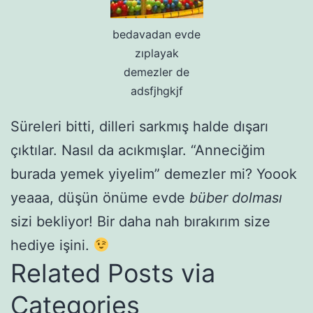
bedavadan evde
zıplayak
demezler de
adsfjhgkjf
Süreleri bitti, dilleri sarkmış halde dışarı
çıktılar. Nasıl da acıkmışlar. “Anneciğim
burada yemek yiyelim” demezler mi? Yoook
yeaaa, düşün önüme evde
büber dolması
sizi bekliyor! Bir daha nah bırakırım size
hediye işini.
Related Posts via
Categories