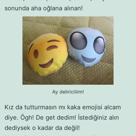
sonunda aha oğlana alınan!
Ay deliriciiiim!
Kız da tutturmasın mı kaka emojisi alcam
diye. Ögh! De get dedim! İstediğiniz alın
dediysek o kadar da değil!