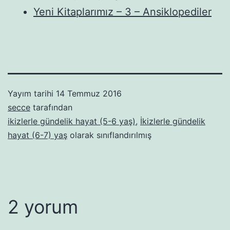
Yeni Kitaplarımız – 3 – Ansiklopediler
Yayım tarihi
14 Temmuz 2016
secce
tarafından
ikizlerle gündelik hayat (5-6 yaş)
,
İkizlerle gündelik
hayat (6-7) yaş
olarak sınıflandırılmış
2 yorum