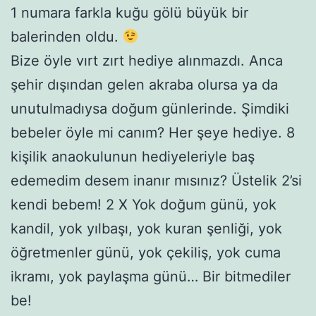
1 numara farkla kuğu gölü büyük bir
balerinden oldu.
Bize öyle vırt zırt hediye alınmazdı. Anca
şehir dışından gelen akraba olursa ya da
unutulmadıysa doğum günlerinde. Şimdiki
bebeler öyle mi canım? Her şeye hediye. 8
kişilik anaokulunun hediyeleriyle baş
edemedim desem inanır mısınız? Üstelik 2’si
kendi bebem! 2 X Yok doğum günü, yok
kandil, yok yılbaşı, yok kuran şenliği, yok
öğretmenler günü, yok çekiliş, yok cuma
ikramı, yok paylaşma günü… Bir bitmediler
be!