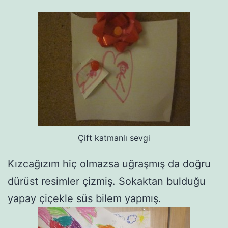
Çift katmanlı sevgi
Kızcağızım hiç olmazsa uğraşmış da doğru
dürüst resimler çizmiş. Sokaktan bulduğu
yapay çiçekle süs bilem yapmış.