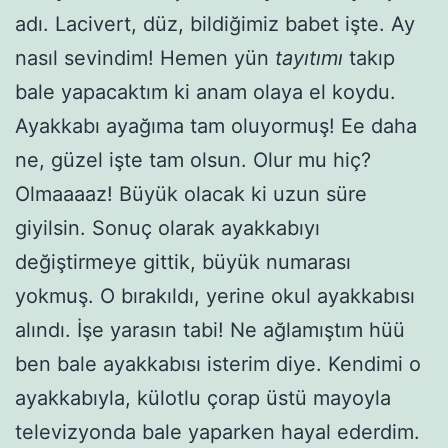
adı. Lacivert, düz, bildiğimiz babet işte. Ay
nasıl sevindim! Hemen yün
tayıtımı
takıp
bale yapacaktım ki anam olaya el koydu.
Ayakkabı ayağıma tam oluyormuş! Ee daha
ne, güzel işte tam olsun. Olur mu hiç?
Olmaaaaz! Büyük olacak ki uzun süre
giyilsin. Sonuç olarak ayakkabıyı
değiştirmeye gittik, büyük numarası
yokmuş. O bırakıldı, yerine okul ayakkabısı
alındı. İşe yarasın tabi! Ne ağlamıştım hüü
ben bale ayakkabısı isterim diye. Kendimi o
ayakkabıyla, külotlu çorap üstü mayoyla
televizyonda bale yaparken hayal ederdim.