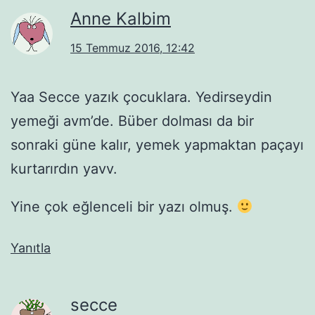
Anne Kalbim
15 Temmuz 2016, 12:42
Yaa Secce yazık çocuklara. Yedirseydin
yemeği avm’de. Büber dolması da bir
sonraki güne kalır, yemek yapmaktan paçayı
kurtarırdın yavv.
Yine çok eğlenceli bir yazı olmuş.
Yanıtla
secce