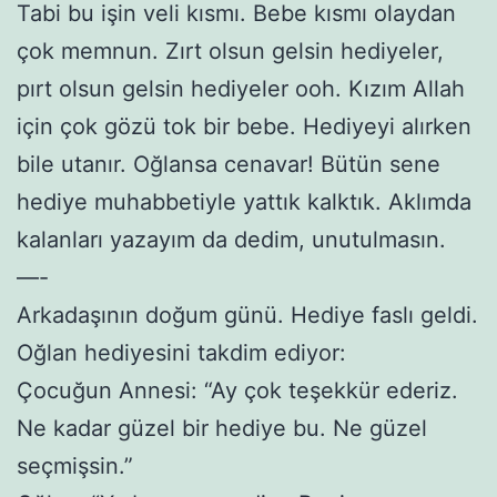
Tabi bu işin veli kısmı. Bebe kısmı olaydan
çok memnun. Zırt olsun gelsin hediyeler,
pırt olsun gelsin hediyeler ooh. Kızım Allah
için çok gözü tok bir bebe. Hediyeyi alırken
bile utanır. Oğlansa cenavar! Bütün sene
hediye muhabbetiyle yattık kalktık. Aklımda
kalanları yazayım da dedim, unutulmasın.
—-
Arkadaşının doğum günü. Hediye faslı geldi.
Oğlan hediyesini takdim ediyor:
Çocuğun Annesi: “Ay çok teşekkür ederiz.
Ne kadar güzel bir hediye bu. Ne güzel
seçmişsin.”