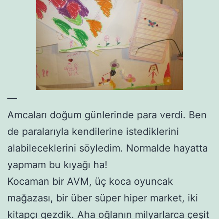
—
Amcaları doğum günlerinde para verdi. Ben
de paralarıyla kendilerine istediklerini
alabileceklerini söyledim. Normalde hayatta
yapmam bu kıyağı ha!
Kocaman bir AVM, üç koca oyuncak
mağazası, bir über süper hiper market, iki
kitapçı gezdik. Aha oğlanın milyarlarca çeşit