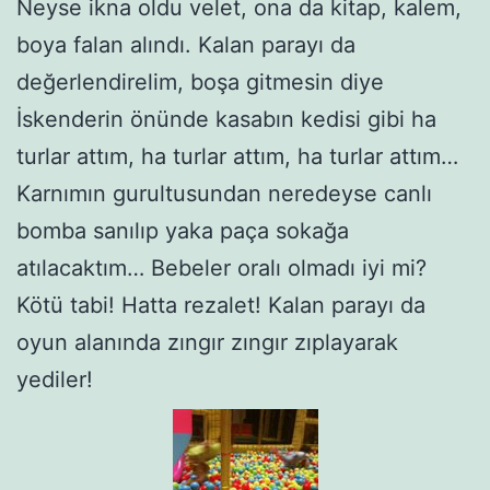
Neyse ikna oldu velet, ona da kitap, kalem,
boya falan alındı. Kalan parayı da
değerlendirelim, boşa gitmesin diye
İskenderin önünde kasabın kedisi gibi ha
turlar attım, ha turlar attım, ha turlar attım…
Karnımın gurultusundan neredeyse canlı
bomba sanılıp yaka paça sokağa
atılacaktım… Bebeler oralı olmadı iyi mi?
Kötü tabi! Hatta rezalet! Kalan parayı da
oyun alanında zıngır zıngır zıplayarak
yediler!