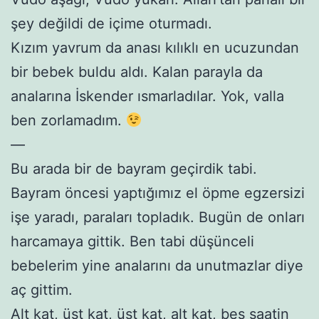
şey değildi de içime oturmadı.
Kızım yavrum da anası kılıklı en ucuzundan
bir bebek buldu aldı. Kalan parayla da
analarına İskender ısmarladılar. Yok, valla
ben zorlamadım.
—
Bu arada bir de bayram geçirdik tabi.
Bayram öncesi yaptığımız el öpme egzersizi
işe yaradı, paraları topladık. Bugün de onları
harcamaya gittik. Ben tabi düşünceli
bebelerim yine analarını da unutmazlar diye
aç gittim.
Alt kat, üst kat, üst kat, alt kat, beş saatin