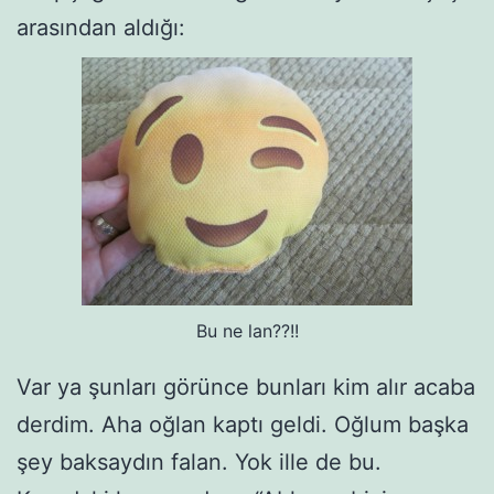
arasından aldığı:
Bu ne lan??!!
Var ya şunları görünce bunları kim alır acaba
derdim. Aha oğlan kaptı geldi. Oğlum başka
şey baksaydın falan. Yok ille de bu.