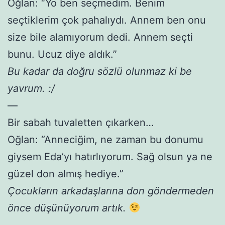
Oğlan: “Yo ben seçmedim. Benim
seçtiklerim çok pahalıydı. Annem ben onu
size bile alamıyorum dedi. Annem seçti
bunu. Ucuz diye aldık.”
Bu kadar da doğru sözlü olunmaz ki be
yavrum. :/
—
Bir sabah tuvaletten çıkarken…
Oğlan: “Anneciğim, ne zaman bu donumu
giysem Eda’yı hatırlıyorum. Sağ olsun ya ne
güzel don almış hediye.”
Çocukların arkadaşlarına don göndermeden
önce düşünüyorum artık.
—