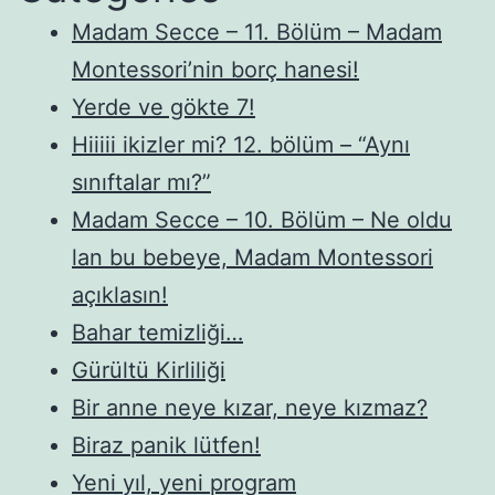
Madam Secce – 11. Bölüm – Madam
Montessori’nin borç hanesi!
Yerde ve gökte 7!
Hiiiii ikizler mi? 12. bölüm – “Aynı
sınıftalar mı?”
Madam Secce – 10. Bölüm – Ne oldu
lan bu bebeye, Madam Montessori
açıklasın!
Bahar temizliği…
Gürültü Kirliliği
Bir anne neye kızar, neye kızmaz?
Biraz panik lütfen!
Yeni yıl, yeni program