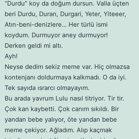
“Durdu” koy da doğum dursun. Valla üçten
beri Durdu, Duran, Durgari, Yeter, Yiteeer,
Atın-beni-denizlere… Her türlü ismi
koydum. Durmuyor aney durmuyor!
Derken geldi mi altı.
Ayh!
Neyse dedim sekiz meme var. Hiç olmazsa
kontenjanı doldurmaya kalkmadı. O da iyi.
Tek sayıda ısrarcı olmayayım.
Bu arada yavrum Lulu nasıl titriyor. Tir tir.
Çok kan kaybetti. Çok canım sıkıldı. Bir
yandan bebe yalıyor, öte yandan bebe
meme çekiyor. Ağladım. Alıp kaçmak