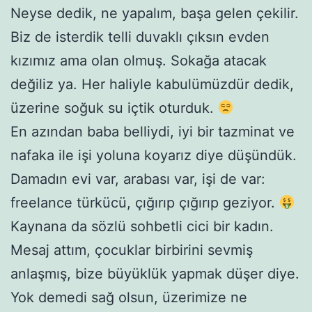
Neyse dedik, ne yapalım, başa gelen çekilir.
Biz de isterdik telli duvaklı çıksın evden
kızımız ama olan olmuş. Sokağa atacak
değiliz ya. Her haliyle kabulümüzdür dedik,
üzerine soğuk su içtik oturduk.
En azından baba belliydi, iyi bir tazminat ve
nafaka ile işi yoluna koyarız diye düşündük.
Damadın evi var, arabası var, işi de var:
freelance türkücü, çığırıp çığırıp geziyor.
Kaynana da sözlü sohbetli cici bir kadın.
Mesaj attım, çocuklar birbirini sevmiş
anlaşmış, bize büyüklük yapmak düşer diye.
Yok demedi sağ olsun, üzerimize ne