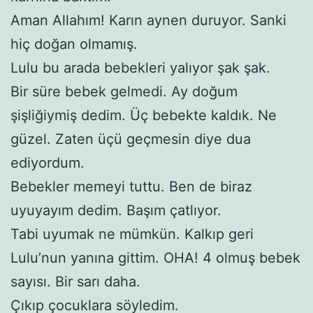
Aman Allahım! Karın aynen duruyor. Sanki
hiç doğan olmamış.
Lulu bu arada bebekleri yalıyor şak şak.
Bir süre bebek gelmedi. Ay doğum
şişliğiymiş dedim. Üç bebekte kaldık. Ne
güzel. Zaten üçü geçmesin diye dua
ediyordum.
Bebekler memeyi tuttu. Ben de biraz
uyuyayım dedim. Başım çatlıyor.
Tabi uyumak ne mümkün. Kalkıp geri
Lulu’nun yanına gittim. OHA! 4 olmuş bebek
sayısı. Bir sarı daha.
Çıkıp çocuklara söyledim.