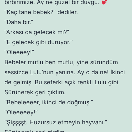
birbirimize. Ay ne güzel bir duygu.
“Kaç tane bebek?” dediler.
“Daha bir.”
“Arkası da gelecek mi?”
“E gelecek gibi duruyor.”
“Oleeeey!”
Bebeler mutlu ben mutlu, yine süründüm
sessizce Lulu’nun yanına. Ay o da ne! İkinci
de gelmiş. Bu seferki açık renkli Lulu gibi.
Sürünerek geri çıktım.
“Bebeleeeer, ikinci de doğmuş.”
“Oleeeeey!”
“Şişşşşt. Huzursuz etmeyin hayvanı.”