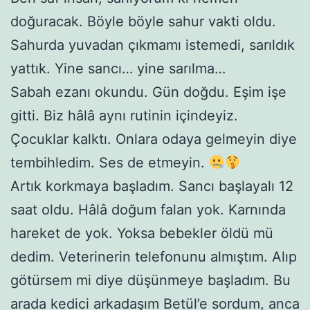
doğuracak. Böyle böyle sahur vakti oldu.
Sahurda yuvadan çıkmamı istemedi, sarıldık
yattık. Yine sancı… yine sarılma…
Sabah ezanı okundu. Gün doğdu. Eşim işe
gitti. Biz hâlâ aynı rutinin içindeyiz.
Çocuklar kalktı. Onlara odaya gelmeyin diye
tembihledim. Ses de etmeyin.
Artık korkmaya başladım. Sancı başlayalı 12
saat oldu. Hâlâ doğum falan yok. Karnında
hareket de yok. Yoksa bebekler öldü mü
dedim. Veterinerin telefonunu almıştım. Alıp
götürsem mi diye düşünmeye başladım. Bu
arada kedici arkadaşım Betül’e sordum, anca