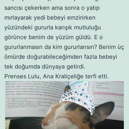
sancısı çekerken ama sonra o yatıp
mırlayarak yedi bebeyi emzirirken
yüzündeki gururla karışık mutluluğu
görünce benim de yüzüm güldü. E o
gururlanmasın da kim gururlansın? Benim üç
ömürde doğurabileceğimden fazla bebeyi
tek doğumda dünyaya getirdi.
Prenses Lulu, Ana Kraliçeliğe terfi etti.