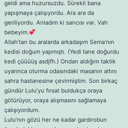
geldi ama huzursuzdu. Sürekli bana
yapışmaya çalışıyordu. Ara ara da
geriliyordu. Anladım ki sancısı var. Vah
bebeyim.
Allah’tan bu aralarda arkadaşım Sema’nın
kedisi doğum yapmıştı. (Yedi tane doğurdu
kedi çüüüüş asdjfh.) Ondan aldığım taktik
uyarınca oturma odasındaki masanın altını
sahra hastanesine çevirmiştim. Son birkaç
gündür Lulu’yu fırsat buldukça oraya
götürüyor, oraya alışmasını sağlamaya
çalışıyordum.
Lulu’nın gözü her ne kadar gardırobun