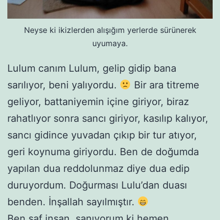
Neyse ki ikizlerden alışığım yerlerde sürünerek
uyumaya.
Lulum canım Lulum, gelip gidip bana
sarılıyor, beni yalıyordu.
Bir ara titreme
geliyor, battaniyemin içine giriyor, biraz
rahatlıyor sonra sancı giriyor, kasılıp kalıyor,
sancı gidince yuvadan çıkıp bir tur atıyor,
geri koynuma giriyordu. Ben de doğumda
yapılan dua reddolunmaz diye dua edip
duruyordum. Doğurması Lulu’dan duası
benden. İnşallah sayılmıştır.
Ben saf insan, sanıyorum ki hemen