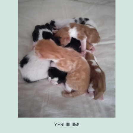
YERİİİİİİİİİM!