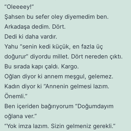
“Oleeeey!”
Şahsen bu sefer oley diyemedim ben.
Arkadaşa dedim. Dört.
Dedi ki daha vardır.
Yahu “senin kedi küçük, en fazla üç
doğurur” diyordu millet. Dört nereden çıktı.
Bu sırada kapı çaldı. Kargo.
Oğlan diyor ki annem meşgul, gelemez.
Kadın diyor ki “Annenin gelmesi lazım.
Önemli.”
Ben içeriden bağırıyorum “Doğumdayım
oğlana ver.”
“Yok imza lazım. Sizin gelmeniz gerekli.”