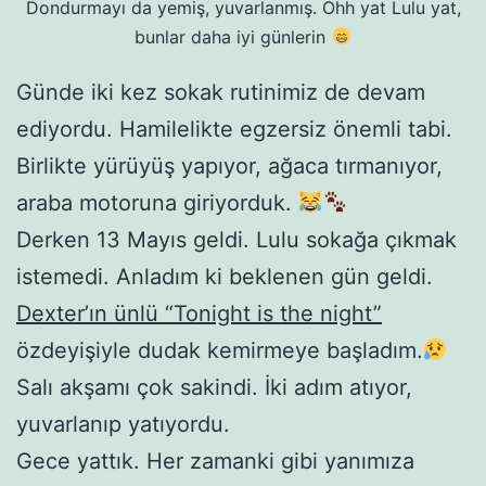
Dondurmayı da yemiş, yuvarlanmış. Ohh yat Lulu yat,
bunlar daha iyi günlerin
Günde iki kez sokak rutinimiz de devam
ediyordu. Hamilelikte egzersiz önemli tabi.
Birlikte yürüyüş yapıyor, ağaca tırmanıyor,
araba motoruna giriyorduk.
Derken 13 Mayıs geldi. Lulu sokağa çıkmak
istemedi. Anladım ki beklenen gün geldi.
Dexter’ın ünlü “Tonight is the night”
özdeyişiyle dudak kemirmeye başladım.
Salı akşamı çok sakindi. İki adım atıyor,
yuvarlanıp yatıyordu.
Gece yattık. Her zamanki gibi yanımıza