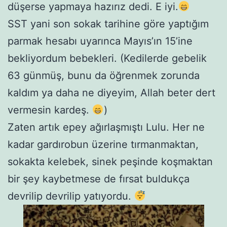
düşerse yapmaya hazırız dedi. E iyi.
SST yani son sokak tarihine göre yaptığım
parmak hesabı uyarınca Mayıs’ın 15’ine
bekliyordum bebekleri. (Kedilerde gebelik
63 günmüş, bunu da öğrenmek zorunda
kaldım ya daha ne diyeyim, Allah beter dert
vermesin kardeş.
)
Zaten artık epey ağırlaşmıştı Lulu. Her ne
kadar gardırobun üzerine tırmanmaktan,
sokakta kelebek, sinek peşinde koşmaktan
bir şey kaybetmese de fırsat buldukça
devrilip devrilip yatıyordu.