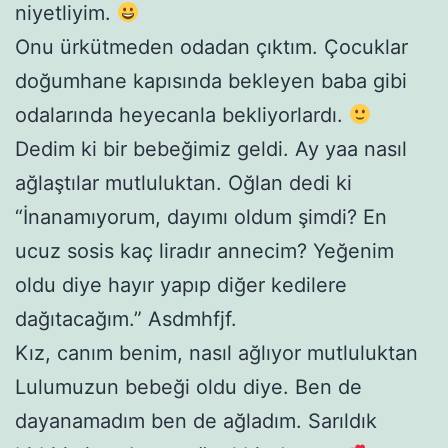
niyetliyim.
Onu ürkütmeden odadan çıktım. Çocuklar
doğumhane kapısında bekleyen baba gibi
odalarında heyecanla bekliyorlardı.
Dedim ki bir bebeğimiz geldi. Ay yaa nasıl
ağlaştılar mutluluktan. Oğlan dedi ki
“İnanamıyorum, dayımı oldum şimdi? En
ucuz sosis kaç liradır annecim? Yeğenim
oldu diye hayır yapıp diğer kedilere
dağıtacağım.” Asdmhfjf.
Kız, canım benim, nasıl ağlıyor mutluluktan
Lulumuzun bebeği oldu diye. Ben de
dayanamadım ben de ağladım. Sarıldık