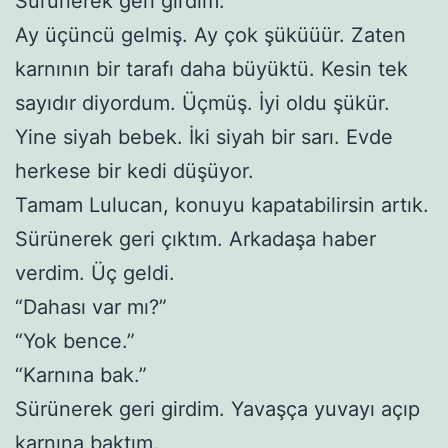
Sürünerek geri girdim.
Ay üçüncü gelmiş. Ay çok şüküüür. Zaten
karnının bir tarafı daha büyüktü. Kesin tek
sayıdır diyordum. Üçmüş. İyi oldu şükür.
Yine siyah bebek. İki siyah bir sarı. Evde
herkese bir kedi düşüyor.
Tamam Lulucan, konuyu kapatabilirsin artık.
Sürünerek geri çıktım. Arkadaşa haber
verdim. Üç geldi.
“Dahası var mı?”
“Yok bence.”
“Karnına bak.”
Sürünerek geri girdim. Yavaşça yuvayı açıp
karnına baktım.