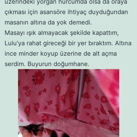
üzerindeki yorgan hurcumda olsa da oraya
çıkması için asansöre ihtiyaç duyduğundan
masanın altına da yok demedi.
Masayı ışık almayacak şekilde kapattım,
Lulu’ya rahat gireceği bir yer bıraktım. Altına
ince minder koyup üzerine de alt açma
serdim. Buyurun doğumhane.