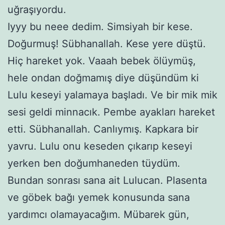
uğraşıyordu.
Iyyy bu neee dedim. Simsiyah bir kese.
Doğurmuş! Sübhanallah. Kese yere düştü.
Hiç hareket yok. Vaaah bebek ölüymüş,
hele ondan doğmamış diye düşündüm ki
Lulu keseyi yalamaya başladı. Ve bir mik mik
sesi geldi minnacık. Pembe ayakları hareket
etti. Sübhanallah. Canlıymış. Kapkara bir
yavru. Lulu onu keseden çıkarıp keseyi
yerken ben doğumhaneden tüydüm.
Bundan sonrası sana ait Lulucan. Plasenta
ve göbek bağı yemek konusunda sana
yardımcı olamayacağım. Mübarek gün,