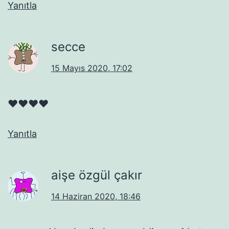
Yanıtla
secce
15 Mayıs 2020, 17:02
♥️♥️♥️♥️
Yanıtla
aişe özgül çakır
14 Haziran 2020, 18:46