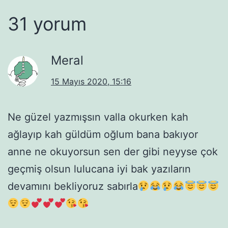
31 yorum
Meral
15 Mayıs 2020, 15:16
Ne güzel yazmışsın valla okurken kah
ağlayıp kah güldüm oğlum bana bakıyor
anne ne okuyorsun sen der gibi neyyse çok
geçmiş olsun lulucana iyi bak yazıların
devamını bekliyoruz sabırla