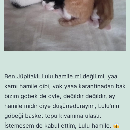
Ben Jüpitaklı Lulu hamile mi değil mi
, yaa
karnı hamile gibi, yok yaaa karantinadan bak
bizim göbek de öyle, değildir değildir, ay
hamile midir diye düşünedurayım, Lulu’nın
göbeği basket topu kıvamına ulaştı.
İstemesem de kabul ettim, Lulu hamile.