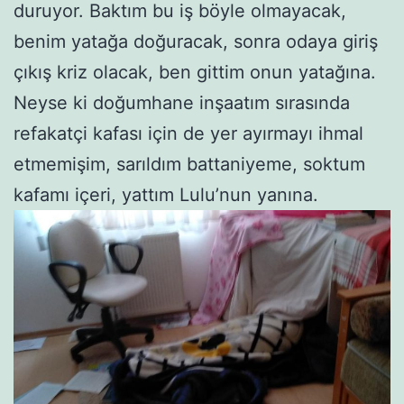
duruyor. Baktım bu iş böyle olmayacak,
benim yatağa doğuracak, sonra odaya giriş
çıkış kriz olacak, ben gittim onun yatağına.
Neyse ki doğumhane inşaatım sırasında
refakatçi kafası için de yer ayırmayı ihmal
etmemişim, sarıldım battaniyeme, soktum
kafamı içeri, yattım Lulu’nun yanına.