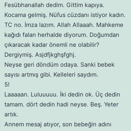
Fesübhanallah dedim. Gittim kapıya.
Kocama gelmiş. Nüfus cüzdanı istiyor kadın.
TC no. İmza lazım. Allah Allaaah. Mahkeme
kağıdı falan herhalde diyorum. Doğumdan
çıkaracak kadar önemli ne olabilir?
Dergiymiş. Asjdfjkghşfghj.
Neyse geri döndüm odaya. Sanki bebek
sayısı artmış gibi. Kelleleri saydım.
5!
Laaaaan. Luluuuuu. İki dedin ok. Üç dedin
tamam. dört dedin hadi neyse. Beş. Yeter
artık.
Annem mesaj atıyor, son bebeğin adını