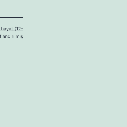
k hayat (12-
flandırılmış