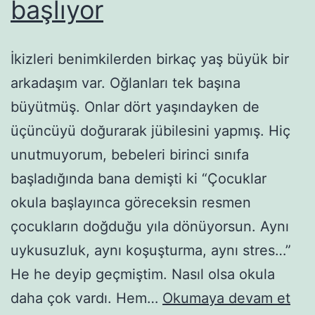
başlıyor
İkizleri benimkilerden birkaç yaş büyük bir
arkadaşım var. Oğlanları tek başına
büyütmüş. Onlar dört yaşındayken de
üçüncüyü doğurarak jübilesini yapmış. Hiç
unutmuyorum, bebeleri birinci sınıfa
başladığında bana demişti ki “Çocuklar
okula başlayınca göreceksin resmen
çocukların doğduğu yıla dönüyorsun. Aynı
uykusuzluk, aynı koşuşturma, aynı stres…”
He he deyip geçmiştim. Nasıl olsa okula
Koş
daha çok vardı. Hem…
Okumaya devam et