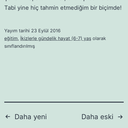
Tabi yine hiç tahmin etmediğim bir biçimde!
Yayım tarihi
23 Eylül 2016
eğitim
,
İkizlerle gündelik hayat (6-7) yaş
olarak
sınıflandırılmış
Yazı
Daha yeni
Daha eski