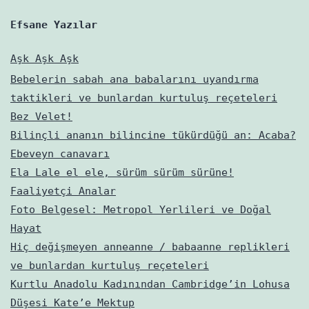
Efsane Yazılar
Aşk Aşk Aşk
Bebelerin sabah ana babalarını uyandırma
taktikleri ve bunlardan kurtuluş reçeteleri
Bez Velet!
Bilinçli ananın bilincine tükürdüğü an: Acaba?
Ebeveyn canavarı
Ela Lale el ele, sürüm sürüm sürüne!
Faaliyetçi Analar
Foto Belgesel: Metropol Yerlileri ve Doğal
Hayat
Hiç değişmeyen anneanne / babaanne replikleri
ve bunlardan kurtuluş reçeteleri
Kurtlu Anadolu Kadınından Cambridge’in Lohusa
Düşesi Kate’e Mektup