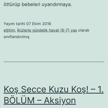
öttürüp bebeleri uyandırmaya.
Yayım tarihi
07 Ekim 2016
eğitim
,
İkizlerle gündelik hayat (6-7) yaş
olarak
sınıflandırılmış
Koş Secce Kuzu Koş! – 1.
BÖLÜM – Aksiyon