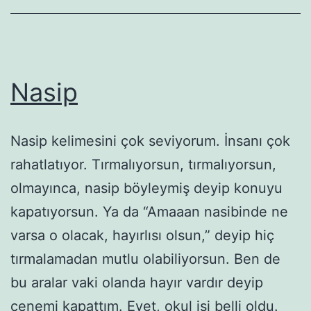
Nasip
Nasip kelimesini çok seviyorum. İnsanı çok
rahatlatıyor. Tırmalıyorsun, tırmalıyorsun,
olmayınca, nasip böyleymiş deyip konuyu
kapatıyorsun. Ya da “Amaaan nasibinde ne
varsa o olacak, hayırlısı olsun,” deyip hiç
tırmalamadan mutlu olabiliyorsun. Ben de
bu aralar vaki olanda hayır vardır deyip
çenemi kapattım. Evet, okul işi belli oldu.