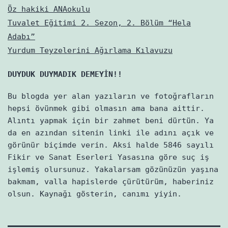
Öz hakiki ANAokulu
Tuvalet Eğitimi 2. Sezon, 2. Bölüm “Hela
Adabı”
Yurdum Teyzelerini Ağırlama Kılavuzu
DUYDUK DUYMADIK DEMEYİN!!
Bu blogda yer alan yazıların ve fotoğrafların
hepsi övünmek gibi olmasın ama bana aittir.
Alıntı yapmak için bir zahmet beni dürtün. Ya
da en azından sitenin linki ile adını açık ve
görünür biçimde verin. Aksi halde 5846 sayılı
Fikir ve Sanat Eserleri Yasasına göre suç iş
işlemiş olursunuz. Yakalarsam gözünüzün yaşına
bakmam, valla hapislerde çürütürüm, haberiniz
olsun. Kaynağı gösterin, canımı yiyin.