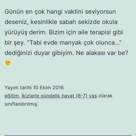
Günün en çok hangi vaktini seviyorsun
deseniz, kesinlikle sabah sekizde okula
yürüyüş derim. Bizim için aile terapisi gibi
bir şey. “Tabi evde manyak çok olunca…”
dediğinizi duyar gibiyim. Ne alakası var be?
Yayım tarihi
10 Ekim 2016
eğitim
,
İkizlerle gündelik hayat (6-7) yaş
olarak
sınıflandırılmış