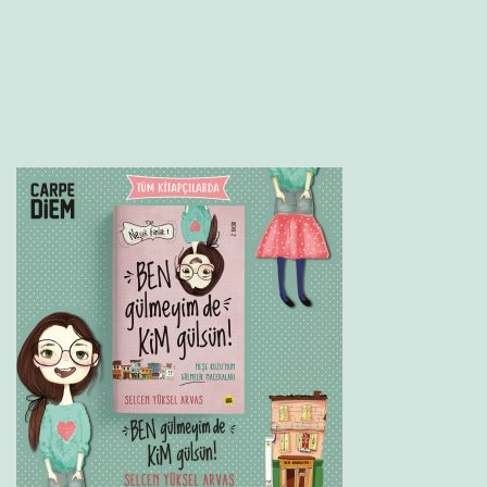
gezinmesi