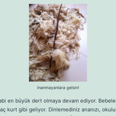
inanmayanlara gelsin!
bi en büyük dert olmaya devam ediyor. Bebele
aç kurt gibi geliyor. Dinlemediniz ananızı, okul