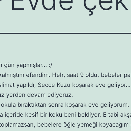
 gün yapmışlar… :/
almıştım efendim. Heh, saat 9 oldu, bebeler pa
slimat yapıldı, Secce Kuzu koşarak eve geliyor…
ız yerden devam ediyoruz.
 okula bıraktıktan sonra koşarak eve geliyorum.
a içeride kesif bir koku beni bekliyor. E tabi a
toplamazsan, bebelere öğle yemeği koyacağım 