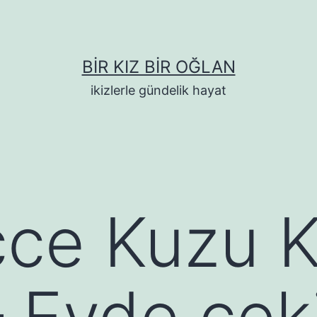
BIR KIZ BIR OĞLAN
ikizlerle gündelik hayat
ce Kuzu K
 Evde çeki