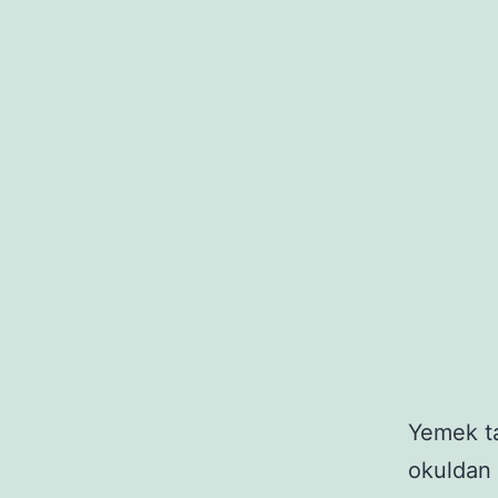
Yemek ta
okuldan 