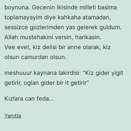
boynuna. Gecenin ikisinde milleti basima
toplamayayim diye kahkaha atamadan,
sessizce gozlerimden yas gelerek guldum.
Allah mustehakini versin, harikasin.
Vee evet, kiz delisi bir anne olarak, kiz
olsun camurdan olsun.
meshuuur kaynana lakirdisi: “Kiz gider yigit
getirir, oglan gider bir it getirir”
Kızlara can feda…
Yanıtla