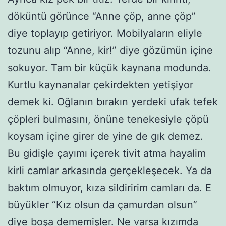
döküntü görünce “Anne çöp, anne çöp”
diye toplayıp getiriyor. Mobilyaların eliyle
tozunu alıp “Anne, kir!” diye gözümün içine
sokuyor. Tam bir küçük kaynana modunda.
Kurtlu kaynanalar çekirdekten yetişiyor
demek ki. Oğlanın bırakın yerdeki ufak tefek
çöpleri bulmasını, önüne tenekesiyle çöpü
koysam içine girer de yine de gık demez.
Bu gidişle çayımı içerek tivit atma hayalim
kirli camlar arkasında gerçekleşecek. Ya da
baktım olmuyor, kıza sildiririm camları da. E
büyükler “Kız olsun da çamurdan olsun”
diye boşa dememişler. Ne varsa kızımda