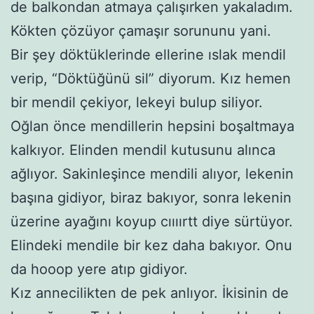
de balkondan atmaya çalışırken yakaladım.
Kökten çözüyor çamaşır sorununu yani.
Bir şey döktüklerinde ellerine ıslak mendil
verip, “Döktüğünü sil” diyorum. Kız hemen
bir mendil çekiyor, lekeyi bulup siliyor.
Oğlan önce mendillerin hepsini boşaltmaya
kalkıyor. Elinden mendil kutusunu alınca
ağlıyor. Sakinleşince mendili alıyor, lekenin
başına gidiyor, biraz bakıyor, sonra lekenin
üzerine ayağını koyup cıııırtt diye sürtüyor.
Elindeki mendile bir kez daha bakıyor. Onu
da hooop yere atıp gidiyor.
Kız annecilikten de pek anlıyor. İkisinin de