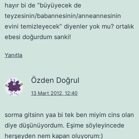
hayır bi de “büyüyecek de
teyzesinin/babannesinin/anneannesinin
evini temizleyecek” diyenler yok mu? ortalık
ebesi doğurdum sanki!
Yanıtla
Özden Doğrul
13 Mart 2012, 12:40
sorma gitsinn yaa bi tek ben miyim cins olan
diye düşünüyordum. Eşime söyleyincede
herşeyden nem kapan oluyorum:)