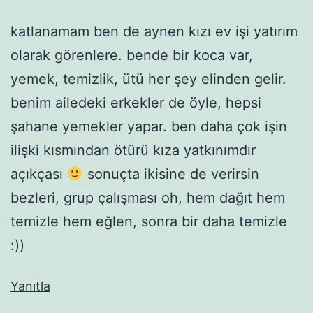
katlanamam ben de aynen kızı ev işi yatırım
olarak görenlere. bende bir koca var,
yemek, temizlik, ütü her şey elinden gelir.
benim ailedeki erkekler de öyle, hepsi
şahane yemekler yapar. ben daha çok işin
ilişki kısmından ötürü kıza yatkınımdır
açıkçası
sonuçta ikisine de verirsin
bezleri, grup çalışması oh, hem dağıt hem
temizle hem eğlen, sonra bir daha temizle
:))
Yanıtla