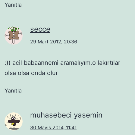
Yanıtla
secce
29 Mart 2012, 20:36
:)) acil babaannemi aramalıyım.o lakırtılar
olsa olsa onda olur
Yanıtla
muhasebeci yasemin
30 Mayıs 2014, 11:41