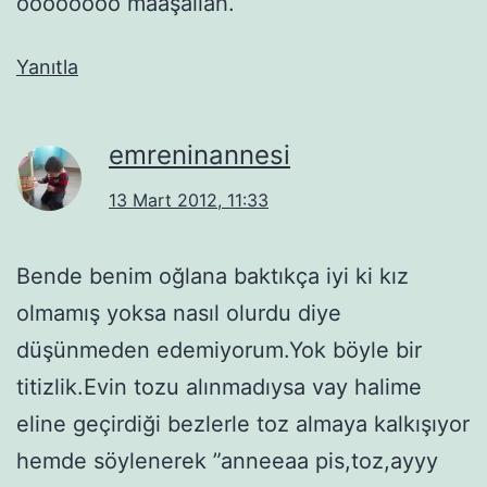
oooooooo maaşallah.
Yanıtla
emreninannesi
13 Mart 2012, 11:33
Bende benim oğlana baktıkça iyi ki kız
olmamış yoksa nasıl olurdu diye
düşünmeden edemiyorum.Yok böyle bir
titizlik.Evin tozu alınmadıysa vay halime
eline geçirdiği bezlerle toz almaya kalkışıyor
hemde söylenerek ”anneeaa pis,toz,ayyy