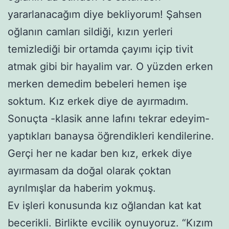
yararlanacağım diye bekliyorum! Şahsen
oğlanın camları sildiği, kızın yerleri
temizlediği bir ortamda çayımı içip tivit
atmak gibi bir hayalim var. O yüzden erken
merken demedim bebeleri hemen işe
soktum. Kız erkek diye de ayırmadım.
Sonuçta -klasik anne lafını tekrar edeyim-
yaptıkları banaysa öğrendikleri kendilerine.
Gerçi her ne kadar ben kız, erkek diye
ayırmasam da doğal olarak çoktan
ayrılmışlar da haberim yokmuş.
Ev işleri konusunda kız oğlandan kat kat
becerikli. Birlikte evcilik oynuyoruz. “Kızım