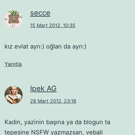
secce
15 Mart 2012, 10:35
kız evlat ayrı:) oğlan da ayrı:)
Yanıtla
Ipek AG
28 Mart 2012, 23:18
Kadin, yazinin başına ya da blogun ta
tepesine NSFW yazmazsan, vebali