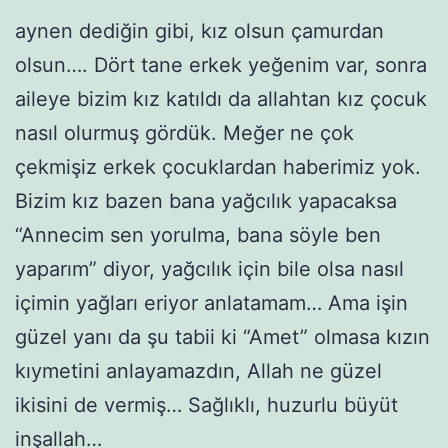
aynen dediğin gibi, kız olsun çamurdan
olsun…. Dört tane erkek yeğenim var, sonra
aileye bizim kız katıldı da allahtan kız çocuk
nasıl olurmuş gördük. Meğer ne çok
çekmişiz erkek çocuklardan haberimiz yok.
Bizim kız bazen bana yağcılık yapacaksa
“Annecim sen yorulma, bana söyle ben
yaparım” diyor, yağcılık için bile olsa nasıl
içimin yağları eriyor anlatamam… Ama işin
güzel yanı da şu tabii ki “Amet” olmasa kızın
kıymetini anlayamazdın, Allah ne güzel
ikisini de vermiş… Sağlıklı, huzurlu büyüt
inşallah…