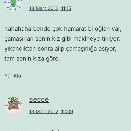
13 Mart 2012, 11:15
hahahaha bende çok hamarat bi oğlan var,
çamaşırları senin kız gibi makineye tıkıyor,
yıkandıktan sonra alıp çamaşırlığa asıyor,
tam senin kıza göre.
Yanıtla
secce
13 Mart 2012, 12:09