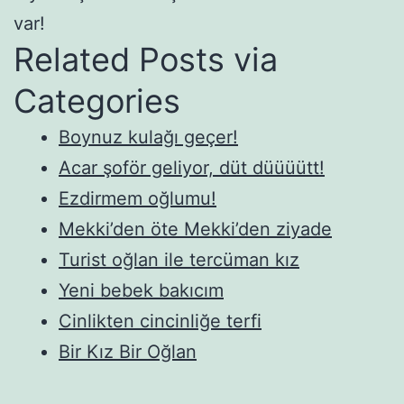
var!
Related Posts via
Categories
Boynuz kulağı geçer!
Acar şoför geliyor, düt düüüütt!
Ezdirmem oğlumu!
Mekki’den öte Mekki’den ziyade
Turist oğlan ile tercüman kız
Yeni bebek bakıcım
Cinlikten cincinliğe terfi
Bir Kız Bir Oğlan