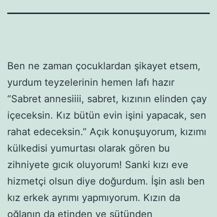
Ben ne zaman çocuklardan şikayet etsem,
yurdum teyzelerinin hemen lafı hazır
“Sabret annesiiii, sabret, kızının elinden çay
içeceksin. Kız bütün evin işini yapacak, sen
rahat edeceksin.” Açık konuşuyorum, kızımı
külkedisi yumurtası olarak gören bu
zihniyete gıcık oluyorum! Sanki kızı eve
hizmetçi olsun diye doğurdum. İşin aslı ben
kız erkek ayrımı yapmıyorum. Kızın da
oğlanın da etinden ve sütünden