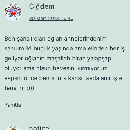
Çiğdem
30 Mart 2013, 16:40
Ben şanslı olan oğlan annelerindenim
sanırım iki buçuk yaşında ama elinden her iş
geliyor oğlanın maşallah biraz yalapşap
oluyor ama olsun hevesini kırmıyorum
yapsın önce ben sonra karısı faydalanır işte
fena mı :)))
Yanıtla
hatice