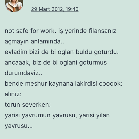
29 Mart 2012, 19:40
not safe for work. iş yerinde filansanız
açmayın anlamında..
evladim bizi de bi oglan buldu goturdu.
ancaaak, biz de bi oglani goturmus
durumdayiz..
bende meshur kaynana lakirdisi cooook:
alınız:
torun severken:
yarisi yavrumun yavrusu, yarisi yilan
yavrusu…