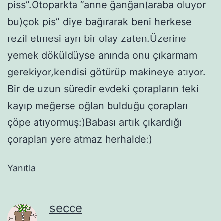
piss”.Otoparkta ”anne ğanğan(araba oluyor
bu)çok pis” diye bağırarak beni herkese
rezil etmesi ayrı bir olay zaten.Üzerine
yemek döküldüyse anında onu çıkarmam
gerekiyor,kendisi götürüp makineye atıyor.
Bir de uzun süredir evdeki çorapların teki
kayıp meğerse oğlan bulduğu çorapları
çöpe atıyormuş:)Babası artık çıkardığı
çorapları yere atmaz herhalde:)
Yanıtla
secce