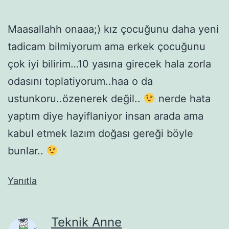
Maasallahh onaaa;) kız çocuğunu daha yeni
tadicam bilmiyorum ama erkek çocuğunu
çok iyi bilirim…10 yasına girecek hala zorla
odasını toplatiyorum..haa o da
ustunkoru..özenerek değil..
nerde hata
yaptım diye hayiflaniyor insan arada ama
kabul etmek lazım doğası gereği böyle
bunlar..
Yanıtla
Teknik Anne