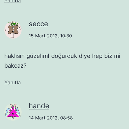
Yanıtla
secce
15 Mart 2012, 10:30
haklısın güzelim! doğurduk diye hep biz mi
bakcaz?
Yanıtla
hande
14 Mart 2012, 08:58