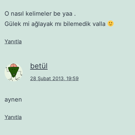
O nasıl kelimeler be yaa .
Gülek mi ağlayak mı bilemedik valla
Yanıtla
betül
28 Şubat 2013, 19:59
aynen
Yanıtla