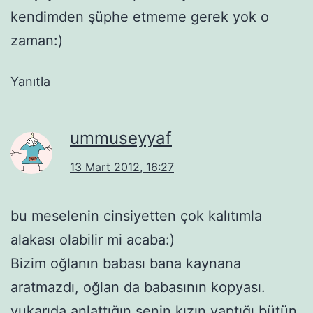
kendimden şüphe etmeme gerek yok o
zaman:)
Yanıtla
ummuseyyaf
13 Mart 2012, 16:27
bu meselenin cinsiyetten çok kalıtımla
alakası olabilir mi acaba:)
Bizim oğlanın babası bana kaynana
aratmazdı, oğlan da babasının kopyası.
yukarıda anlattığın senin kızın yaptığı bütün