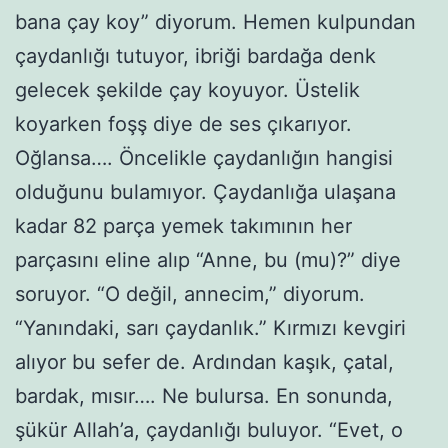
bana çay koy” diyorum. Hemen kulpundan
çaydanlığı tutuyor, ibriği bardağa denk
gelecek şekilde çay koyuyor. Üstelik
koyarken foşş diye de ses çıkarıyor.
Oğlansa…. Öncelikle çaydanlığın hangisi
olduğunu bulamıyor. Çaydanlığa ulaşana
kadar 82 parça yemek takımının her
parçasını eline alıp “Anne, bu (mu)?” diye
soruyor. “O değil, annecim,” diyorum.
“Yanındaki, sarı çaydanlık.” Kırmızı kevgiri
alıyor bu sefer de. Ardından kaşık, çatal,
bardak, mısır…. Ne bulursa. En sonunda,
şükür Allah’a, çaydanlığı buluyor. “Evet, o