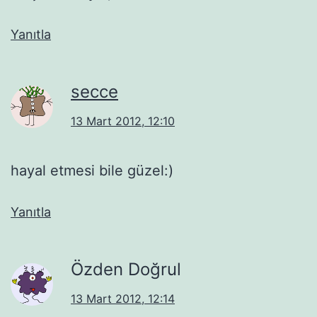
Yanıtla
secce
13 Mart 2012, 12:10
hayal etmesi bile güzel:)
Yanıtla
Özden Doğrul
13 Mart 2012, 12:14