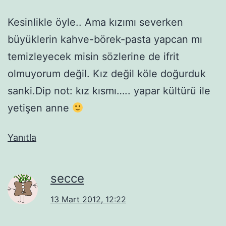
Kesinlikle öyle.. Ama kızımı severken
büyüklerin kahve-börek-pasta yapcan mı
temizleyecek misin sözlerine de ifrit
olmuyorum değil. Kız değil köle doğurduk
sanki.Dip not: kız kısmı….. yapar kültürü ile
yetişen anne
Yanıtla
secce
13 Mart 2012, 12:22