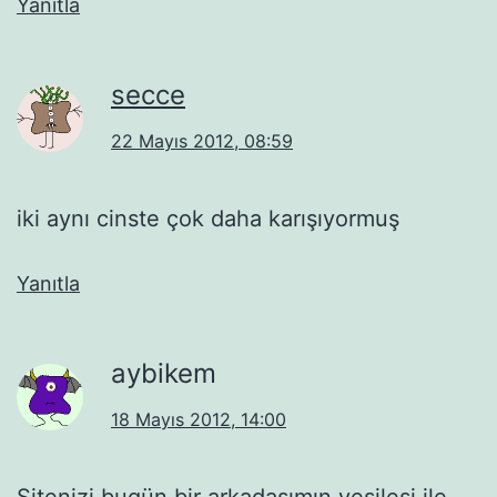
Yanıtla
secce
22 Mayıs 2012, 08:59
iki aynı cinste çok daha karışıyormuş
Yanıtla
aybikem
18 Mayıs 2012, 14:00
Sitenizi bugün bir arkadaşımın vesilesi ile