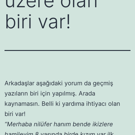
üzere olan
biri var!
Arkadaşlar aşağıdaki yorum da geçmiş
yazıların biri için yapılmış. Arada
kaynamasın. Belli ki yardıma ihtiyacı olan
biri var!
“Merhaba nilüfer hanım bende ikizlere
hamileyim 8 yaşında birde kızım var ilk