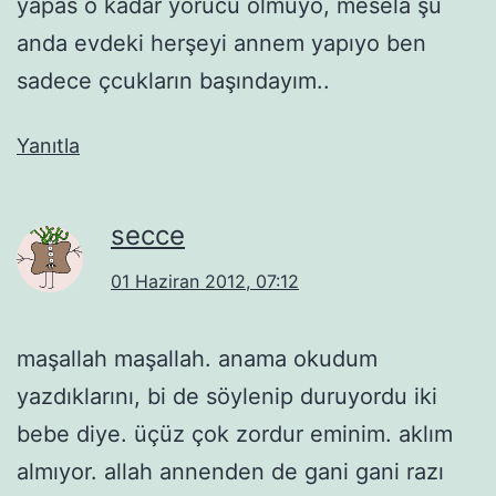
yapas o kadar yorucu olmuyo, mesela şu
anda evdeki herşeyi annem yapıyo ben
sadece çcukların başındayım..
Yanıtla
secce
01 Haziran 2012, 07:12
maşallah maşallah. anama okudum
yazdıklarını, bi de söylenip duruyordu iki
bebe diye. üçüz çok zordur eminim. aklım
almıyor. allah annenden de gani gani razı