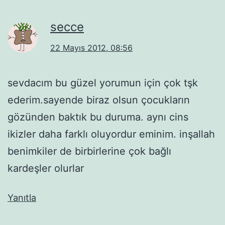
secce
22 Mayıs 2012, 08:56
sevdacım bu güzel yorumun için çok tşk
ederim.sayende biraz olsun çocukların
gözünden baktık bu duruma. aynı cins
ikizler daha farklı oluyordur eminim. inşallah
benimkiler de birbirlerine çok bağlı
kardeşler olurlar
Yanıtla