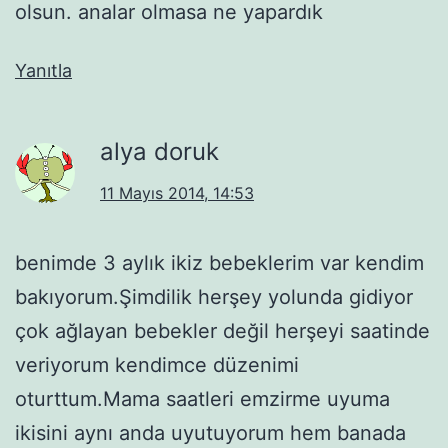
olsun. analar olmasa ne yapardık
Yanıtla
alya doruk
11 Mayıs 2014, 14:53
benimde 3 aylık ikiz bebeklerim var kendim
bakıyorum.Şimdilik herşey yolunda gidiyor
çok ağlayan bebekler değil herşeyi saatinde
veriyorum kendimce düzenimi
oturttum.Mama saatleri emzirme uyuma
ikisini aynı anda uyutuyorum hem banada