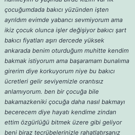
çocuğumdada bakıcı yüzünden işten
ayrıldım evimde yabancı sevmiyorum ama
ikiz çocuk olunca işler değişiyor bakıcı şart
bakıcı fiyatları aşırı dercede yüksek
ankarada benim oturduğum muhitte kendim
bakmak istiyorum ama başaramam bunalıma
girerim diye korkuyorum niye bu bakıcı
ücretleri gelir seviyemizle orantısız
anlamıyorum. ben bir çocuğa bile
bakamazkeniki çocuğa daha nasıl bakmayı
becerecem diye hayatı kendime zindan
ettim özgürlüğü bitmek üzere gibi geliyor
beni biraz tecrübelerinizle rahatlatırsanız