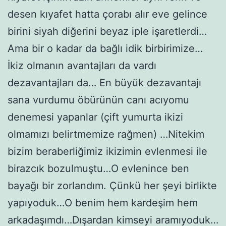
desen kıyafet hatta çorabı alır eve gelince
birini siyah diğerini beyaz iple işaretlerdi…
Ama bir o kadar da bağlı idik birbirimize…
İkiz olmanın avantajları da vardı
dezavantajları da… En büyük dezavantajı
sana vurdumu öbürünün canı acıyomu
denemesi yapanlar (çift yumurta ikizi
olmamızı belirtmemize rağmen) …Nitekim
bizim beraberliğimiz ikizimin evlenmesi ile
birazcık bozulmuştu…O evlenince ben
bayağı bir zorlandım. Çünkü her şeyi birlikte
yapıyoduk…O benim hem kardeşim hem
arkadaşımdı…Dışardan kimseyi aramıyoduk…