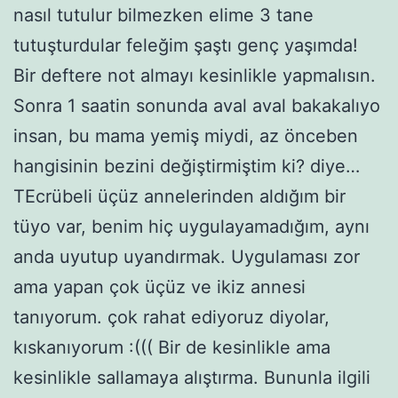
nasıl tutulur bilmezken elime 3 tane
tutuşturdular feleğim şaştı genç yaşımda!
Bir deftere not almayı kesinlikle yapmalısın.
Sonra 1 saatin sonunda aval aval bakakalıyo
insan, bu mama yemiş miydi, az önceben
hangisinin bezini değiştirmiştim ki? diye…
TEcrübeli üçüz annelerinden aldığım bir
tüyo var, benim hiç uygulayamadığım, aynı
anda uyutup uyandırmak. Uygulaması zor
ama yapan çok üçüz ve ikiz annesi
tanıyorum. çok rahat ediyoruz diyolar,
kıskanıyorum :((( Bir de kesinlikle ama
kesinlikle sallamaya alıştırma. Bununla ilgili