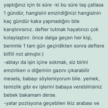
yaptığınız için bi süre -ki bu süre taş çatlasa
1 gündür, hangisini emzirdiğinizi hangisinin
kaç gündür kaka yapmadığını bile
karıştırırsınız. defter tutmak hayatınızı çok
kolaylaştırır. önce dalga geçen her kişi,
benimle 1 tam gün geçirdikten sonra deftere
bilfiil not almıştır.)
-ablayı da işin içine sokmak, siz birini
emziriken o diğerinin gazını çıkarabilir
mesela, babayı söylemiyorum bile. yemek,
temizlik gibi ev işlerini babaya verebilrisiniz
bebek bakamam derse.
-yatar pozisyona geçebilen ikiz arabası ve