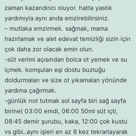
zaman kazandırıcı oluyor. hatta yastık
yardımıyla aynı anda emzirebilirsiniz.
– mutlaka emzirmek. sağmak, mama
hazırlamak ve alet edevat temizliği sizin için
çok daha zor olacak emin olun.
-süt verimi açısından bolca ot yemek ve su
içmek. komşuları eşi dostu buzluğu
doldurmaları ve size ot yıkamaları yönünde
yardıma çağırmak.
-günlük not tutmak sol sayfa biri sağ sayfa
birine( 03:00 emdi, 06:00 50ml süt içti,
08:45 demir şurubu, kaka, 12:00 çok kustu
vs gibi..aynı işleri en az 8 kez tekrarlayarak