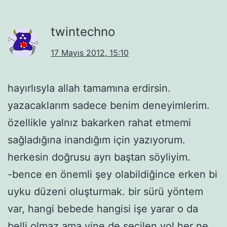
twintechno
17 Mayıs 2012, 15:10
hayırlısyla allah tamamına erdirsin.
yazacaklarım sadece benim deneyimlerim.
özellikle yalnız bakarken rahat etmemi
sağladığına inandığım için yazıyorum.
herkesin doğrusu ayrı baştan söyliyim.
-bence en önemli şey olabildiğince erken bi
uyku düzeni oluşturmak. bir sürü yöntem
var, hangi bebede hangisi işe yarar o da
belli olmaz ama yine de seçilen yol her ne