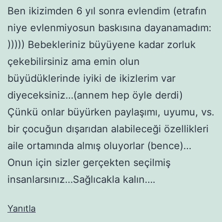
Ben ikizimden 6 yıl sonra evlendim (etrafın
niye evlenmiyosun baskısına dayanamadım:
))))) Bebekleriniz büyüyene kadar zorluk
çekebilirsiniz ama emin olun
büyüdüklerinde iyiki de ikizlerim var
diyeceksiniz…(annem hep öyle derdi)
Çünkü onlar büyürken paylaşımı, uyumu, vs.
bir çocuğun dışarıdan alabileceği özellikleri
aile ortamında almış oluyorlar (bence)…
Onun için sizler gerçekten seçilmiş
insanlarsınız…Sağlıcakla kalın….
Yanıtla