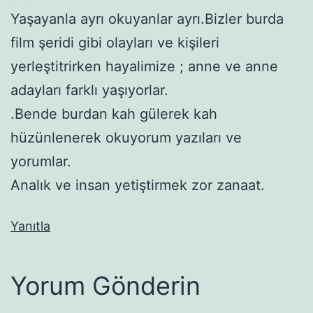
Yaşayanla ayrı okuyanlar ayrı.Bizler burda
film şeridi gibi olayları ve kişileri
yerleştitrirken hayalimize ; anne ve anne
adayları farklı yaşıyorlar.
.Bende burdan kah gülerek kah
hüzünlenerek okuyorum yazıları ve
yorumlar.
Analık ve insan yetiştirmek zor zanaat.
Yanıtla
Yorum Gönderin