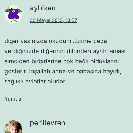
aybikem
22 Mayıs 2012, 13:37
diğer yazınızda okudum…birine ceza
verdiğinizde diğerinin dibinden ayrılmaması
şimdiden birbirlerine çok bağlı olduklarını
gösterir. İnşallah anne ve babasına hayırlı,
sağlıklı evlatlar olurlar…
Yanıtla
perilievren