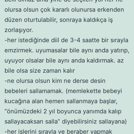
olursa olsun çok kararlı olunursa erkenden
düzen oturtulabilir, sonraya kaldıkça iş
zorlaşıyor.
-her istediğinde diil de 3-4 saatte bir sırayla
emzirmek. uyumasalar bile aynı anda yatırıp,
uyuyor olsalar bile aynı anda kaldırmak. az
bile olsa size zaman kalır
-ne olursa olsun kim ne derse desin
bebeleri sallamamak. (memlekette bebeyi
kucağına alan hemen sallanmaya başlar,
“önümüzdeki 2 yıl boyunca yanımda kalıp
sallayacaksan salla” diyebilirsiniz sallayana)
-her işlerini sırayla ve beraber yapmak