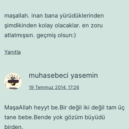
maşallah. inan bana yürüdüklerinden
şimdikinden kolay olacaklar. en zoru
atlatmışsın. geçmiş olsun:)
Yanıtla
muhasebeci yasemin
19 Temmuz 2014, 17:26
MaşaAllah heyyt be.Bir değil iki değil tam üç
tane bebe.Bende yok gözüm büyüdü
birden.