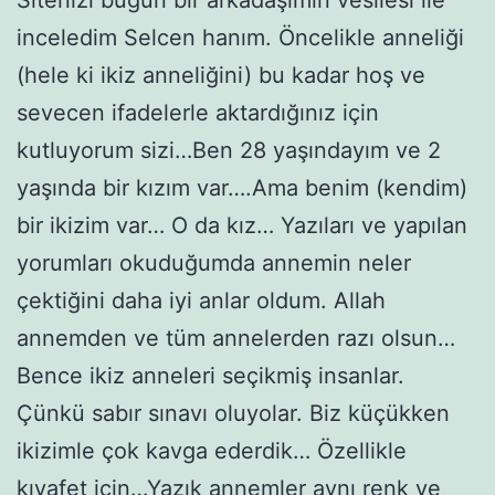
inceledim Selcen hanım. Öncelikle anneliği
(hele ki ikiz anneliğini) bu kadar hoş ve
sevecen ifadelerle aktardığınız için
kutluyorum sizi…Ben 28 yaşındayım ve 2
yaşında bir kızım var….Ama benim (kendim)
bir ikizim var… O da kız… Yazıları ve yapılan
yorumları okuduğumda annemin neler
çektiğini daha iyi anlar oldum. Allah
annemden ve tüm annelerden razı olsun…
Bence ikiz anneleri seçikmiş insanlar.
Çünkü sabır sınavı oluyolar. Biz küçükken
ikizimle çok kavga ederdik… Özellikle
kıyafet için…Yazık annemler aynı renk ve