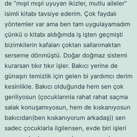
de “mışıl mışıl uyuyan ikizler, mutlu aileler”
isimli kitabı tavsiye ederim. Çok faydalı
yöntemler var ama ben tam uygulayamadım
çünkü o kitabı aldığımda iş işten geçmişti
bizimkilerin kafaları çoktan sallanmaktan
serseme dönmüştü. Doğar doğmaz sistemi
kurarsan tıkır tıkır işler. Bakıcı yerine de
günaşırı temizlik için gelen bi yardımcı derim
kesinlikle. Bakıcı olduğunda hem sen çok
geriliyosun (çocuklarınla rahat rahat saçma
salak konuşamıyosun, hem de kıskanıyosun
bakıcıdan(ben kıskanıyorum arkadaş)) sen
sadec çocuklarla ilgilensen, evde biri işleri