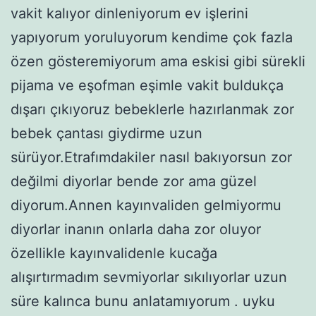
vakit kalıyor dinleniyorum ev işlerini
yapıyorum yoruluyorum kendime çok fazla
özen gösteremiyorum ama eskisi gibi sürekli
pijama ve eşofman eşimle vakit buldukça
dışarı çıkıyoruz bebeklerle hazırlanmak zor
bebek çantası giydirme uzun
sürüyor.Etrafımdakiler nasıl bakıyorsun zor
değilmi diyorlar bende zor ama güzel
diyorum.Annen kayınvaliden gelmiyormu
diyorlar inanın onlarla daha zor oluyor
özellikle kayınvalidenle kucağa
alışırtırmadım sevmiyorlar sıkılıyorlar uzun
süre kalınca bunu anlatamıyorum . uyku