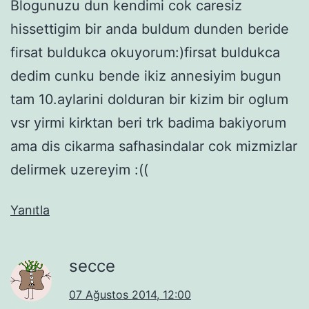
Blogunuzu dun kendimi cok caresiz
hissettigim bir anda buldum dunden beride
firsat buldukca okuyorum:)firsat buldukca
dedim cunku bende ikiz annesiyim bugun
tam 10.aylarini dolduran bir kizim bir oglum
vsr yirmi kirktan beri trk badima bakiyorum
ama dis cikarma safhasindalar cok mizmizlar
delirmek uzereyim :((
Yanıtla
secce
07 Ağustos 2014, 12:00