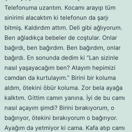
Telefonuma uzantım. Kocamı arayıp tüm
sinirimi alacaktım ki telefonun da şarjı
bitmiş. Kaldırdım attım. Deli gibi ağlıyorum.
Ben ağladıkça bebeler de coştular. Onlar
bağırdı, ben bağırdım. Ben bağırdım, onlar
bağırdı. En sonunda dedim ki “Lan sizinle
nasıl yaşayacağım ben? Atayım hepimizi
camdan da kurtulayım.” Birini bir koluma
aldım, ötekini öbür koluma. Zor bela ayağa
kalktım. Gittim camın yanına. İyi de bu camı
nasıl açayım şimdi? Birini bırakıyorum, o
bağırıyor, ötekini bırakıyorum o bağırıyor.
Ayağım da yetmiyor ki cama. Kafa atıp camı