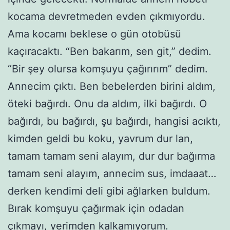
kocama devretmeden evden çıkmıyordu.
Ama kocamı beklese o gün otobüsü
kaçıracaktı. “Ben bakarım, sen git,” dedim.
“Bir şey olursa komşuyu çağırırım” dedim.
Annecim çıktı. Ben bebelerden birini aldım,
öteki bağırdı. Onu da aldım, ilki bağırdı. O
bağırdı, bu bağırdı, şu bağırdı, hangisi acıktı,
kimden geldi bu koku, yavrum dur lan,
tamam tamam seni alayım, dur dur bağırma
tamam seni alayım, annecim sus, imdaaat…
derken kendimi deli gibi ağlarken buldum.
Bırak komşuyu çağırmak için odadan
çıkmayı, yerimden kalkamıyorum.