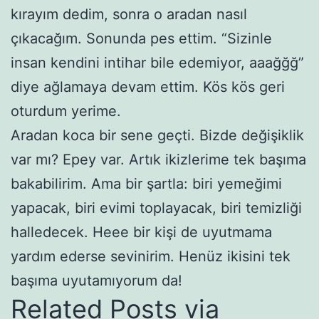
kırayım dedim, sonra o aradan nasıl
çıkacağım. Sonunda pes ettim. “Sizinle
insan kendini intihar bile edemiyor, aaağğğ”
diye ağlamaya devam ettim. Kös kös geri
oturdum yerime.
Aradan koca bir sene geçti. Bizde değişiklik
var mı? Epey var. Artık ikizlerime tek başıma
bakabilirim. Ama bir şartla: biri yemeğimi
yapacak, biri evimi toplayacak, biri temizliği
halledecek. Heee bir kişi de uyutmama
yardım ederse sevinirim. Henüz ikisini tek
başıma uyutamıyorum da!
Related Posts via