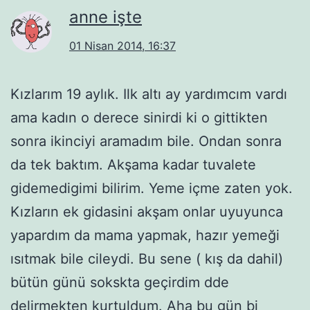
anne işte
01 Nisan 2014, 16:37
Kızlarım 19 aylık. Ilk altı ay yardımcım vardı
ama kadın o derece sinirdi ki o gittikten
sonra ikinciyi aramadım bile. Ondan sonra
da tek baktım. Akşama kadar tuvalete
gidemedigimi bilirim. Yeme içme zaten yok.
Kızların ek gidasini akşam onlar uyuyunca
yapardım da mama yapmak, hazır yemeği
ısıtmak bile cileydi. Bu sene ( kış da dahil)
bütün günü sokskta geçirdim dde
delirmekten kurtuldum. Aha bu gün bi