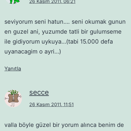
26 Kasım 2011, 06:21
seviyorum seni hatun…. seni okumak gunun
en guzel ani, yuzumde tatli bir gulumseme
ile gidiyorum uykuya…(tabi 15.000 defa
uyanacagim o ayri…)
Yanıtla
secce
26 Kasım 2011, 11:51
valla böyle güzel bir yorum alınca benim de