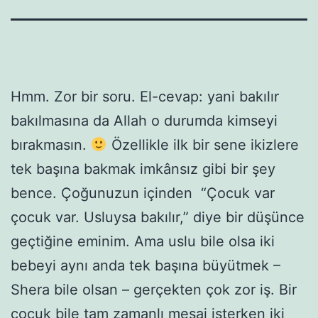
Hmm. Zor bir soru. El-cevap: yani bakılır
bakılmasına da Allah o durumda kimseyi
bırakmasın.
Özellikle ilk bir sene ikizlere
tek başına bakmak imkânsız gibi bir şey
bence. Çoğunuzun içinden “Çocuk var
çocuk var. Usluysa bakılır,” diye bir düşünce
geçtiğine eminim. Ama uslu bile olsa iki
bebeyi aynı anda tek başına büyütmek –
Shera bile olsan – gerçekten çok zor iş. Bir
çocuk bile tam zamanlı mesai isterken iki