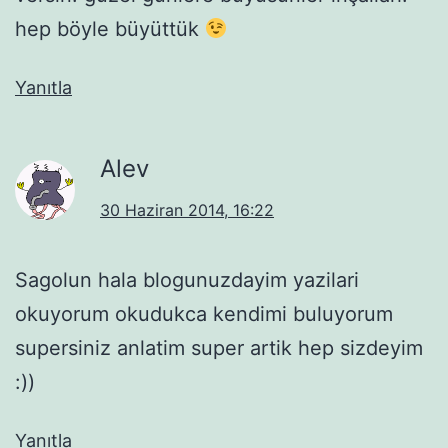
hep böyle büyüttük
Yanıtla
Alev
30 Haziran 2014, 16:22
Sagolun hala blogunuzdayim yazilari
okuyorum okudukca kendimi buluyorum
supersiniz anlatim super artik hep sizdeyim
:))
Yanıtla