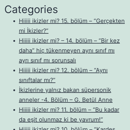
Categories
Hiiiii ikizler mi? 15. bölüm – “Gerçekten
mi İkizler?”
Hiiiii ikizler mi? – 14. bölüm – “Bir kez
daha” hiç tükenmeyen aynı sınıf mı
ayrı sınıf mı sorunsalı
Hiiiii ikizler mi? 12. bölüm – “Aynı
sınıftalar mı?”
İkizlerine yalnız bakan süpersonik
anneler -4. Bölüm – G. Betül Anne
Hiiiii ikizler mi? 11. bölüm – “Bu kadar
da eşit olunmaz ki be yavrum!”
Hiiiii ikizler mi? 10. bölüm – “Kardeş