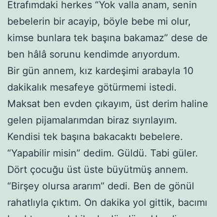
Etrafımdaki herkes “Yok valla anam, senin
bebelerin bir acayip, böyle bebe mi olur,
kimse bunlara tek başına bakamaz” dese de
ben hâlâ sorunu kendimde arıyordum.
Bir gün annem, kız kardeşimi arabayla 10
dakikalık mesafeye götürmemi istedi.
Maksat ben evden çıkayım, üst derim haline
gelen pijamalarımdan biraz sıyrılayım.
Kendisi tek başına bakacaktı bebelere.
“Yapabilir misin” dedim. Güldü. Tabi güler.
Dört çocuğu üst üste büyütmüş annem.
“Birşey olursa ararım” dedi. Ben de gönül
rahatlıyla çıktım. On dakika yol gittik, bacımı