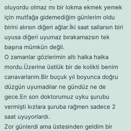
oluyordu olmaz mı bir lokma ekmek yemek
için mutfağa gidemediğim günlerim oldu
birini alırsın diğeri ağlar.İki saat sallarsın biri
uyusa diğeri uyumaz bırakamazsın tek
başına mümkün değil.
O zamanlar gözlerimin altı halka halka
mordu.Üzerine üstlük bir de kolikti benim
canavarlarım.Bir buçuk yıl boyunca doğru
düzgün uyumadılar ne gündüz ne de
gece.En son doktorumuz uyku şurubu
vermişti kızlara şuruba rağmen sadece 2
saat uyuyorlardı.
Zor günlerdi ama üstesinden geldim bir