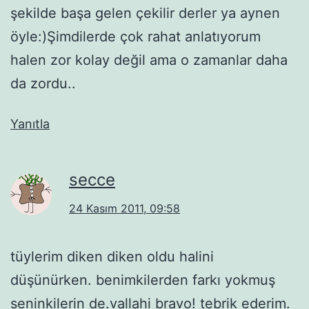
şekilde başa gelen çekilir derler ya aynen
öyle:)Şimdilerde çok rahat anlatıyorum
halen zor kolay değil ama o zamanlar daha
da zordu..
Yanıtla
secce
24 Kasım 2011, 09:58
tüylerim diken diken oldu halini
düşünürken. benimkilerden farkı yokmuş
seninkilerin de.vallahi bravo! tebrik ederim.