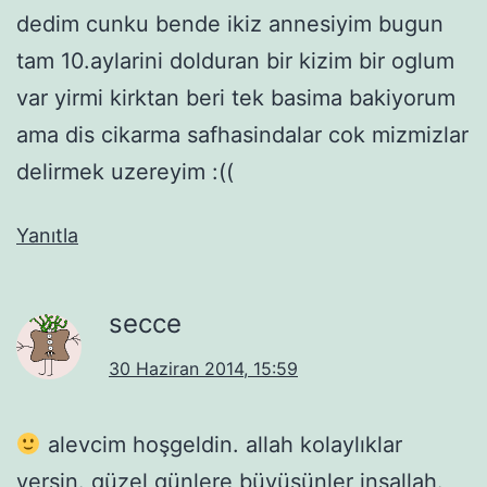
dedim cunku bende ikiz annesiyim bugun
tam 10.aylarini dolduran bir kizim bir oglum
var yirmi kirktan beri tek basima bakiyorum
ama dis cikarma safhasindalar cok mizmizlar
delirmek uzereyim :((
Yanıtla
secce
30 Haziran 2014, 15:59
alevcim hoşgeldin. allah kolaylıklar
versin. güzel günlere büyüsünler inşallah.