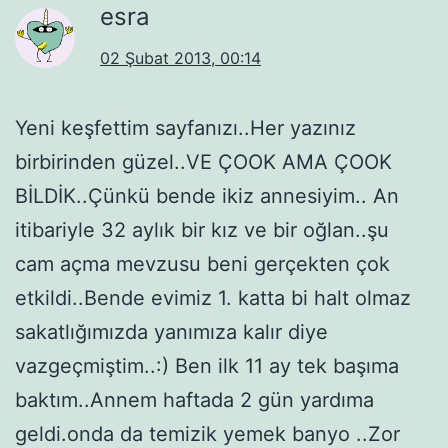
esra
02 Şubat 2013, 00:14
Yeni keşfettim sayfanızı..Her yazınız
birbirinden güzel..VE ÇOOK AMA ÇOOK
BİLDİK..Çünkü bende ikiz annesiyim.. An
itibariyle 32 aylık bir kız ve bir oğlan..şu
cam açma mevzusu beni gerçekten çok
etkildi..Bende evimiz 1. katta bi halt olmaz
sakatlığımızda yanımıza kalır diye
vazgeçmiştim..:) Ben ilk 11 ay tek başıma
baktım..Annem haftada 2 gün yardıma
geldi.onda da temizik yemek banyo ..Zor