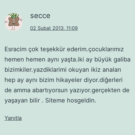
secce
02 Şubat 2013, 11:09
Esracim çok teşekkür ederim.çocuklarımız
hemen hemen aynı yaşta.iki ay büyük galiba
bizimkiler.yazdiklarimi okuyan ikiz anaları
hep ay aynı bizim hikayeler diyor.diğerleri
de amma abartıyorsun yazıyor.gerçekten de
yaşayan bilir . Siteme hosgeldin.
Yanıtla