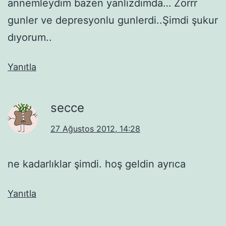
annemleydım bazen yanlızdımda… Zorrr
gunler ve depresyonlu gunlerdi..Şimdi şukur
dıyorum..
Yanıtla
secce
27 Ağustos 2012, 14:28
ne kadarlıklar şimdi. hoş geldin ayrıca
Yanıtla