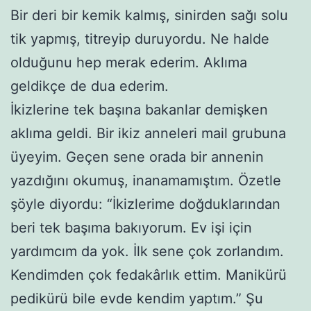
Bir deri bir kemik kalmış, sinirden sağı solu
tik yapmış, titreyip duruyordu. Ne halde
olduğunu hep merak ederim. Aklıma
geldikçe de dua ederim.
İkizlerine tek başına bakanlar demişken
aklıma geldi. Bir ikiz anneleri mail grubuna
üyeyim. Geçen sene orada bir annenin
yazdığını okumuş, inanamamıştım. Özetle
şöyle diyordu: “İkizlerime doğduklarından
beri tek başıma bakıyorum. Ev işi için
yardımcım da yok. İlk sene çok zorlandım.
Kendimden çok fedakârlık ettim. Manikürü
pedikürü bile evde kendim yaptım.” Şu