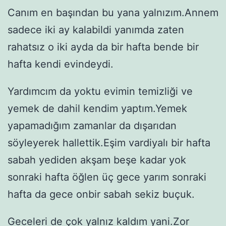
Canım en başından bu yana yalnızım.Annem
sadece iki ay kalabildi yanımda zaten
rahatsız o iki ayda da bir hafta bende bir
hafta kendi evindeydi.
Yardımcım da yoktu evimin temizliği ve
yemek de dahil kendim yaptım.Yemek
yapamadığım zamanlar da dışarıdan
söyleyerek hallettik.Eşim vardiyalı bir hafta
sabah yediden akşam beşe kadar yok
sonraki hafta öğlen üç gece yarım sonraki
hafta da gece onbir sabah sekiz buçuk.
Geceleri de çok yalnız kaldım yani.Zor