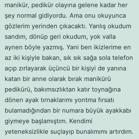
manikür, pedikür olayına gelene kadar her
şey normal gidiyordu. Ama onu okuyunca
gözlerim yerinden çıkacaktı. Yanlış okudum
sandım, dönüp geri okudum, yok valla
aynen böyle yazmış. Yani ben ikizlerime en
az iki kişiyle bakan, sık sık sağa sola telefon
açıp zırlayarak üçüncü bir kişiyi de yanına
katan bir anne olarak bırak manikürü
pedikürü, bakımsızlıktan katır toynağına
dönen ayak tırnaklarımı yontma fırsatı
bulamadığından bir numara büyük ayakkabı
giymeye başlamıştım. Kendimi
yeteneksizlikle suçlayıp bunalımımı artırdım.