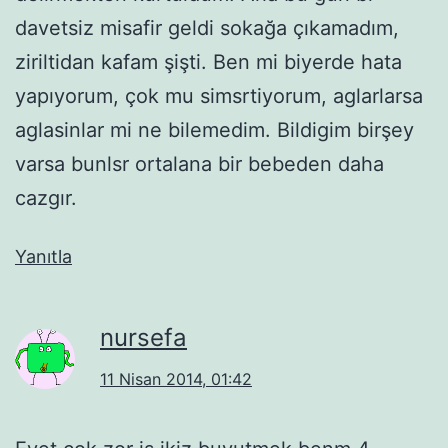
davetsiz misafir geldi sokağa çıkamadım,
ziriltidan kafam şişti. Ben mi biyerde hata
yapıyorum, çok mu simsrtiyorum, aglarlarsa
aglasinlar mi ne bilemedim. Bildigim birşey
varsa bunlsr ortalana bir bebeden daha
cazgır.
Yanıtla
nursefa
11 Nisan 2014, 01:42