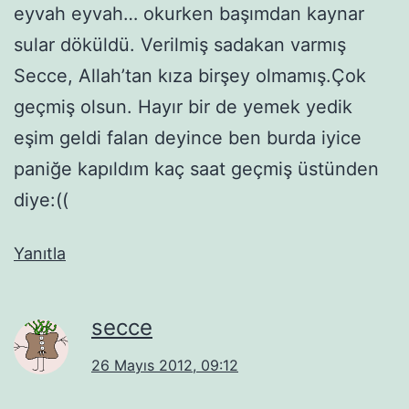
eyvah eyvah… okurken başımdan kaynar
sular döküldü. Verilmiş sadakan varmış
Secce, Allah’tan kıza birşey olmamış.Çok
geçmiş olsun. Hayır bir de yemek yedik
eşim geldi falan deyince ben burda iyice
paniğe kapıldım kaç saat geçmiş üstünden
diye:((
Yanıtla
secce
26 Mayıs 2012, 09:12