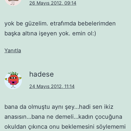
26 Mayıs 2012, 09:14
yok be güzelim. etrafımda bebelerimden
başka altına işeyen yok. emin ol:)
Yanıtla
hadese
24 Mayıs 2012, 11:14
bana da olmuştu aynı şey…hadi sen ikiz
anasısın…bana ne demeli…kadın çocuğuna
okuldan çıkınca onu beklemesini söylememi