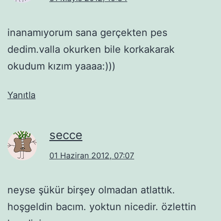
inanamıyorum sana gerçekten pes
dedim.valla okurken bile korkakarak
okudum kızım yaaaa:)))
Yanıtla
secce
01 Haziran 2012, 07:07
neyse şükür birşey olmadan atlattık.
hoşgeldin bacım. yoktun nicedir. özlettin