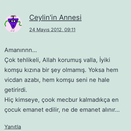
Ceylin'in Annesi
24 Mayıs 2012, 09:11
Amanınnn…
Çok tehlikeli, Allah korumuş valla, İyiki
komşu kızına bir şey olmamış. Yoksa hem
vicdan azabı, hem komşu seni ne hale
getirirdi.
Hiç kimseye, çook mecbur kalmadıkça en
çocuk emanet edilir, ne de emanet alınır…
Yanıtla