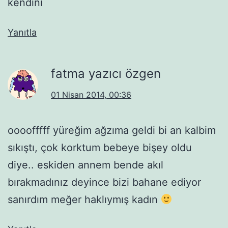
kendini
Yanıtla
fatma yazıcı özgen
01 Nisan 2014, 00:36
oooofffff yüreğim ağzıma geldi bi an kalbim
sıkıştı, çok korktum bebeye bişey oldu
diye.. eskiden annem bende akıl
bırakmadınız deyince bizi bahane ediyor
sanırdım meğer haklıymış kadın