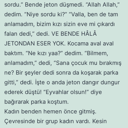
sordu.” Bende jeton düşmedi. “Allah Allah,”
dedim. “Niye sordu ki?” “Valla, ben de tam
anlamadım, bizim kızı sizin eve mi çıkardı
falan dedi,” dedi. VE BENDE HÂLÂ
JETONDAN ESER YOK. Kocama aval aval
baktım. “Ne kızı yaa?” dedim. “Bilmem,
anlamadım,” dedi, “Sana çocuk mu bırakmış
ne? Bir şeyler dedi sonra da koşarak parka
gitti,” dedi. İşte o anda jeton dangır dungur
ederek düştü! “Eyvahlar olsun!” diye
bağırarak parka koştum.
Kadın benden hemen önce gitmiş.
Çevresinde bir grup kadın vardı. Kesin