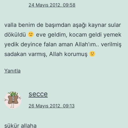
24 Mayıs 2012, 09:58
valla benim de başımdan aşağı kaynar sular
döküldü
eve geldim, kocam geldi yemek
yedik deyince falan aman Allah’ım.. verilmiş
sadakan varmış, Allah korumuş
Yanıtla
secce
26 Mayıs 2012, 09:13
şükür allaha