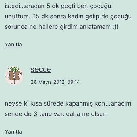
istedi…aradan 5 dk geçti ben çocuğu
unuttum…15 dk sonra kadın gelip de çocuğu
sorunca ne hallere girdim anlatamam :))
Yanıtla
secce
26 Mayıs 2012, 09:14
neyse ki kısa sürede kapanmış konu.anacım
sende de 3 tane var. daha ne olsun
Yanıtla