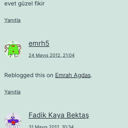
evet güzel fikir
Yanıtla
emrh5
24 Mayıs 2012, 21:04
Reblogged this on
Emrah Agdas
.
Yanıtla
Fadik Kaya Bektaş
31 Mayıs 2012, 10:34