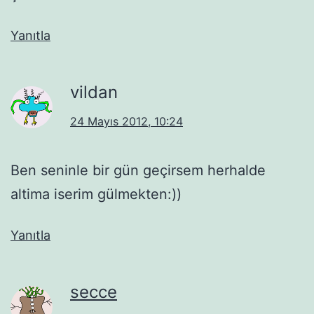
Yanıtla
vildan
24 Mayıs 2012, 10:24
Ben seninle bir gün geçirsem herhalde
altima iserim gülmekten:))
Yanıtla
secce