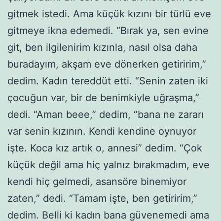
gitmek istedi. Ama küçük kızını bir türlü eve
gitmeye ikna edemedi. “Bırak ya, sen evine
git, ben ilgilenirim kızınla, nasıl olsa daha
buradayım, akşam eve dönerken getiririm,”
dedim. Kadın tereddüt etti. “Senin zaten iki
çocuğun var, bir de benimkiyle uğraşma,”
dedi. “Aman beee,” dedim, “bana ne zararı
var senin kızının. Kendi kendine oynuyor
işte. Koca kız artık o, annesi” dedim. “Çok
küçük değil ama hiç yalnız bırakmadım, eve
kendi hiç gelmedi, asansöre binemiyor
zaten,” dedi. “Tamam işte, ben getiririm,”
dedim. Belli ki kadın bana güvenemedi ama