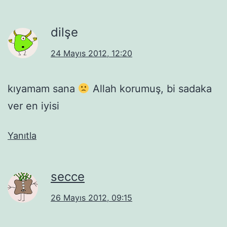
dilşe
24 Mayıs 2012, 12:20
kıyamam sana
Allah korumuş, bi sadaka
ver en iyisi
Yanıtla
secce
26 Mayıs 2012, 09:15