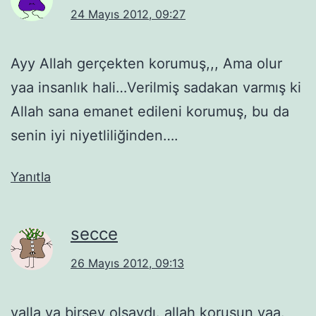
24 Mayıs 2012, 09:27
Ayy Allah gerçekten korumuş,,, Ama olur
yaa insanlık hali…Verilmiş sadakan varmış ki
Allah sana emanet edileni korumuş, bu da
senin iyi niyetliliğinden….
Yanıtla
secce
26 Mayıs 2012, 09:13
valla ya birşey olsaydı. allah korusun yaa.