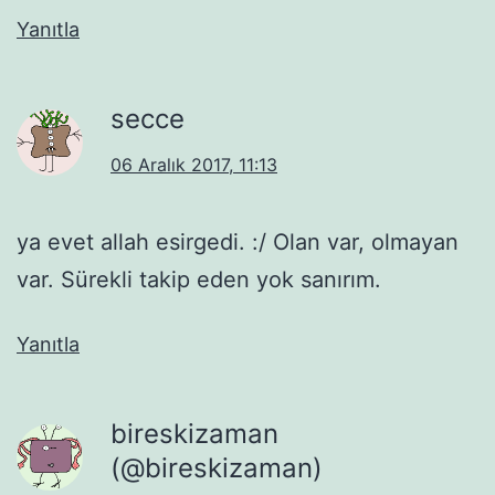
Yanıtla
secce
06 Aralık 2017, 11:13
ya evet allah esirgedi. :/ Olan var, olmayan
var. Sürekli takip eden yok sanırım.
Yanıtla
bireskizaman
(@bireskizaman)