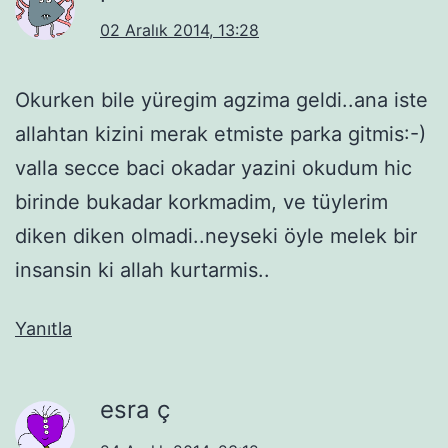
02 Aralık 2014, 13:28
Okurken bile yüregim agzima geldi..ana iste
allahtan kizini merak etmiste parka gitmis:-)
valla secce baci okadar yazini okudum hic
birinde bukadar korkmadim, ve tüylerim
diken diken olmadi..neyseki öyle melek bir
insansin ki allah kurtarmis..
Yanıtla
esra ç