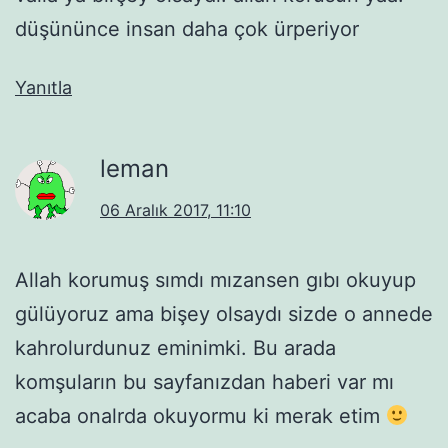
düşününce insan daha çok ürperiyor
Yanıtla
leman
06 Aralık 2017, 11:10
Allah korumuş sımdı mızansen gıbı okuyup
gülüyoruz ama bişey olsaydı sizde o annede
kahrolurdunuz eminimki. Bu arada
komşuların bu sayfanızdan haberi var mı
acaba onalrda okuyormu ki merak etim