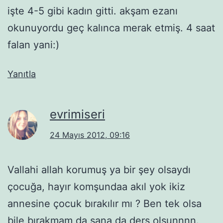
işte 4-5 gibi kadın gitti. akşam ezanı
okunuyordu geç kalınca merak etmiş. 4 saat
falan yani:)
Yanıtla
evrimiseri
24 Mayıs 2012, 09:16
Vallahi allah korumuş ya bir şey olsaydı
çocuğa, hayır komşundaa akıl yok ikiz
annesine çocuk bırakılır mı ? Ben tek olsa
bile bırakmam da sana da ders olsunnnn.