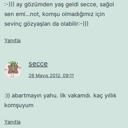
:-))) ay gözümden yaş geldi secce, sağol
sen emi…not, komşu olmadığımız için
sevinç gözyaşları da olabilir:-)))
Yanıtla
secce
26 Mayıs 2012, 09:11
:)) abartmayın yahu. ilk vakamdı. kaç yıllık
komşuyum
Yanıtla