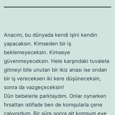
Anacım, bu dünyada kendi işini kendin
yapacaksın. Kimseden bir iş
beklemeyeceksin. Kimseye
güvenmeyeceksin. Hele karşındaki tuvalete
gitmeyi bile unutan bir ikiz anası ise ondan
bir iş vereceksen iki kere düşüneceksin,
sonra da vazgeçeceksin!
Dün bebelerle parktaydım. Onlar oynarken
fırsattan istifade ben de komşularla çene
çalıyordum. Bir süre sonra alt komşum eve