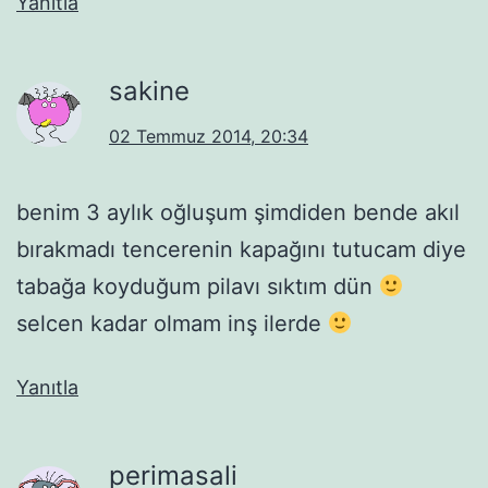
Yanıtla
sakine
02 Temmuz 2014, 20:34
benim 3 aylık oğluşum şimdiden bende akıl
bırakmadı tencerenin kapağını tutucam diye
tabağa koyduğum pilavı sıktım dün
selcen kadar olmam inş ilerde
Yanıtla
perimasali