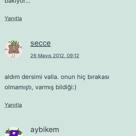
bakıyor…
Yanıtla
secce
26 Mayıs 2012, 09:12
aldım dersimi valla. onun hiç bırakası
olmamıştı, varmış bildiği:)
Yanıtla
aybikem