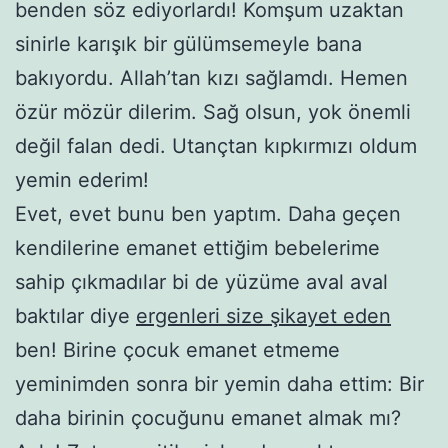
benden söz ediyorlardı! Komşum uzaktan
sinirle karışık bir gülümsemeyle bana
bakıyordu. Allah’tan kızı sağlamdı. Hemen
özür mözür dilerim. Sağ olsun, yok önemli
değil falan dedi. Utançtan kıpkırmızı oldum
yemin ederim!
Evet, evet bunu ben yaptım. Daha geçen
kendilerine emanet ettiğim bebelerime
sahip çıkmadılar bi de yüzüme aval aval
baktılar diye
ergenleri size şikayet eden
ben! Birine çocuk emanet etmeme
yeminimden sonra bir yemin daha ettim: Bir
daha birinin çocuğunu emanet almak mı?