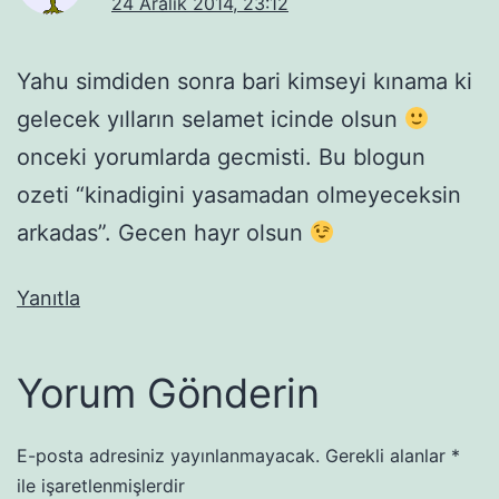
24 Aralık 2014, 23:12
Yahu simdiden sonra bari kimseyi kınama ki
gelecek yılların selamet icinde olsun
onceki yorumlarda gecmisti. Bu blogun
ozeti “kinadigini yasamadan olmeyeceksin
arkadas”. Gecen hayr olsun
Yanıtla
Yorum Gönderin
E-posta adresiniz yayınlanmayacak.
Gerekli alanlar
*
ile işaretlenmişlerdir