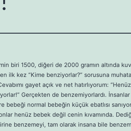
min biri 1500, diğeri de 2000 gramın altında ku
ken ilk kez “Kime benziyorlar?” sorusuna muhat
Cevabımı gayet açık ve net hatırlıyorum: “Henüz
orlar!” Gerçekten de benzemiyorlardı. İnsanlar
e bebeği normal bebeğin küçük ebatlısı sanıyor
onlar henüz bebek değil cenin kıvamında. Dediğ
birine benzemeyi, tam olarak insana bile benzemi