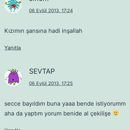
06 Eylül 2013, 17:24
Kızımın şansına hadi inşallah
Yanıtla
SEVTAP
06 Eylül 2013, 17:25
secce bayıldım buna yaaa bende istiyorumm
aha da yaptım yorum benide al çekilişe