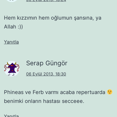
Hem kızzımın hem oğlumun şansına, ya
Allah :))
Yanıtla
Serap Güngör
06 Eylül 2013, 18:30
Phineas ve Ferb varmı acaba repertuarda
benimki onların hastası secceee.
Yanıtla