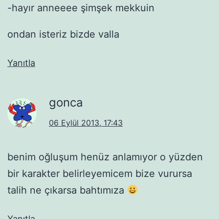
-hayır anneeee şimşek mekkuin
ondan isteriz bizde valla
Yanıtla
gonca
06 Eylül 2013, 17:43
benim oğluşum henüz anlamıyor o yüzden
bir karakter belirleyemicem bize vurursa
talih ne çıkarsa bahtımıza
Yanıtla