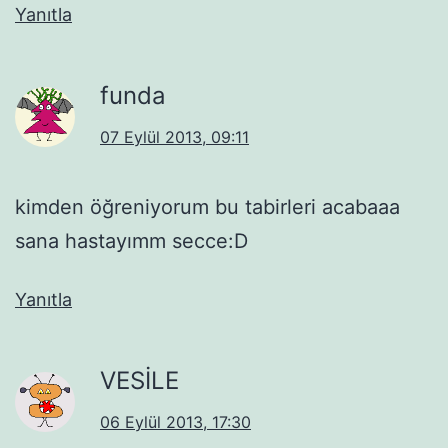
Yanıtla
funda
07 Eylül 2013, 09:11
kimden öğreniyorum bu tabirleri acabaaa
sana hastayımm secce:D
Yanıtla
VESİLE
06 Eylül 2013, 17:30