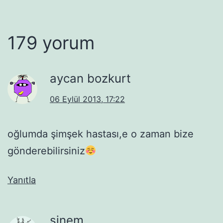
179 yorum
aycan bozkurt
06 Eylül 2013, 17:22
oğlumda şimşek hastası,e o zaman bize
gönderebilirsiniz
Yanıtla
sinem