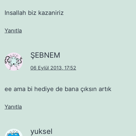
Insallah biz kazaniriz
Yanıtla
ŞEBNEM
06 Eylül 2013, 17:52
ee ama bi hediye de bana çıksın artık
Yanıtla
yuksel