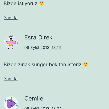
Bizde istiyoruz
Yanıtla
Esra Direk
06 Eylül 2013, 18:16
Bizde zırlak sünger bok tan isteriz
Yanıtla
Cemile
06 Eylül 2013, 18:24