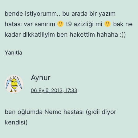
bende istiyorumm.. bu arada bir yazım
hatası var sanırım
t9 azizliği mi
bak ne
kadar dikkatiliyim ben hakettim hahaha :))
Yanıtla
Aynur
06 Eylül 2013, 17:33
ben oğlumda Nemo hastası (gıdii diyor
kendisi)