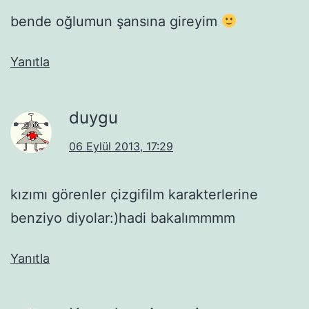
bende oğlumun şansına gireyim
Yanıtla
duygu
06 Eylül 2013, 17:29
kızımı görenler çizgifilm karakterlerine
benziyo diyolar:)hadi bakalımmmm
Yanıtla