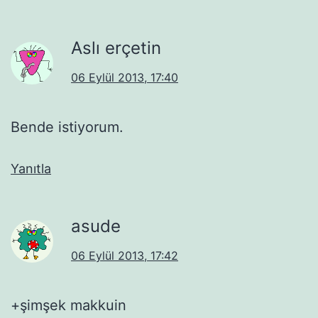
Aslı erçetin
06 Eylül 2013, 17:40
Bende istiyorum.
Yanıtla
asude
06 Eylül 2013, 17:42
+şimşek makkuin