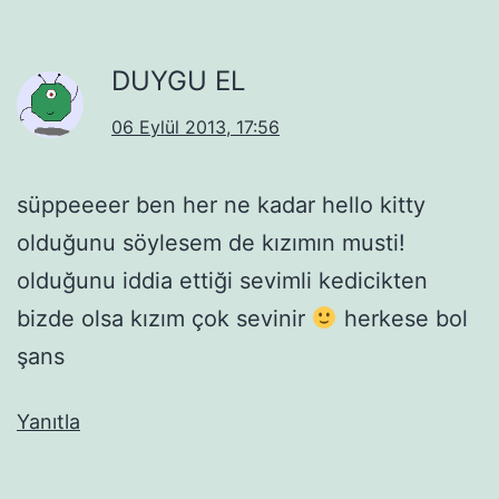
DUYGU EL
06 Eylül 2013, 17:56
süppeeeer ben her ne kadar hello kitty
olduğunu söylesem de kızımın musti!
olduğunu iddia ettiği sevimli kedicikten
bizde olsa kızım çok sevinir
herkese bol
şans
Yanıtla