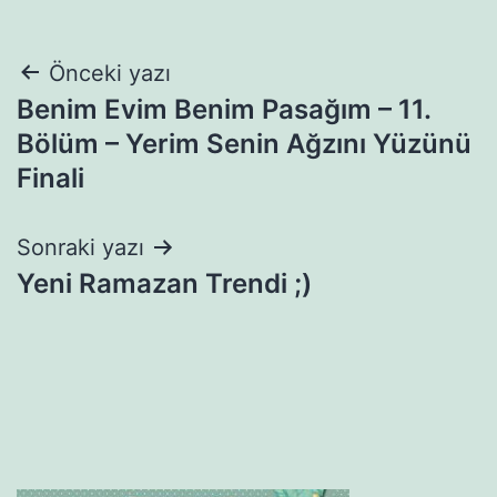
Yazı
Önceki yazı
Benim Evim Benim Pasağım – 11.
gezinmesi
Bölüm – Yerim Senin Ağzını Yüzünü
Finali
Sonraki yazı
Yeni Ramazan Trendi ;)