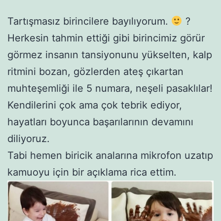
Tartışmasız birincilere bayılıyorum.
?
Herkesin tahmin ettiği gibi birincimiz görür
görmez insanın tansiyonunu yükselten, kalp
ritmini bozan, gözlerden ateş çıkartan
muhteşemliği ile 5 numara, neşeli pasaklılar!
Kendilerini çok ama çok tebrik ediyor,
hayatları boyunca başarılarının devamını
diliyoruz.
Tabi hemen biricik analarına mikrofon uzatıp
kamuoyu için bir açıklama rica ettim.