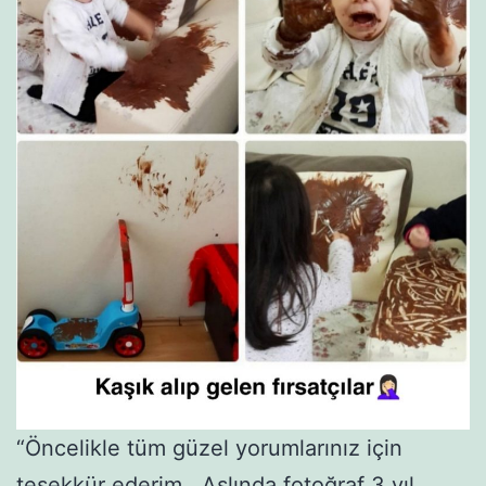
“Öncelikle tüm güzel yorumlarınız için
teşekkür ederim.. Aslında fotoğraf 3 yıl