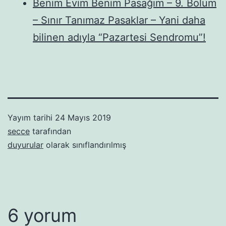
Benim Evim Benim Pasağım – 9. Bölüm
– Sınır Tanımaz Pasaklar – Yani daha
bilinen adıyla “Pazartesi Sendromu”!
Yayım tarihi
24 Mayıs 2019
secce
tarafından
duyurular
olarak sınıflandırılmış
6 yorum