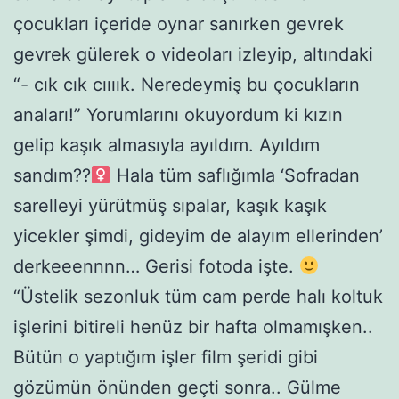
çocukları içeride oynar sanırken gevrek
gevrek gülerek o videoları izleyip, altındaki
“- cık cık cıııık. Neredeymiş bu çocukların
anaları!” Yorumlarını okuyordum ki kızın
gelip kaşık almasıyla ayıldım. Ayıldım
sandım??‍
Hala tüm saflığımla ‘Sofradan
sarelleyi yürütmüş sıpalar, kaşık kaşık
yicekler şimdi, gideyim de alayım ellerinden’
derkeeennnn… Gerisi fotoda işte.
“Üstelik sezonluk tüm cam perde halı koltuk
işlerini bitireli henüz bir hafta olmamışken..
Bütün o yaptığım işler film şeridi gibi
gözümün önünden geçti sonra.. Gülme