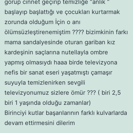
görüp cinnet geçirip temizliğe “anlık “
başlayıp başlattığı ve çocukları kurtarmak
zorunda olduğum İçin o anı
ölümsüzleştirenemiştim ???? bizimkinin farkı
mama sandalyesinde oturan gariban kız
kardeşinin saçlarına nutellayla ombre
yapmış olmasıydı haaa birde televizyona
nefis bir sanat eseri yaşatmıştı çamaşır
suyuyla temizlenirken sevgili
televizyonumuz sizlere ömür ??? ( biri 2,5
biri 1 yaşında olduğu zamanlar)
Birinciyi kutlar başarılarının farklı kulvarlarda
devam ettirmesini dilerim