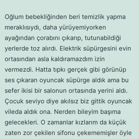
Oğlum bebekliğinden beri temizlik yapma
meraklısıydı, daha yürüyemiyorken
ayağından çorabını çıkarıp, tutunabildiği
yerlerde toz alırdı. Elektrik süpürgesini evin
ortasından asla kaldıramazdım izin
vermezdi. Hatta tıpkı gerçek gibi görünüp
ses çıkaran oyuncak süpürge aldık ama bu
sefer ikisi bir salonun ortasında yerini aldı.
Çocuk seviyo diye akılsız biz gittik oyuncak
vileda aldık ona. Nerden bileyim başıma
gelecekleri. O zamanlar kızlarım da küçük
zaten zor çekilen sifonu çekememişler öyle