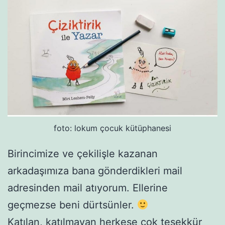
foto: lokum çocuk kütüphanesi
Birincimize ve çekilişle kazanan
arkadaşımıza bana gönderdikleri mail
adresinden mail atıyorum. Ellerine
geçmezse beni dürtsünler.
Katılan, katılmayan herkese çok teşekkür