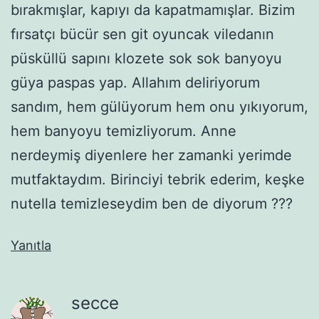
bırakmışlar, kapıyı da kapatmamışlar. Bizim
fırsatçı bücür sen git oyuncak viledanın
püsküllü sapını klozete sok sok banyoyu
güya paspas yap. Allahım deliriyorum
sandım, hem gülüyorum hem onu yıkıyorum,
hem banyoyu temizliyorum. Anne
nerdeymiş diyenlere her zamanki yerimde
mutfaktaydım. Birinciyi tebrik ederim, keşke
nutella temizleseydim ben de diyorum ???
Yanıtla
secce