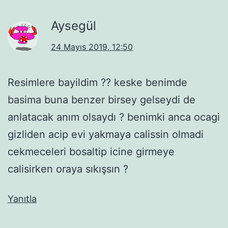
Aysegül
24 Mayıs 2019, 12:50
Resimlere bayildim ?? keske benimde
basima buna benzer birsey gelseydi de
anlatacak anım olsaydı ? benimki anca ocagi
gizliden acip evi yakmaya calissin olmadi
cekmeceleri bosaltip icine girmeye
calisirken oraya sıkışsın ?
Yanıtla