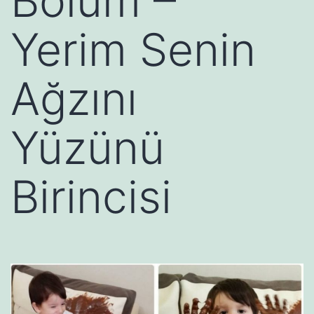
Bölüm –
Yerim Senin
Ağzını
Yüzünü
Birincisi