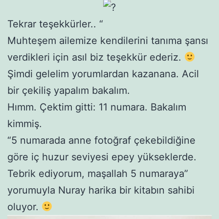
Tekrar teşekkürler.. “
Muhteşem ailemize kendilerini tanıma şansı
verdikleri için asıl biz teşekkür ederiz.
Şimdi gelelim yorumlardan kazanana. Acil
bir çekiliş yapalım bakalım.
Hımm. Çektim gitti: 11 numara. Bakalım
kimmiş.
“5 numarada anne fotoğraf çekebildiğine
göre iç huzur seviyesi epey yükseklerde.
Tebrik ediyorum, maşallah 5 numaraya”
yorumuyla Nuray harika bir kitabın sahibi
oluyor.