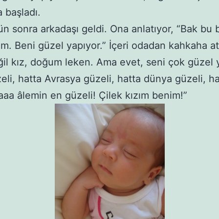
 başladı.
ün sonra arkadaşı geldi. Ona anlatıyor, “Bak bu
m. Beni güzel yapıyor.” İçeri odadan kahkaha at
il kız, doğum leken. Ama evet, seni çok güzel 
eli, hatta Avrasya güzeli, hatta dünya güzeli, h
aaa âlemin en güzeli! Çilek kızım benim!”