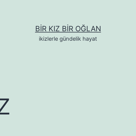
BIR KIZ BIR OĞLAN
ikizlerle gündelik hayat
z