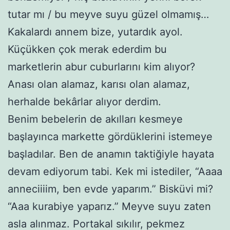
tutar mı / bu meyve suyu güzel olmamış…
Kakalardı annem bize, yutardık ayol.
Küçükken çok merak ederdim bu
marketlerin abur cuburlarını kim alıyor?
Anası olan alamaz, karısı olan alamaz,
herhalde bekârlar alıyor derdim.
Benim bebelerin de akılları kesmeye
başlayınca markette gördüklerini istemeye
başladılar. Ben de anamın taktiğiyle hayata
devam ediyorum tabi. Kek mi istediler, “Aaaa
anneciiiim, ben evde yaparım.” Bisküvi mi?
“Aaa kurabiye yaparız.” Meyve suyu zaten
asla alınmaz. Portakal sıkılır, pekmez