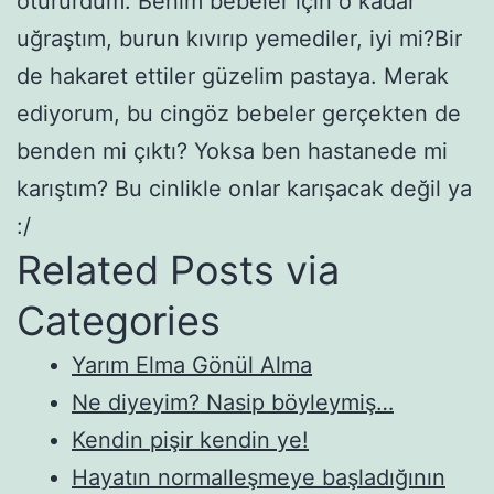
otururdum. Benim bebeler için o kadar
uğraştım, burun kıvırıp yemediler, iyi mi?Bir
de hakaret ettiler güzelim pastaya. Merak
ediyorum, bu cingöz bebeler gerçekten de
benden mi çıktı? Yoksa ben hastanede mi
karıştım? Bu cinlikle onlar karışacak değil ya
:/
Related Posts via
Categories
Yarım Elma Gönül Alma
Ne diyeyim? Nasip böyleymiş…
Kendin pişir kendin ye!
Hayatın normalleşmeye başladığının