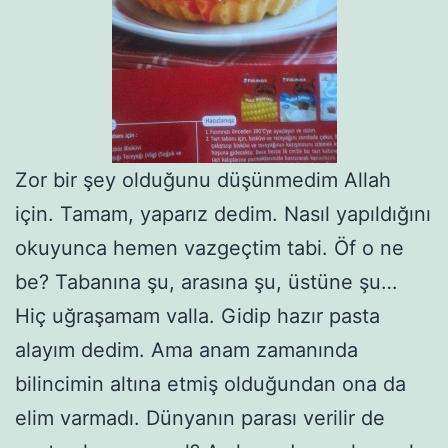
Zor bir şey olduğunu düşünmedim Allah
için. Tamam, yaparız dedim. Nasıl yapıldığını
okuyunca hemen vazgeçtim tabi. Öf o ne
be? Tabanına şu, arasına şu, üstüne şu…
Hiç uğraşamam valla. Gidip hazır pasta
alayım dedim. Ama anam zamanında
bilincimin altına etmiş olduğundan ona da
elim varmadı. Dünyanın parası verilir de