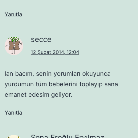
Yanıtla
secce
12 Şubat 2014, 12:04
lan bacım, senin yorumları okuyunca
yurdumun tüm bebelerini toplayıp sana
emanet edesim geliyor.
Yanıtla
Sena Eroğlu Eryılmaz