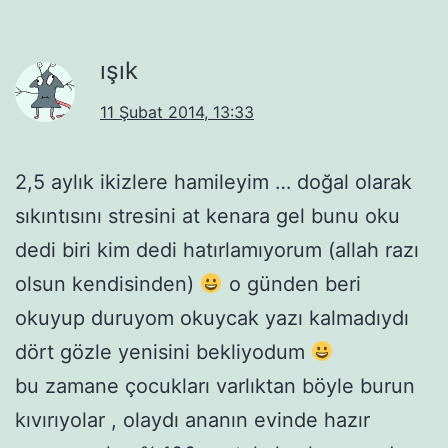
ışık
11 Şubat 2014, 13:33
2,5 aylık ikizlere hamileyim … doğal olarak
sıkıntısını stresini at kenara gel bunu oku
dedi biri kim dedi hatırlamıyorum (allah razı
olsun kendisinden)
o günden beri
okuyup duruyom okuycak yazı kalmadıydı
dört gözle yenisini bekliyodum
bu zamane çocukları varlıktan böyle burun
kıvırıyolar , olaydı ananın evinde hazır