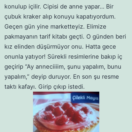
konulup içilir. Cipisi de anne yapar… Bir
çubuk kraker alıp konuyu kapatıyordum.
Geçen gün yine marketteyiz. Elimize
pakmayanın tarif kitabı geçti. O günden beri
kız elinden düşürmüyor onu. Hatta gece
onunla yatıyor! Sürekli resimlerine bakıp iç
geçirip “Ay anneciiiim, şunu yapalım, bunu
yapalım,” deyip duruyor. En son şu resme
taktı kafayı. Girip çıkıp istedi.