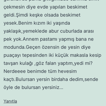
çekmesin diye evde yapılan beskimet
geldi.Şimdi keşke olsada beskimet
yesek.Benim kızım iki yaşında
yaklaşık,yemeklede abur cuburlada arası
pek yok.Annem pastamı yapmış bana ne
modunda.Geçen özensin de yesin diye
puaçayı tepesinden iki küçük makasla kesip
tavşan kulağı ,göz falan yaptım,yedi mi?
Nerdeeee benimde tüm hevesim
kaçtı.Bulursan yersin birdaha dedim,sende
öyle de bulursan yersiniz…
Yanıtla