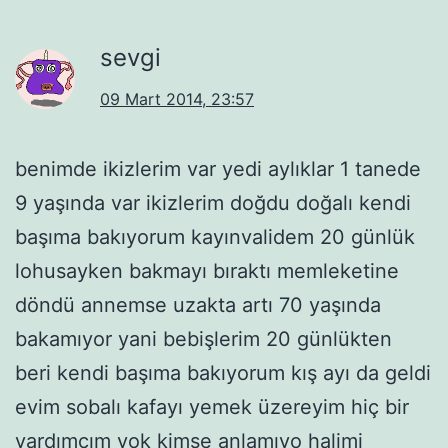
sevgi
09 Mart 2014, 23:57
benimde ikizlerim var yedi aylıklar 1 tanede
9 yaşında var ikizlerim doğdu doğalı kendi
başıma bakıyorum kayınvalidem 20 günlük
lohusayken bakmayı bıraktı memleketine
döndü annemse uzakta artı 70 yaşında
bakamıyor yani bebişlerim 20 günlükten
beri kendi başıma bakıyorum kış ayı da geldi
evim sobalı kafayı yemek üzereyim hiç bir
yardımcım yok kimse anlamıyo halimi