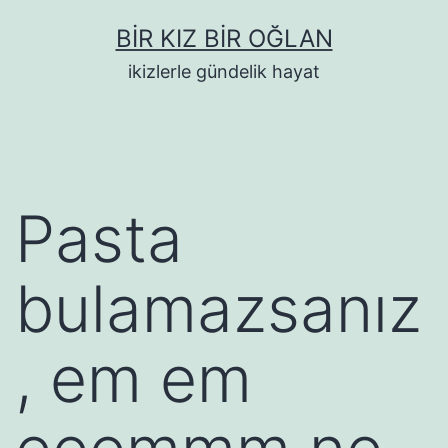
İçeriğe
BIR KIZ BIR OĞLAN
geç
ikizlerle gündelik hayat
Pasta
bulamazsanız
, em em