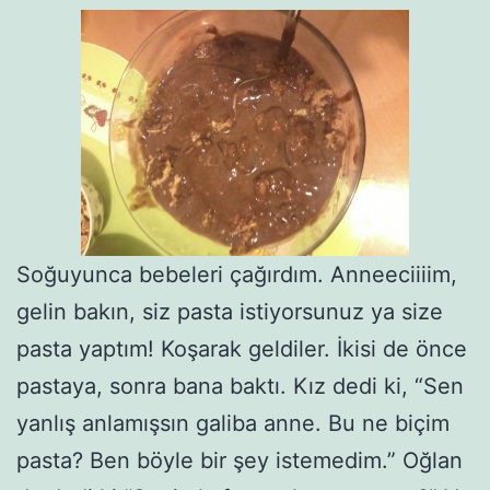
Soğuyunca bebeleri çağırdım. Anneeciiiim,
gelin bakın, siz pasta istiyorsunuz ya size
pasta yaptım! Koşarak geldiler. İkisi de önce
pastaya, sonra bana baktı. Kız dedi ki, “Sen
yanlış anlamışsın galiba anne. Bu ne biçim
pasta? Ben böyle bir şey istemedim.” Oğlan