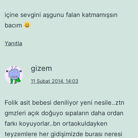
içine sevgini aşgunu falan katmamışsın
bacım
Yanıtla
gizem
11 Şubat 2014, 14:03
Folik asit bebesi deniliyor yeni nesile..ztn
gmzleri açık doğuyo sıpaların daha ordan
farkı koyuyorlar..bn ortaokuldayken
teyzemlere her gidişimizde burası neresi