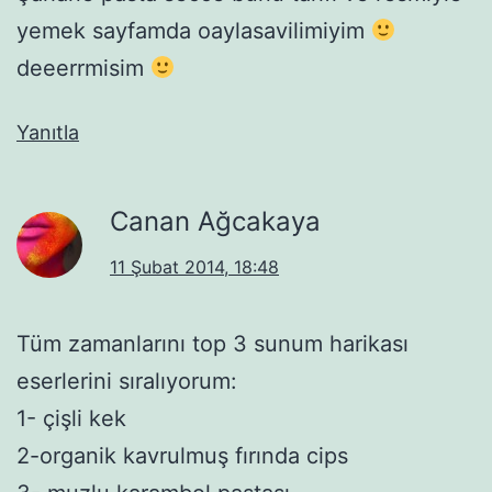
yemek sayfamda oaylasavilimiyim
deeerrmisim
Yanıtla
Canan Ağcakaya
11 Şubat 2014, 18:48
Tüm zamanlarını top 3 sunum harikası
eserlerini sıralıyorum:
1- çişli kek
2-organik kavrulmuş fırında cips