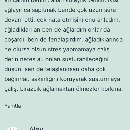
ağlayınca sapıtmak bende çok uzun süre
devam etti. çok hata etmişim onu anladım.
ağladıkları an ben de ağlardım onlar da
coşardı. ben de fenalaşırdım. ağladıklarında
ne olursa olsun stres yapmamaya çalış.
derin nefes al. onları susturabileceğini
düşün. sen de telaşlanırsan daha çok
bağırırlar. sakinliğini koruyarak susturmaya
çalış. birazcık ağlamaktan ölmezler korkma.
Yanıtla
Alev