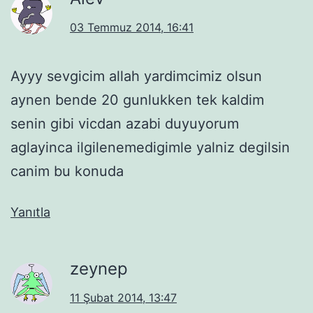
03 Temmuz 2014, 16:41
Ayyy sevgicim allah yardimcimiz olsun
aynen bende 20 gunlukken tek kaldim
senin gibi vicdan azabi duyuyorum
aglayinca ilgilenemedigimle yalniz degilsin
canim bu konuda
Yanıtla
zeynep
11 Şubat 2014, 13:47