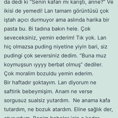
da dedi ki “Senin kafan mı karıştı, anne?” Ve
ikisi de yemedi! Lan tamam görüntüsü çok
iştah açıcı durmuyor ama aslında harika bir
pasta bu. Bi tadına bakın hele. Çok
seveceksiniz, yemin ederim! Tık yok. Lan
hiç olmazsa puding niyetine yiyin bari, siz
pudingi çok seversiniz dedim. “Buna muz
koymuşsun ıyyyy berbat olmuş” dediler.
Çok moralim bozuldu yemin ederim.
Bir haftadır şoktayım. Lan diyorum ne
saftirik bebeymişim. Anam ne verse
sorgusuz sualsiz yutardım. Ne anama kafa
tutardım, ne bozuk atardım. Eline sağlık der,