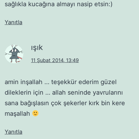
sağlıkla kucağına almayı nasip etsin:)
Yanıtla
ışık
11 Şubat 2014, 13:49
amin inşallah … teşekkür ederim güzel
dileklerin için … allah seninde yavrularını
sana bağışlasın çok şekerler kırk bin kere
maşallah
Yanıtla