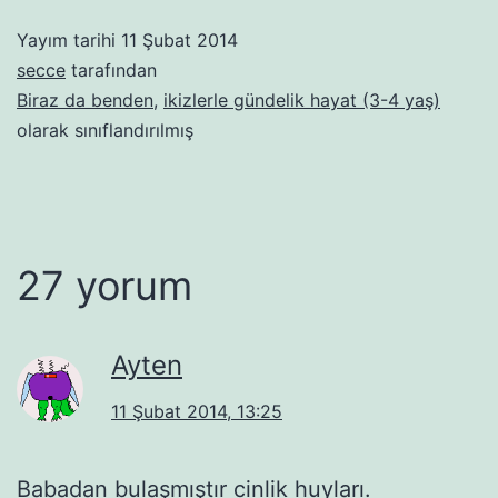
Yayım tarihi
11 Şubat 2014
secce
tarafından
Biraz da benden
,
ikizlerle gündelik hayat (3-4 yaş)
olarak sınıflandırılmış
27 yorum
Ayten
11 Şubat 2014, 13:25
Babadan bulaşmıştır cinlik huyları.