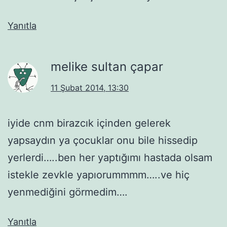
Yanıtla
melike sultan çapar
11 Şubat 2014, 13:30
iyide cnm birazcık içinden gelerek
yapsaydın ya çocuklar onu bile hissedip
yerlerdi…..ben her yaptığımı hastada olsam
istekle zevkle yapıorummmm…..ve hiç
yenmediğini görmedim….
Yanıtla