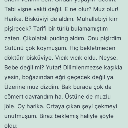
Tabi vişne vakti değil. E ne olur? Muz olur!
Harika. Bisküviyi de aldım. Muhallebiyi kim
pişirecek? Tarifi bir türlü bulamamıştım
zaten. Çikolatalı puding aldım. Onu pişirdim.
Sütünü çok koymuşum. Hiç bekletmeden
döktüm bisküviye. Vıcık vıcık oldu. Neyse.
Bebe değil mi? Yutar! Dilimlenmezse kaşıkla
yesin, boğazından eğri geçecek değil ya.
Üzerine muz dizdim. Bak burada çok da
cömert davrandım ha. Üstüne de muzlu
jöle. Oy harika. Ortaya çıkan şeyi çekmeyi
unutmuşum. Biraz beklemiş haliyle şöyle
oldu: