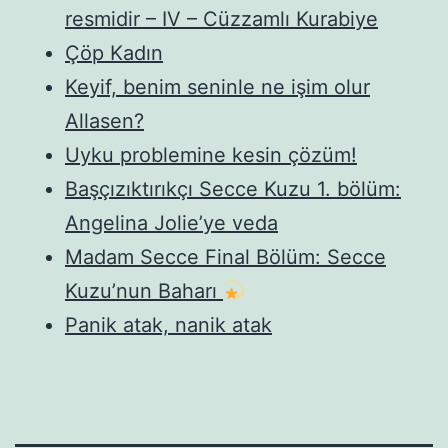
resmidir – IV – Cüzzamlı Kurabiye
Çöp Kadın
Keyif, benim seninle ne işim olur
Allasen?
Uyku problemine kesin çözüm!
Başçızıktırıkçı Secce Kuzu 1. bölüm:
Angelina Jolie’ye veda
Madam Secce Final Bölüm: Secce
Kuzu’nun Baharı
Panik atak, nanik atak