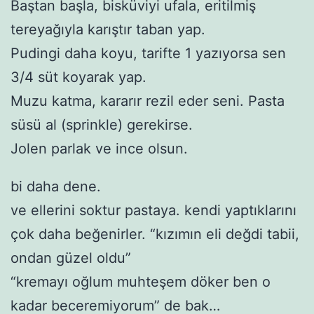
Baştan başla, bisküviyi ufala, eritilmiş
tereyağıyla karıştır taban yap.
Pudingi daha koyu, tarifte 1 yazıyorsa sen
3/4 süt koyarak yap.
Muzu katma, kararır rezil eder seni. Pasta
süsü al (sprinkle) gerekirse.
Jolen parlak ve ince olsun.
bi daha dene.
ve ellerini soktur pastaya. kendi yaptıklarını
çok daha beğenirler. “kızımın eli değdi tabii,
ondan güzel oldu”
“kremayı oğlum muhteşem döker ben o
kadar beceremiyorum” de bak…