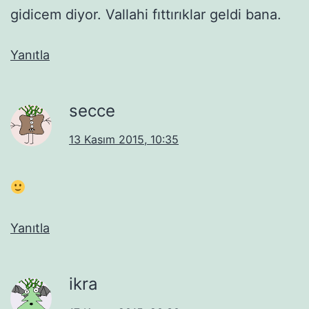
gidicem diyor. Vallahi fıttırıklar geldi bana.
Yanıtla
secce
13 Kasım 2015, 10:35
Yanıtla
ikra