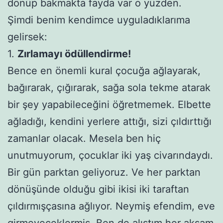
dönüp bakmakta fayda var o yüzden.
Şimdi benim kendimce uyguladıklarıma
gelirsek:
1.
Zırlamayı ödüllendirme!
Bence en önemli kural çocuğa ağlayarak,
bağırarak, çığırarak, sağa sola tekme atarak
bir şey yapabileceğini öğretmemek. Elbette
ağladığı, kendini yerlere attığı, sizi çıldırttığı
zamanlar olacak. Mesela ben hiç
unutmuyorum, çocuklar iki yaş civarındaydı.
Bir gün parktan geliyoruz. Ve her parktan
dönüşünde olduğu gibi ikisi iki taraftan
çıldırmışçasına ağlıyor. Neymiş efendim, eve
girmeyeceklermiş. Ben de alıştım her akşam