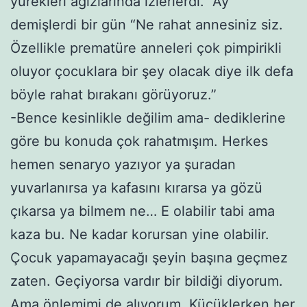
yürekleri ağızlarında izlerlerdi. “Ay”
demişlerdi bir gün “Ne rahat annesiniz siz.
Özellikle prematüre anneleri çok pimpirikli
oluyor çocuklara bir şey olacak diye ilk defa
böyle rahat bırakanı görüyoruz.”
-Bence kesinlikle değilim ama- dediklerine
göre bu konuda çok rahatmışım. Herkes
hemen senaryo yazıyor ya şuradan
yuvarlanırsa ya kafasını kırarsa ya gözü
çıkarsa ya bilmem ne… E olabilir tabi ama
kaza bu. Ne kadar korursan yine olabilir.
Çocuk yapamayacağı şeyin başına geçmez
zaten. Geçiyorsa vardır bir bildiği diyorum.
Ama önlemimi de alıyorum. Küçüklerken her