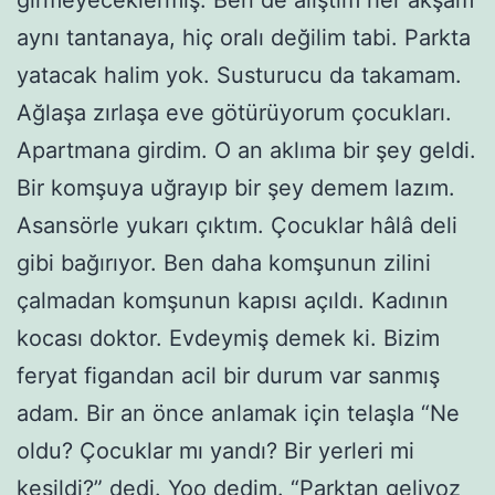
aynı tantanaya, hiç oralı değilim tabi. Parkta
yatacak halim yok. Susturucu da takamam.
Ağlaşa zırlaşa eve götürüyorum çocukları.
Apartmana girdim. O an aklıma bir şey geldi.
Bir komşuya uğrayıp bir şey demem lazım.
Asansörle yukarı çıktım. Çocuklar hâlâ deli
gibi bağırıyor. Ben daha komşunun zilini
çalmadan komşunun kapısı açıldı. Kadının
kocası doktor. Evdeymiş demek ki. Bizim
feryat figandan acil bir durum var sanmış
adam. Bir an önce anlamak için telaşla “Ne
oldu? Çocuklar mı yandı? Bir yerleri mi
kesildi?” dedi. Yoo dedim. “Parktan geliyoz