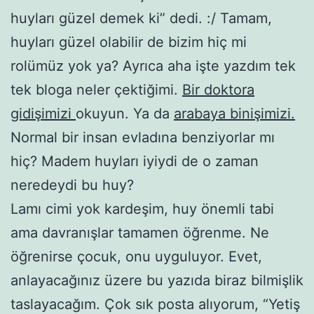
huyları güzel demek ki” dedi. :/ Tamam,
huyları güzel olabilir de bizim hiç mi
rolümüz yok ya? Ayrıca aha işte yazdım tek
tek bloga neler çektiğimi.
Bir doktora
gidişimizi
okuyun. Ya da
arabaya binişimizi.
Normal bir insan evladına benziyorlar mı
hiç? Madem huyları iyiydi de o zaman
neredeydi bu huy?
Lamı cimi yok kardeşim, huy önemli tabi
ama davranışlar tamamen öğrenme. Ne
öğrenirse çocuk, onu uyguluyor. Evet,
anlayacağınız üzere bu yazıda biraz bilmişlik
taslayacağım. Çok sık posta alıyorum, “Yetiş