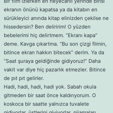
Bir film izlerken en heyecanlı yerinde birisi
ekranın önünü kapatsa ya da kitabın en
sürükleyici anında kitap elinizden çekilse ne
hissedersin? Ben deliririm! O yüzden
bebelerimi hiç delirtmem. “Ekranı kapa”
deme. Kavga çıkartma. “Bu son çizgi filmin,
bitince ekran hakkın bitecek” derim. Ya da
“Saat şuraya geldiğinde gidiyoruz!” Daha
vakit var diye hiç pazarlık etmezler. Bitince
de pıt pıt gelirler.
Hadi, hadi, hadi, hadi yok. Sabah okula
gitmeden bir saat önce kaldırıyorum. O
koskoca bir saatte yalnızca tuvalete
gidiyorlar, üstlerini giyiyorlar, pijamaları