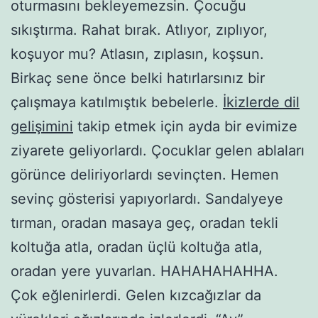
oturmasını bekleyemezsin. Çocuğu
sıkıştırma. Rahat bırak. Atlıyor, zıplıyor,
koşuyor mu? Atlasın, zıplasın, koşsun.
Birkaç sene önce belki hatırlarsınız bir
çalışmaya katılmıştık bebelerle.
İkizlerde dil
gelişimini
takip etmek için ayda bir evimize
ziyarete geliyorlardı. Çocuklar gelen ablaları
görünce deliriyorlardı sevinçten. Hemen
sevinç gösterisi yapıyorlardı. Sandalyeye
tırman, oradan masaya geç, oradan tekli
koltuğa atla, oradan üçlü koltuğa atla,
oradan yere yuvarlan. HAHAHAHAHHA.
Çok eğlenirlerdi. Gelen kızcağızlar da