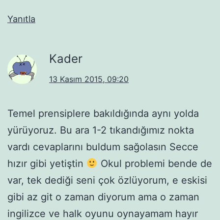
Yanıtla
Kader
13 Kasım 2015, 09:20
Temel prensiplere bakıldığında aynı yolda
yürüyoruz. Bu ara 1-2 tıkandığımız nokta
vardı cevaplarını buldum sağolasın Secce
hızır gibi yetiştin
Okul problemi bende de
var, tek dediği seni çok özlüyorum, e eskisi
gibi az git o zaman diyorum ama o zaman
ingilizce ve halk oyunu oynayamam hayır