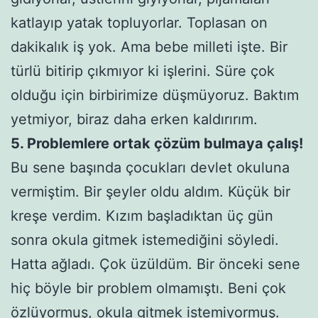
katlayıp yatak topluyorlar. Toplasan on
dakikalık iş yok. Ama bebe milleti işte. Bir
türlü bitirip çıkmıyor ki işlerini. Süre çok
olduğu için birbirimize düşmüyoruz. Baktım
yetmiyor, biraz daha erken kaldırırım.
5. Problemlere ortak çözüm bulmaya çalış!
Bu sene başında çocukları devlet okuluna
vermiştim. Bir şeyler oldu aldım. Küçük bir
kreşe verdim. Kızım başladıktan üç gün
sonra okula gitmek istemediğini söyledi.
Hatta ağladı. Çok üzüldüm. Bir önceki sene
hiç böyle bir problem olmamıştı. Beni çok
özlüyormuş, okula gitmek istemiyormuş.