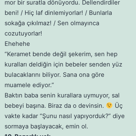
mor bir suratla dönüyordu. Dellendirdiler
beni! / Hiç laf dinlemiyorlar! / Bunlarla
sokağa çıkılmaz! / Sen olmayınca
cozutuyorlar!
Ehehehe
“Keramet bende değil şekerim, sen hep
kuralları deldiğin için bebeler senden yüz
bulacaklarını biliyor. Sana ona göre
muamele ediyor.”
Baktın baba senin kurallara uymuyor, sal
bebeyi başına. Biraz da o devinsin.
Üç
vakte kadar “Şunu nasıl yapıyorduk?” diye
sormaya başlayacak, emin ol.