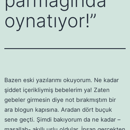
parmağında
oynatıyor!”
Bazen eski yazılarımı okuyorum. Ne kadar
şiddet içerikliymiş bebelerim ya! Zaten
gebeler girmesin diye not bırakmıştım bir
ara blogun kapısına. Aradan dört buçuk
sene geçti. Şimdi bakıyorum da ne kadar –
maşallah- akıllı uslu oldular. İnsan gerçekten