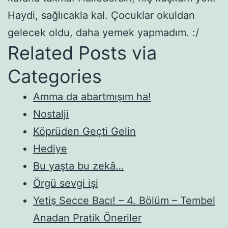
Haydi, sağlıcakla kal. Çocuklar okuldan
gelecek oldu, daha yemek yapmadım. :/
Related Posts via
Categories
Amma da abartmışım ha!
Nostalji
Köprüden Geçti Gelin
Hediye
Bu yaşta bu zekâ…
Örgü sevgi işi
Yetiş Secce Bacı! – 4. Bölüm – Tembel
Anadan Pratik Öneriler