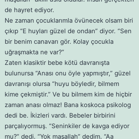
de hayret ediyor.
Ne zaman çocuklarımla övünecek olsam biri
çıkıp “E huyları güzel de ondan” diyor. “Sen
bir benim canavarı gör. Kolay çocukla
uğraşmakta ne var?”
Zaten klasiktir bebe kötü davranışta
bulunursa “Anası onu öyle yapmıştır,” güzel
davranışı olursa “huyu böyledir, bilmem
kime çekmiştir.” Ve bu bilmem kim de hiçbir
zaman anası olmaz! Bana koskoca psikolog
dedi be. İkizleri vardı. Bebeler birbirini
parçalıyormuş. “Seninkiler de kavga ediyor
mu?” dedi. “Yok maşallah” dedim. “Aa