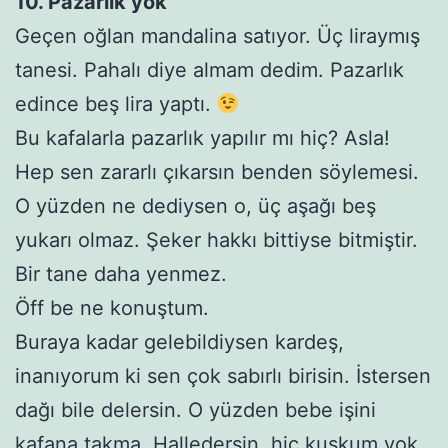
10. Pazarlık yok
Geçen oğlan mandalina satıyor. Üç liraymış
tanesi. Pahalı diye almam dedim. Pazarlık
edince beş lira yaptı.
Bu kafalarla pazarlık yapılır mı hiç? Asla!
Hep sen zararlı çıkarsın benden söylemesi.
O yüzden ne dediysen o, üç aşağı beş
yukarı olmaz. Şeker hakkı bittiyse bitmiştir.
Bir tane daha yenmez.
Öff be ne konuştum.
Buraya kadar gelebildiysen kardeş,
inanıyorum ki sen çok sabırlı birisin. İstersen
dağı bile delersin. O yüzden bebe işini
kafana takma. Halledersin, hiç kuşkum yok.