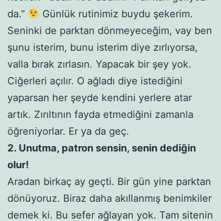
da.”
Günlük rutinimiz buydu şekerim.
Seninki de parktan dönmeyeceğim, vay ben
şunu isterim, bunu isterim diye zırlıyorsa,
valla bırak zırlasın. Yapacak bir şey yok.
Ciğerleri açılır. O ağladı diye istediğini
yaparsan her şeyde kendini yerlere atar
artık. Zırıltının fayda etmediğini zamanla
öğreniyorlar. Er ya da geç.
2. Unutma, patron sensin, senin dediğin
olur!
Aradan birkaç ay geçti. Bir gün yine parktan
dönüyoruz. Biraz daha akıllanmış benimkiler
demek ki. Bu sefer ağlayan yok. Tam sitenin