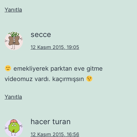
Yanıtla
secce
12 Kasım 2015, 19:05
emekliyerek parktan eve gitme
videomuz vardı. kaçırmışsın
Yanıtla
hacer turan
12 Kasım 2015, 16:56