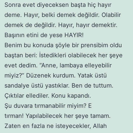
Sonra evet diyeceksen başta hiç hayır
deme. Hayır, belki demek değildir. Olabilir
demek de değildir. Hayır, hayır demektir.
Başının etini de yese HAYIR!
Benim bu konuda şöyle bir prensibim oldu
baştan beri: İstedikleri olabilecek her şeye
evet dedim. “Anne, lambaya elleyebilir
miyiz?” Düzenek kurdum. Yatak üstü
sandalye üstü yastıklar. Ben de tuttum.
Çıktılar ellediler. Konu kapandı.
Şu duvara tırmanabilir miyim? E
tırman! Yapılabilecek her şeye tamam.
Zaten en fazla ne isteyecekler, Allah