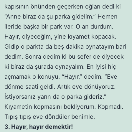
kapısının önünden geçerken oğlan dedi ki
“Anne biraz da şu parka gidelim.” Hemen
ileride başka bir park var. O an durdum.
Hayır, diyeceğim, yine kıyamet kopacak.
Gidip o parkta da beş dakika oynatayım bari
dedim. Sonra dedim ki bu sefer de diyecek
ki biraz da şurada oynayalım. En iyisi hiç
açmamak o konuyu. “Hayır,” dedim. “Eve
dönme saati geldi. Artık eve dönüyoruz.
İstiyorsanız yarın da o parka gideriz.”
Kıyametin kopmasını bekliyorum. Kopmadı.
Tıpış tıpış eve döndüler benimle.
3. Hayır, hayır demektir!