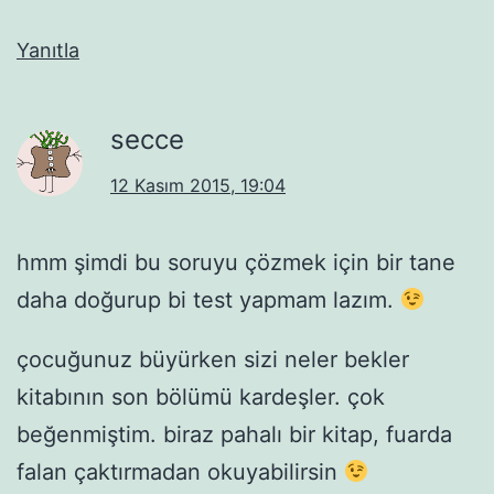
Yanıtla
secce
12 Kasım 2015, 19:04
hmm şimdi bu soruyu çözmek için bir tane
daha doğurup bi test yapmam lazım.
çocuğunuz büyürken sizi neler bekler
kitabının son bölümü kardeşler. çok
beğenmiştim. biraz pahalı bir kitap, fuarda
falan çaktırmadan okuyabilirsin