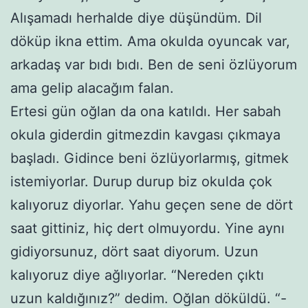
Alışamadı herhalde diye düşündüm. Dil
döküp ikna ettim. Ama okulda oyuncak var,
arkadaş var bıdı bıdı. Ben de seni özlüyorum
ama gelip alacağım falan.
Ertesi gün oğlan da ona katıldı. Her sabah
okula giderdin gitmezdin kavgası çıkmaya
başladı. Gidince beni özlüyorlarmış, gitmek
istemiyorlar. Durup durup biz okulda çok
kalıyoruz diyorlar. Yahu geçen sene de dört
saat gittiniz, hiç dert olmuyordu. Yine aynı
gidiyorsunuz, dört saat diyorum. Uzun
kalıyoruz diye ağlıyorlar. “Nereden çıktı
uzun kaldığınız?” dedim. Oğlan döküldü. “-