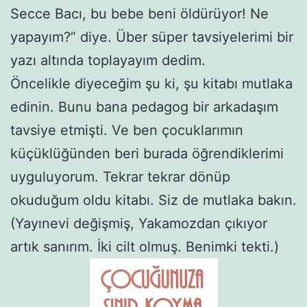
Secce Bacı, bu bebe beni öldürüyor! Ne
yapayım?” diye. Über süper tavsiyelerimi bir
yazı altında toplayayım dedim.
Öncelikle diyeceğim şu ki, şu kitabı mutlaka
edinin. Bunu bana pedagog bir arkadaşım
tavsiye etmişti. Ve ben çocuklarımın
küçüklüğünden beri burada öğrendiklerimi
uyguluyorum. Tekrar tekrar dönüp
okuduğum oldu kitabı. Siz de mutlaka bakın.
(Yayınevi değişmiş, Yakamozdan çıkıyor
artık sanırım. İki cilt olmuş. Benimki tekti.)