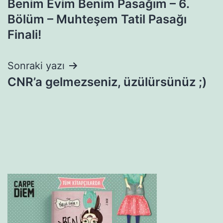
Benim Evim Benim Pasağım – 6.
gezinmesi
Bölüm – Muhteşem Tatil Pasağı
Finali!
Sonraki yazı
CNR’a gelmezseniz, üzülürsünüz ;)