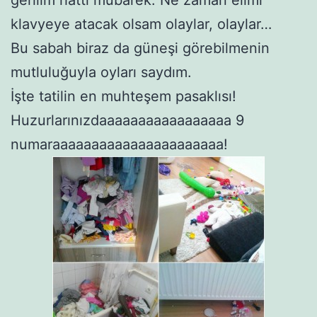
klavyeye atacak olsam olaylar, olaylar…
Bu sabah biraz da güneşi görebilmenin
mutluluğuyla oyları saydım.
İşte tatilin en muhteşem pasaklısı!
Huzurlarınızdaaaaaaaaaaaaaaaaa 9
numaraaaaaaaaaaaaaaaaaaaaaa!