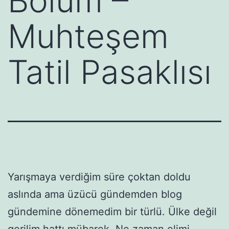
Bölüm –
Muhteşem
Tatil Pasaklısı
Yarışmaya verdiğim süre çoktan doldu
aslında ama üzücü gündemden blog
gündemine dönemedim bir türlü. Ülke değil
gerilim hattı mübarek. Ne zaman elimi