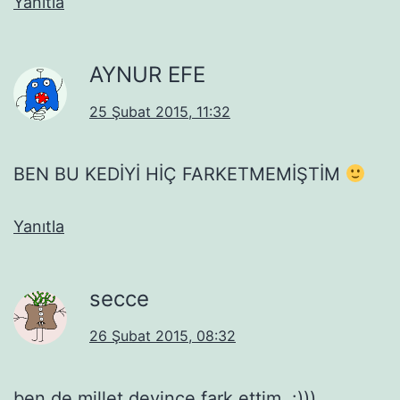
Yanıtla
AYNUR EFE
25 Şubat 2015, 11:32
BEN BU KEDİYİ HİÇ FARKETMEMİŞTİM
Yanıtla
secce
26 Şubat 2015, 08:32
ben de millet deyince fark ettim. :)))