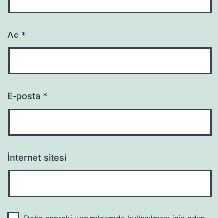
Ad
*
E-posta
*
İnternet sitesi
Daha sonraki yorumlarımda kullanılması için adım,