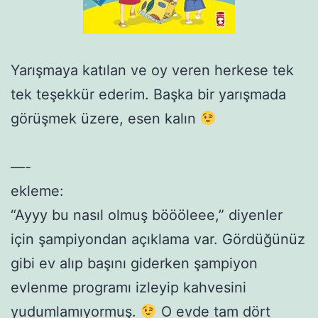
Yarışmaya katılan ve oy veren herkese tek
tek teşekkür ederim. Başka bir yarışmada
görüşmek üzere, esen kalın
—-
ekleme:
“Ayyy bu nasıl olmuş böööleee,” diyenler
için şampiyondan açıklama var. Gördüğünüz
gibi ev alıp başını giderken şampiyon
evlenme programı izleyip kahvesini
yudumlamıyormuş.
O evde tam dört