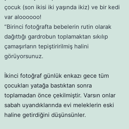
çocuk (son ikisi iki yaşında ikiz) ve bir kedi
var aloooooo!
“Birinci fotoğrafta bebelerin rutin olarak
dağıttığı gardrobun toplamaktan sıkılıp
çamaşırların tepiştiririlmiş halini
görüyorsunuz.
İkinci fotoğraf günlük enkazı gece tüm
çocukları yatağa bastıktan sonra
toplamadan önce çekilmiştir. Varsın onlar
sabah uyandıklarında evi meleklerin eski
haline getirdiğini düşünsünler.