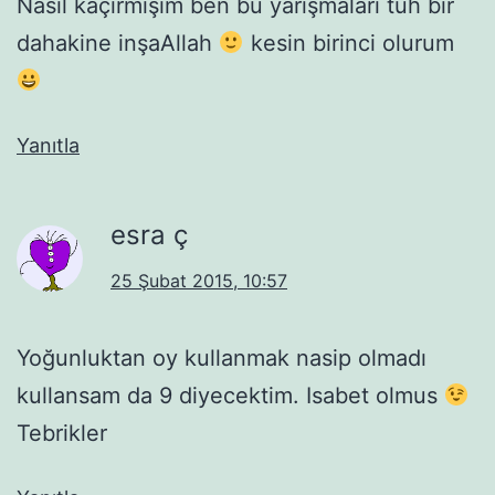
Nasıl kaçırmışım ben bu yarışmaları tüh bir
dahakine inşaAllah
kesin birinci olurum
Yanıtla
esra ç
25 Şubat 2015, 10:57
Yoğunluktan oy kullanmak nasip olmadı
kullansam da 9 diyecektim. Isabet olmus
Tebrikler