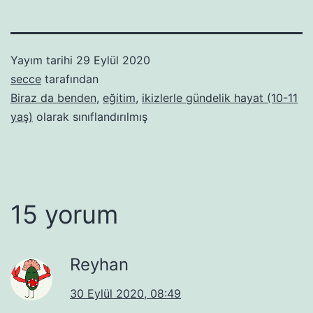
Yayım tarihi
29 Eylül 2020
secce
tarafından
Biraz da benden
,
eğitim
,
ikizlerle gündelik hayat (10-11
yaş)
olarak sınıflandırılmış
15 yorum
Reyhan
30 Eylül 2020, 08:49