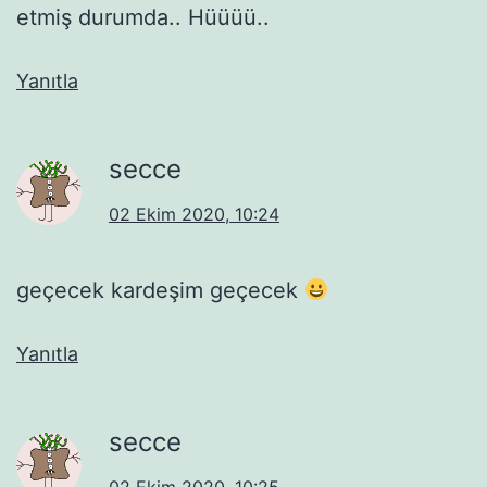
etmiş durumda.. Hüüüü..
Yanıtla
secce
02 Ekim 2020, 10:24
geçecek kardeşim geçecek
Yanıtla
secce