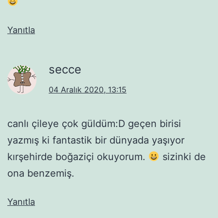
Yanıtla
secce
04 Aralık 2020, 13:15
canlı çileye çok güldüm:D geçen birisi
yazmış ki fantastik bir dünyada yaşıyor
kırşehirde boğaziçi okuyorum.
sizinki de
ona benzemiş.
Yanıtla