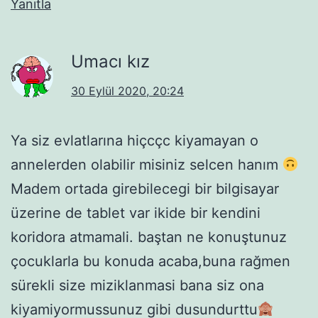
Yanıtla
Umacı kız
30 Eylül 2020, 20:24
Ya siz evlatlarına hiçcçc kiyamayan o
annelerden olabilir misiniz selcen hanım
Madem ortada girebilecegi bir bilgisayar
üzerine de tablet var ikide bir kendini
koridora atmamali. baştan ne konuştunuz
çocuklarla bu konuda acaba,buna rağmen
sürekli size miziklanmasi bana siz ona
kiyamiyormussunuz gibi dusundurttu