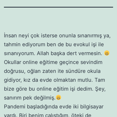
İnsan neyi çok isterse onunla sınanırmış ya,
tahmin ediyorum ben de bu evokul işi ile
sınanıyorum. Allah başka dert vermesin.
Okullar online eğitime geçince sevindim
doğrusu, oğlan zaten ite sündüre okula
gidiyor, kız da evde olmaktan mutlu. Tam
bize göre bu online eğitim işi dedim. Şey,
sanırım pek değilmiş.
Pandemi başladığında evde iki bilgisayar
vardı. Biri benim çalıştığım, öteki de