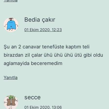
Bedia çakır
01 Ekim 2020, 12:23
Şu an 2 canavar tenefüste kaptım teli
birazdan zil çalar ühü ühü ühü ütü gibi oldu
aglamayida beceremedim
Yanıtla
secce
01 Ekim 2020, 13:06