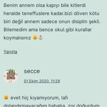
Benim annem olsa kapıyı bile kitlerdi
heralde teneffuslere kadar.bizi döven kötu
biri değil annem sadece onun disiplin şekli.
Bilemedim ama bence okul.gibi kurallar
koymalısınız
Yanıtla
secce
01 Ekim 2020, 11:29
evet hiç kıyamıyorum, lafı
dolandırmayacağım hahaha. zor doğurdum