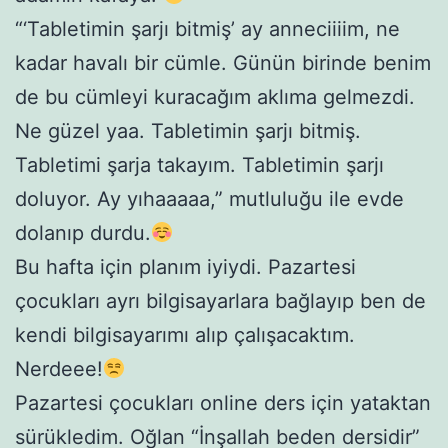
“‘Tabletimin şarjı bitmiş’ ay anneciiiim, ne
kadar havalı bir cümle. Günün birinde benim
de bu cümleyi kuracağım aklıma gelmezdi.
Ne güzel yaa. Tabletimin şarjı bitmiş.
Tabletimi şarja takayım. Tabletimin şarjı
doluyor. Ay yıhaaaaa,” mutluluğu ile evde
dolanıp durdu.
Bu hafta için planım iyiydi. Pazartesi
çocukları ayrı bilgisayarlara bağlayıp ben de
kendi bilgisayarımı alıp çalışacaktım.
Nerdeee!
Pazartesi çocukları online ders için yataktan
sürükledim. Oğlan “İnşallah beden dersidir”