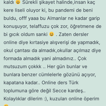
kaldı
Sürekli şikayet halinde,insan kaç
kere liseli oluyor ki, bu pandemi de beni
buldu, offf yaaa bu Almanlar ne kadar garip
konuşuyor, telaffuzu çok zor, öğretmene de
bi gıcık oldum sanki
. Zaten dersler
online diye kırtasiye alışverişi de yapmadık,
okul çantası da almadık,okullar açılmaz diye
formada almadık yani almadınız.. Çok
mutsuzum çokkk .. Her gün bunlar ve
bunlara benzer cümlelerle gözünü açıyor,
kapatana kadar.. Online ders Türk
toplumuna göre değil Secce kardeş..
Kolaylıklar dilerim :), kuzuları online öperim