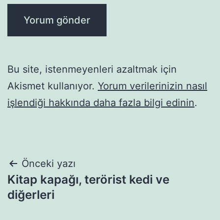
Bu site, istenmeyenleri azaltmak için
Akismet kullanıyor.
Yorum verilerinizin nasıl
işlendiği hakkında daha fazla bilgi edinin
.
Yazı
Önceki yazı
Kitap kapağı, terörist kedi ve
gezinmesi
diğerleri