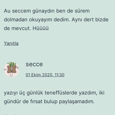
Au seccem günaydın ben de sürem
dolmadan okuyayım dedim. Aynı dert bizde
de mevcut. Hüüüü
Yanıtla
secce
01 Ekim 2020, 11:30
yazıyı üç günlük teneffüslerde yazdım, iki
gündür de fırsat bulup paylaşamadım.