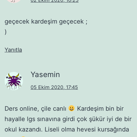
02 Ekim 2020, 10:25
geçecek kardeşim geçecek ;
)
Yanıtla
Yasemin
05 Ekim 2020, 17:45
Ders online, çile canlı
Kardeşim bin bir
hayalle lgs sınavına girdi çok şükür iyi de bir
okul kazandı. Liseli olma hevesi kursağında