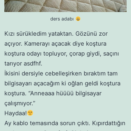
ders adabı
Kızı sürükledim yataktan. Gözünü zor
açıyor. Kamerayı açacak diye koştura
koştura odayı topluyor, çorap giydi, saçını
tarıyor asdfhf.
İkisini dersiyle cebelleşirken bıraktım tam
bilgisayarı açacağım ki oğlan geldi koştura
koştura. “Anneaaa hüüüü bilgisayar
çalışmıyor.”
Haydaa!
Ay kablo temasında sorun çıktı. Kıpırdattığın