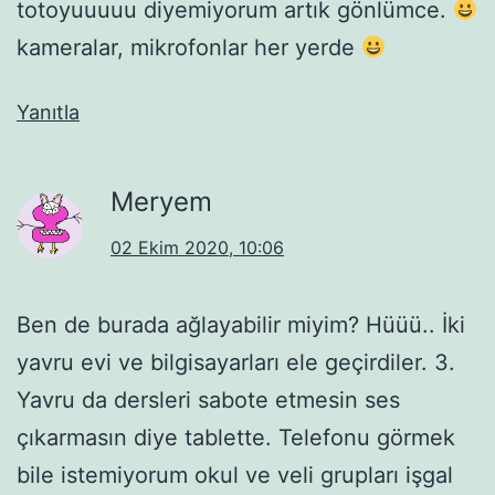
totoyuuuuu diyemiyorum artık gönlümce.
kameralar, mikrofonlar her yerde
Yanıtla
Meryem
02 Ekim 2020, 10:06
Ben de burada ağlayabilir miyim? Hüüü.. İki
yavru evi ve bilgisayarları ele geçirdiler. 3.
Yavru da dersleri sabote etmesin ses
çıkarmasın diye tablette. Telefonu görmek
bile istemiyorum okul ve veli grupları işgal