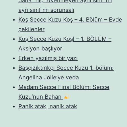
daha” hiç tükenmeyen aynı sınıf mı
ayrı sınıf mı sorunsalı
Koş Secce Kuzu Koş – 4. Bölüm – Evde
çekilenler
Koş Secce Kuzu Koş! – 1. BÖLÜM –
Aksiyon başlıyor
Erken yazılmış bir yazı
Başçızıktırıkçı Secce Kuzu 1. bölüm:
Angelina Jolie’ye veda
Madam Secce Final Bölüm: Secce
Kuzu’nun Baharı
Panik atak, nanik atak