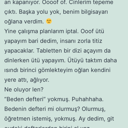
an kapanıyor. Oooof of. Cinlerim tepeme
çıktı. Başka yolu yok, benim bilgisayarı
oğlana verdim.
Yine çalışma planlarım iptal. Ooof ütü
yapayım bari dedim, insanı zorla titiz
yapacaklar. Tabletten bir dizi açayım da
dinlerken ütü yapayım. Ütüyü taktım daha
ısındı birinci gömlekteyim oğlan kendini
yere attı, ağlıyor.
Ne oluyor len?
“Beden defteri” yokmuş. Puhahhaha.
Bedenin defteri mi olurmuş? Olurmuş,
öğretmen istemiş, yokmuş. Ay dedim, git