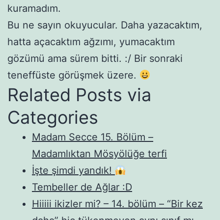
kuramadım.
Bu ne sayın okuyucular. Daha yazacaktım,
hatta açacaktım ağzımı, yumacaktım
gözümü ama sürem bitti. :/ Bir sonraki
teneffüste görüşmek üzere.
Related Posts via
Categories
Madam Secce 15. Bölüm –
Madamlıktan Mösyölüğe terfi
İşte şimdi yandık!
Tembeller de Ağlar :D
Hiiiii ikizler mi? – 14. bölüm – “Bir kez