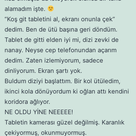
alamadım işte.
“Koş git tabletini al, ekranı onunla çek”
dedim. Ben de ütü başına geri döndüm.
Tablet de gitti elden iyi mi, dizi zevki de
nanay. Neyse cep telefonundan açarım
dedim. Zaten izlemiyorum, sadece
dinliyorum. Ekran şartı yok.
Buldum diziyi başlattım. Bir kol ütüledim,
ikinci kola dönüyordum ki oğlan attı kendini
koridora ağlıyor.
NE OLDU YİNE NEEEEE!
Tabletin kamerası güzel değilmiş. Karanlık
çekiyormuş, okunmuyormuş.