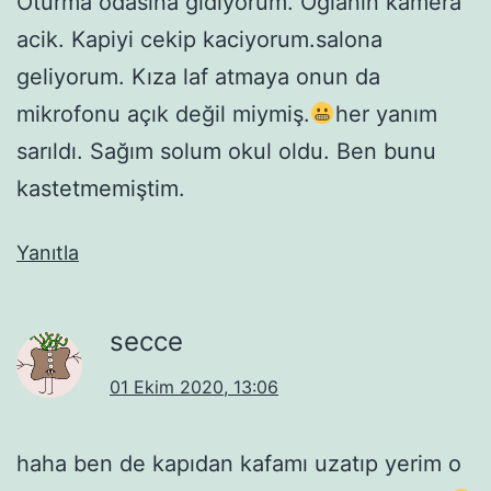
Oturma odasina gidiyorum. Oglanin kamera
acik. Kapiyi cekip kaciyorum.salona
geliyorum. Kıza laf atmaya onun da
mikrofonu açık değil miymiş.
her yanım
sarıldı. Sağım solum okul oldu. Ben bunu
kastetmemiştim.
Yanıtla
secce
01 Ekim 2020, 13:06
haha ben de kapıdan kafamı uzatıp yerim o