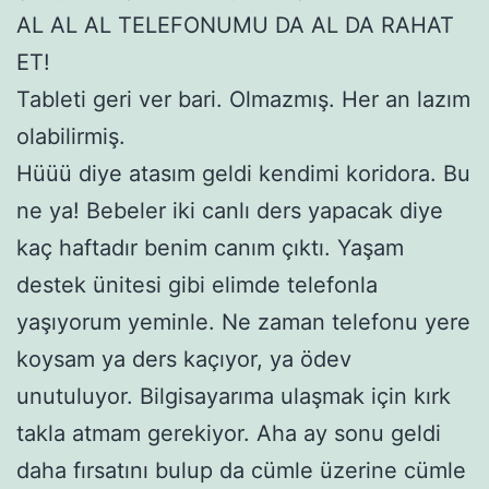
AL AL AL TELEFONUMU DA AL DA RAHAT
ET!
Tableti geri ver bari. Olmazmış. Her an lazım
olabilirmiş.
Hüüü diye atasım geldi kendimi koridora. Bu
ne ya! Bebeler iki canlı ders yapacak diye
kaç haftadır benim canım çıktı. Yaşam
destek ünitesi gibi elimde telefonla
yaşıyorum yeminle. Ne zaman telefonu yere
koysam ya ders kaçıyor, ya ödev
unutuluyor. Bilgisayarıma ulaşmak için kırk
takla atmam gerekiyor. Aha ay sonu geldi
daha fırsatını bulup da cümle üzerine cümle