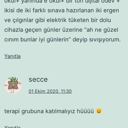
okul+ yanında e okul+ bir ton dijital ödev +
ikisi de iki farklı sınava hazırlanan iki ergen
ve çılgınlar gibi elektrik tüketen bir dolu
cihazla geçen günler üzerine “ah ne güzel
cınım bunlar iyi günlerin” deyip sıvışıyorum.
Yanıtla
secce
01 Ekim 2020, 11:30
terapi grubuna katılmalıyız hüüüü
Yanıtla