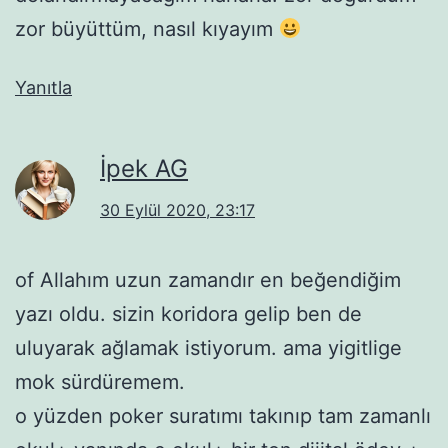
zor büyüttüm, nasıl kıyayım
Yanıtla
İpek AG
30 Eylül 2020, 23:17
of Allahım uzun zamandır en beğendiğim
yazı oldu. sizin koridora gelip ben de
uluyarak ağlamak istiyorum. ama yigitlige
mok sürdüremem.
o yüzden poker suratımı takınıp tam zamanlı