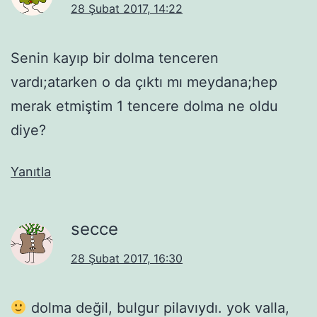
28 Şubat 2017, 14:22
Senin kayıp bir dolma tenceren
vardı;atarken o da çıktı mı meydana;hep
merak etmiştim 1 tencere dolma ne oldu
diye?
Yanıtla
secce
28 Şubat 2017, 16:30
dolma değil, bulgur pilavıydı. yok valla,