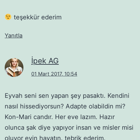
teşekkür ederim
Yanıtla
İpek AG
01 Mart 2017, 10:54
Eyvah seni sen yapan şey pasaktı. Kendini
nasıl hissediyorsun? Adapte olabildin mi?
Kon-Mari candır. Her eve lazım. Hazır
olunca şak diye yapıyor insan ve misler misi
oluyor evin hayatın. tebrik ederim.