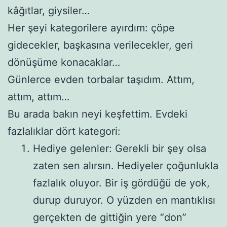
kâğıtlar, giysiler…
Her şeyi kategorilere ayırdım: çöpe
gidecekler, başkasına verilecekler, geri
dönüşüme konacaklar…
Günlerce evden torbalar taşıdım. Attım,
attım, attım…
Bu arada bakın neyi keşfettim. Evdeki
fazlalıklar dört kategori:
Hediye gelenler: Gerekli bir şey olsa
zaten sen alırsın. Hediyeler çoğunlukla
fazlalık oluyor. Bir iş gördüğü de yok,
durup duruyor. O yüzden en mantıklısı
gerçekten de gittiğin yere “don”