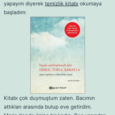
yapayım diyerek
temizlik kitabı
okumaya
başladım:
Kitabı çok duymuştum zaten. Bacımın
attıkları arasında bulup eve getirdim.