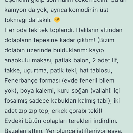
kamyon da yok, ayrıca komodinin üst
tokmağı da takılı.
Her oda tek tek toplandı. Halıların altından
dolapların tepesine kadar çıktım! (Bizim
dolabın üzerinde bulduklarım: kayıp
anaokulu makası, patlak balon, 2 adet lif,
takke, uçurtma, patik teki, hat tablosu,
Fenerbahçe forması (evde fenerli bilem
yok), boya kalemi, kuru soğan (vallahi! içi
fosalmış sadece kabukları kalmış tabi), iki
adet zıp zıp top, erkek çorabı teki!)
Evdeki bütün dolapları terekleri indirdim.
Bazaları attım. Yer olunca istifleniyor eşya.