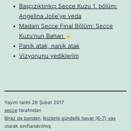
Başçızıktırıkçı Secce Kuzu 1. bölüm:
Angelina Jolie’ye veda
Madam Secce Final Bölüm: Secce
Kuzu’nun Baharı
Panik atak, nanik atak
Vizyonunu yediklerim
Yayım tarihi
28 Şubat 2017
secce
tarafından
Biraz da benden
,
İkizlerle gündelik hayat (6-7) yaş
olarak sınıflandırılmış