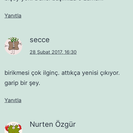
Yanıtla
secce
28 Şubat 2017, 16:30
birikmesi çok ilginç. attıkça yenisi çıkıyor.
garip bir şey.
Yanıtla
Nurten Özgür