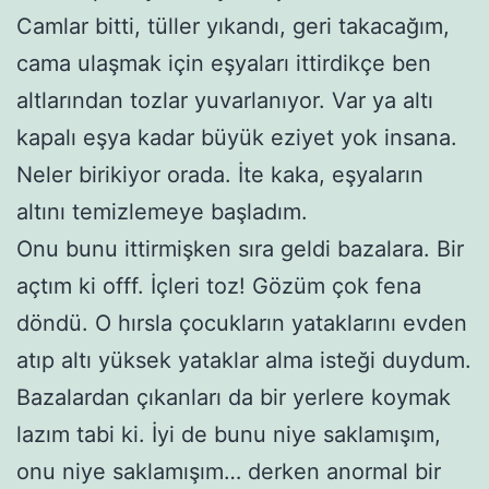
Camlar bitti, tüller yıkandı, geri takacağım,
cama ulaşmak için eşyaları ittirdikçe ben
altlarından tozlar yuvarlanıyor. Var ya altı
kapalı eşya kadar büyük eziyet yok insana.
Neler birikiyor orada. İte kaka, eşyaların
altını temizlemeye başladım.
Onu bunu ittirmişken sıra geldi bazalara. Bir
açtım ki offf. İçleri toz! Gözüm çok fena
döndü. O hırsla çocukların yataklarını evden
atıp altı yüksek yataklar alma isteği duydum.
Bazalardan çıkanları da bir yerlere koymak
lazım tabi ki. İyi de bunu niye saklamışım,
onu niye saklamışım… derken anormal bir