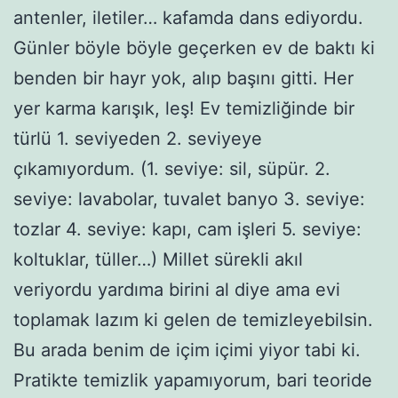
antenler, iletiler… kafamda dans ediyordu.
Günler böyle böyle geçerken ev de baktı ki
benden bir hayr yok, alıp başını gitti. Her
yer karma karışık, leş! Ev temizliğinde bir
türlü 1. seviyeden 2. seviyeye
çıkamıyordum. (1. seviye: sil, süpür. 2.
seviye: lavabolar, tuvalet banyo 3. seviye:
tozlar 4. seviye: kapı, cam işleri 5. seviye:
koltuklar, tüller…) Millet sürekli akıl
veriyordu yardıma birini al diye ama evi
toplamak lazım ki gelen de temizleyebilsin.
Bu arada benim de içim içimi yiyor tabi ki.
Pratikte temizlik yapamıyorum, bari teoride