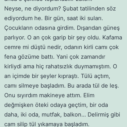
Neyse, ne diyordum? Şubat tatilinden söz
ediyordum he. Bir gün, saat iki suları.
Çocukların odasına girdim. Dışarıdan güneş
parlıyor. O an çok garip bir şey oldu. Kafama
cemre mi düştü nedir, odanın kirli camı çok
fena gözüme battı. Yani çok zamandır
kirliydi ama hiç rahatsızlık duymamıştım. O
an içimde bir şeyler kıpraştı. Tülü açtım,
camı silmeye başladım. Bu arada tül de leş.
Onu sıyırdım makineye attım. Elim
değmişken öteki odaya geçtim, bir oda
daha, iki oda, mutfak, balkon… Delirmiş gibi
cam silip tül yıkamaya başladım.