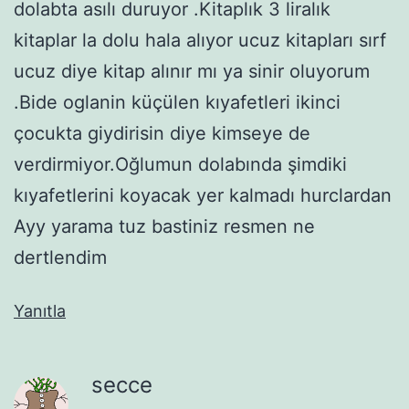
dolabta asılı duruyor .Kitaplık 3 liralık
kitaplar la dolu hala alıyor ucuz kitapları sırf
ucuz diye kitap alınır mı ya sinir oluyorum
.Bide oglanin küçülen kıyafetleri ikinci
çocukta giydirisin diye kimseye de
verdirmiyor.Oğlumun dolabında şimdiki
kıyafetlerini koyacak yer kalmadı hurclardan
Ayy yarama tuz bastiniz resmen ne
dertlendim
Yanıtla
secce