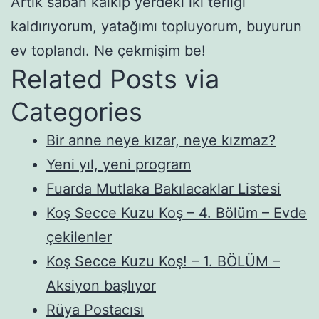
Artık sabah kalkıp yerdeki iki terliği
kaldırıyorum, yatağımı topluyorum, buyurun
ev toplandı. Ne çekmişim be!
Related Posts via
Categories
Bir anne neye kızar, neye kızmaz?
Yeni yıl, yeni program
Fuarda Mutlaka Bakılacaklar Listesi
Koş Secce Kuzu Koş – 4. Bölüm – Evde
çekilenler
Koş Secce Kuzu Koş! – 1. BÖLÜM –
Aksiyon başlıyor
Rüya Postacısı