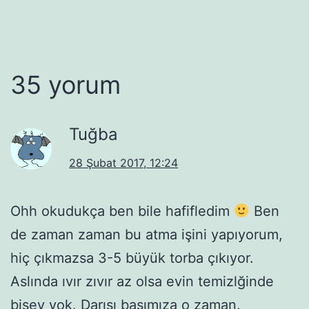
35 yorum
Tuğba
28 Şubat 2017, 12:24
Ohh okudukça ben bile hafifledim
Ben
de zaman zaman bu atma işini yapıyorum,
hiç çıkmazsa 3-5 büyük torba çıkıyor.
Aslında ıvır zıvır az olsa evin temizlğinde
bişey yok. Darısı başımıza o zaman.