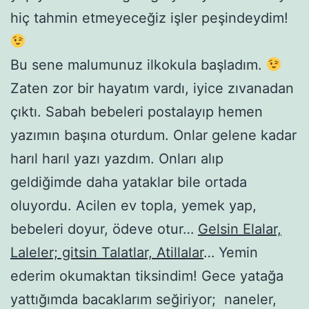
hiç tahmin etmeyeceğiz işler peşindeydim!
Bu sene malumunuz ilkokula başladım.
Zaten zor bir hayatım vardı, iyice zıvanadan
çıktı. Sabah bebeleri postalayıp hemen
yazımın başına oturdum. Onlar gelene kadar
harıl harıl yazı yazdım. Onları alıp
geldiğimde daha yataklar bile ortada
oluyordu. Acilen ev topla, yemek yap,
bebeleri doyur, ödeve otur…
Gelsin Elalar,
Laleler; gitsin Talatlar, Atillalar
… Yemin
ederim okumaktan tiksindim! Gece yatağa
yattığımda bacaklarım seğiriyor; naneler,