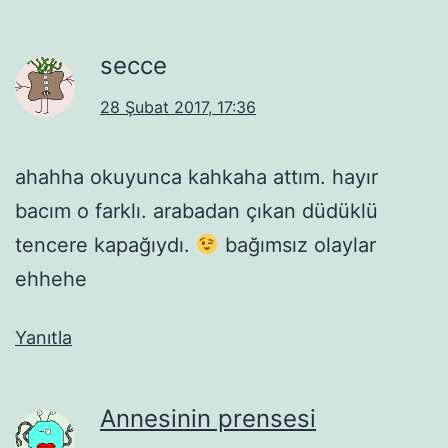
secce
28 Şubat 2017, 17:36
ahahha okuyunca kahkaha attım. hayır
bacım o farklı. arabadan çıkan düdüklü
tencere kapağıydı.
bağımsız olaylar
ehhehe
Yanıtla
Annesinin prensesi