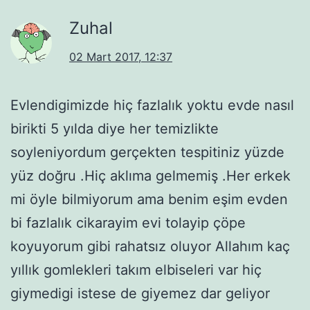
Zuhal
02 Mart 2017, 12:37
Evlendigimizde hiç fazlalık yoktu evde nasıl
birikti 5 yılda diye her temizlikte
soyleniyordum gerçekten tespitiniz yüzde
yüz doğru .Hiç aklıma gelmemiş .Her erkek
mi öyle bilmiyorum ama benim eşim evden
bi fazlalık cikarayim evi tolayip çöpe
koyuyorum gibi rahatsız oluyor Allahım kaç
yıllık gomlekleri takım elbiseleri var hiç
giymedigi istese de giyemez dar geliyor