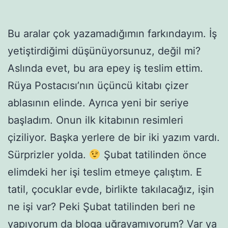
Bu aralar çok yazamadığımın farkındayım. İş
yetiştirdiğimi düşünüyorsunuz, değil mi?
Aslında evet, bu ara epey iş teslim ettim.
Rüya Postacısı’nın üçüncü kitabı çizer
ablasının elinde. Ayrıca yeni bir seriye
başladım. Onun ilk kitabının resimleri
çiziliyor. Başka yerlere de bir iki yazım vardı.
Sürprizler yolda.
Şubat tatilinden önce
elimdeki her işi teslim etmeye çalıştım. E
tatil, çocuklar evde, birlikte takılacağız, işin
ne işi var? Peki Şubat tatilinden beri ne
yapıyorum da bloga uğrayamıyorum? Var ya