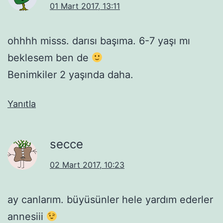
01 Mart 2017, 13:11
ohhhh misss. darısı başıma. 6-7 yaşı mı
beklesem ben de
Benimkiler 2 yaşında daha.
Yanıtla
secce
02 Mart 2017, 10:23
ay canlarım. büyüsünler hele yardım ederler
annesiii