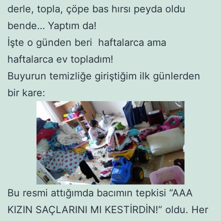
derle, topla, çöpe bas hırsı peyda oldu
bende… Yaptım da!
İşte o günden beri haftalarca ama
haftalarca ev topladım!
Buyurun temizliğe giriştiğim ilk günlerden
bir kare:
Bu resmi attığımda bacımın tepkisi “AAA
KIZIN SAÇLARINI MI KESTİRDİN!” oldu. Her