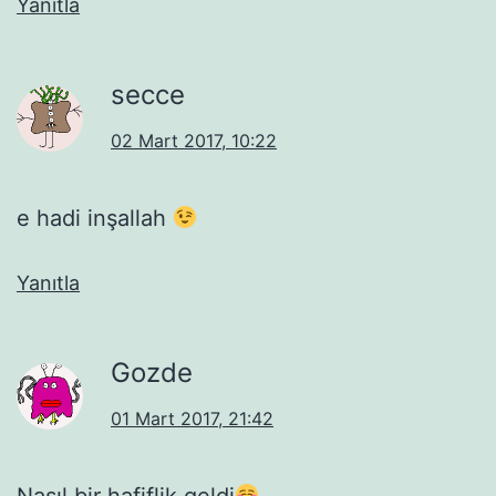
Yanıtla
secce
02 Mart 2017, 10:22
e hadi inşallah
Yanıtla
Gozde
01 Mart 2017, 21:42
Nasıl bir hafiflik geldi