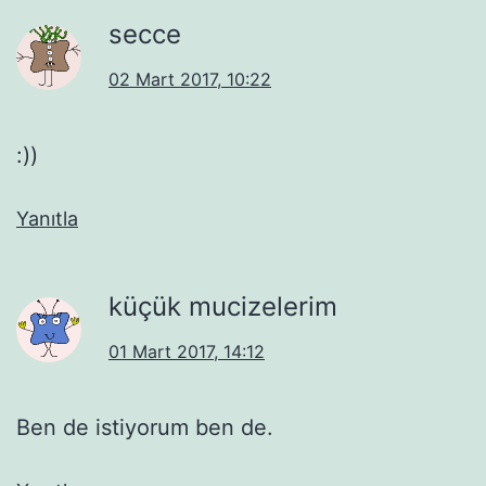
secce
02 Mart 2017, 10:22
:))
Yanıtla
küçük mucizelerim
01 Mart 2017, 14:12
Ben de istiyorum ben de.