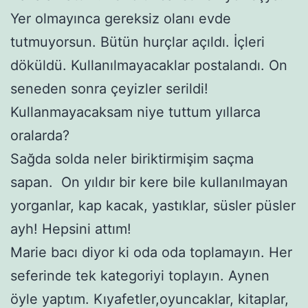
Yer olmayınca gereksiz olanı evde
tutmuyorsun. Bütün hurçlar açıldı. İçleri
döküldü. Kullanılmayacaklar postalandı. On
seneden sonra çeyizler serildi!
Kullanmayacaksam niye tuttum yıllarca
oralarda?
Sağda solda neler biriktirmişim saçma
sapan. On yıldır bir kere bile kullanılmayan
yorganlar, kap kacak, yastıklar, süsler püsler
ayh! Hepsini attım!
Marie bacı diyor ki oda oda toplamayın. Her
seferinde tek kategoriyi toplayın. Aynen
öyle yaptım. Kıyafetler,oyuncaklar, kitaplar,