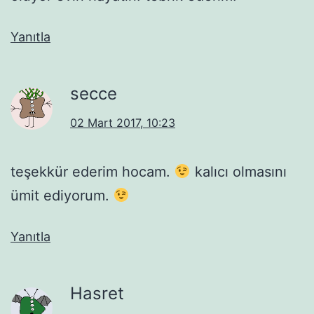
Yanıtla
secce
02 Mart 2017, 10:23
teşekkür ederim hocam.
kalıcı olmasını
ümit ediyorum.
Yanıtla
Hasret