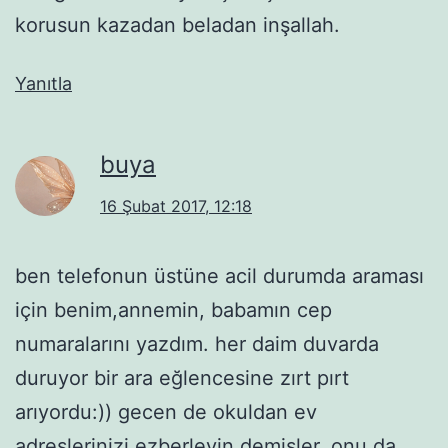
korusun kazadan beladan inşallah.
Yanıtla
buya
16 Şubat 2017, 12:18
ben telefonun üstüne acil durumda araması
için benim,annemin, babamın cep
numaralarını yazdım. her daim duvarda
duruyor bir ara eğlencesine zırt pırt
arıyordu:)) gecen de okuldan ev
adreslerinizi ezberleyin demişler, onu da