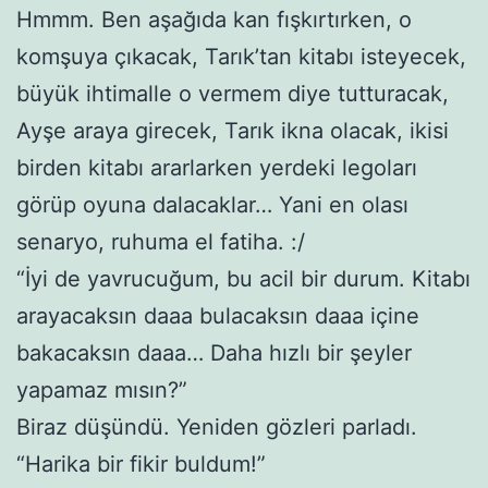
Hmmm. Ben aşağıda kan fışkırtırken, o
komşuya çıkacak, Tarık’tan kitabı isteyecek,
büyük ihtimalle o vermem diye tutturacak,
Ayşe araya girecek, Tarık ikna olacak, ikisi
birden kitabı ararlarken yerdeki legoları
görüp oyuna dalacaklar… Yani en olası
senaryo, ruhuma el fatiha. :/
“İyi de yavrucuğum, bu acil bir durum. Kitabı
arayacaksın daaa bulacaksın daaa içine
bakacaksın daaa… Daha hızlı bir şeyler
yapamaz mısın?”
Biraz düşündü. Yeniden gözleri parladı.
“Harika bir fikir buldum!”