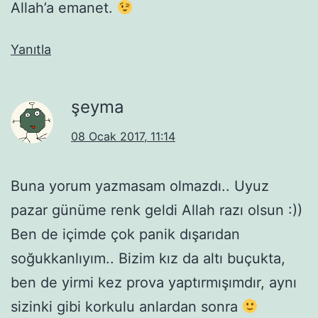
Allah’a emanet.
Yanıtla
şeyma
08 Ocak 2017, 11:14
Buna yorum yazmasam olmazdı.. Uyuz
pazar günüme renk geldi Allah razı olsun :))
Ben de içimde çok panik dışarıdan
soğukkanlıyım.. Bizim kız da altı buçukta,
ben de yirmi kez prova yaptırmışımdır, aynı
sizinki gibi korkulu anlardan sonra