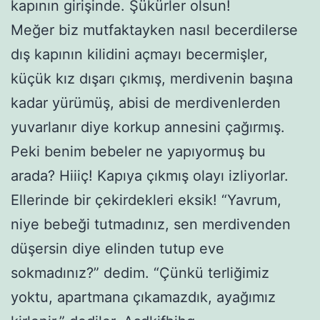
kapının girişinde. Şükürler olsun!
Meğer biz mutfaktayken nasıl becerdilerse
dış kapının kilidini açmayı becermişler,
küçük kız dışarı çıkmış, merdivenin başına
kadar yürümüş, abisi de merdivenlerden
yuvarlanır diye korkup annesini çağırmış.
Peki benim bebeler ne yapıyormuş bu
arada? Hiiiç! Kapıya çıkmış olayı izliyorlar.
Ellerinde bir çekirdekleri eksik! “Yavrum,
niye bebeği tutmadınız, sen merdivenden
düşersin diye elinden tutup eve
sokmadınız?” dedim. “Çünkü terliğimiz
yoktu, apartmana çıkamazdık, ayağımız