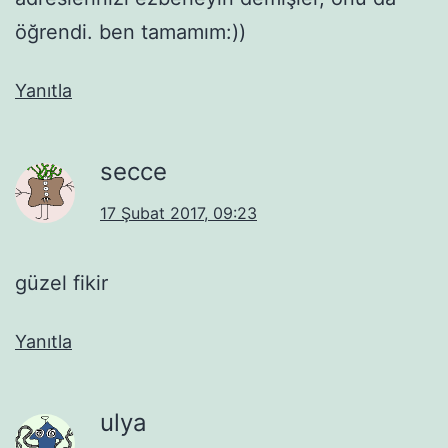
öğrendi. ben tamamım:))
Yanıtla
secce
17 Şubat 2017, 09:23
güzel fikir
Yanıtla
ulya