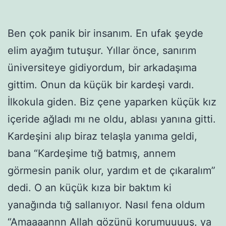
Ben çok panik bir insanım. En ufak şeyde
elim ayağım tutuşur. Yıllar önce, sanırım
üniversiteye gidiyordum, bir arkadaşıma
gittim. Onun da küçük bir kardeşi vardı.
İlkokula giden. Biz çene yaparken küçük kız
içeride ağladı mı ne oldu, ablası yanına gitti.
Kardeşini alıp biraz telaşla yanıma geldi,
bana “Kardeşime tığ batmış, annem
görmesin panik olur, yardım et de çıkaralım”
dedi. O an küçük kıza bir baktım ki
yanağında tığ sallanıyor. Nasıl fena oldum
“Amaaaannn Allah gözünü korumuuuuş, ya