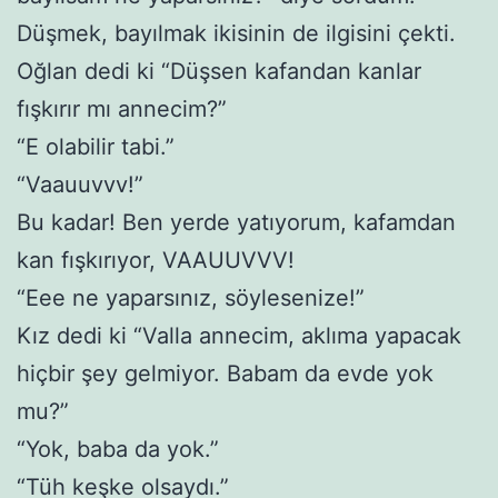
Düşmek, bayılmak ikisinin de ilgisini çekti.
Oğlan dedi ki “Düşsen kafandan kanlar
fışkırır mı annecim?”
“E olabilir tabi.”
“Vaauuvvv!”
Bu kadar! Ben yerde yatıyorum, kafamdan
kan fışkırıyor, VAAUUVVV!
“Eee ne yaparsınız, söylesenize!”
Kız dedi ki “Valla annecim, aklıma yapacak
hiçbir şey gelmiyor. Babam da evde yok
mu?”
“Yok, baba da yok.”
“Tüh keşke olsaydı.”