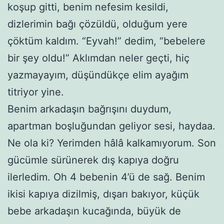
koşup gitti, benim nefesim kesildi,
dizlerimin bağı çözüldü, olduğum yere
çöktüm kaldım. “Eyvah!” dedim, “bebelere
bir şey oldu!” Aklımdan neler geçti, hiç
yazmayayım, düşündükçe elim ayağım
titriyor yine.
Benim arkadaşın bağrışını duydum,
apartman boşluğundan geliyor sesi, haydaa.
Ne ola ki? Yerimden hâlâ kalkamıyorum. Son
gücümle sürünerek dış kapıya doğru
ilerledim. Oh 4 bebenin 4’ü de sağ. Benim
ikisi kapıya dizilmiş, dışarı bakıyor, küçük
bebe arkadaşın kucağında, büyük de