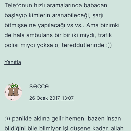
Telefonun hızlı aramalarında babadan
başlayıp kimlerin aranabileceği, şarjı
bitmişse ne yapılacağı vs vs.. Ama bizimki
de hala ambulans bir bir iki miydi, trafik
polisi miydi yoksa o, tereddütlerinde :))
Yanıtla
secce
26 Ocak 2017, 13:07
:)) panikle aklına gelir hemen. bazen insan
bildiğini bile bilmiyor işi düşene kadar. allah