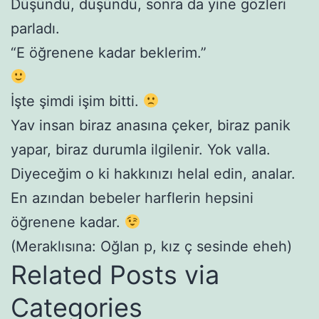
Düşündü, düşündü, sonra da yine gözleri
parladı.
“E öğrenene kadar beklerim.”
İşte şimdi işim bitti.
Yav insan biraz anasına çeker, biraz panik
yapar, biraz durumla ilgilenir. Yok valla.
Diyeceğim o ki hakkınızı helal edin, analar.
En azından bebeler harflerin hepsini
öğrenene kadar.
(Meraklısına: Oğlan p, kız ç sesinde eheh)
Related Posts via
Categories