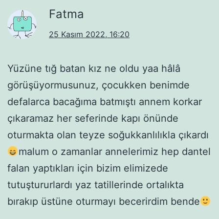
Fatma
25 Kasım 2022, 16:20
Yüzüne tığ batan kız ne oldu yaa hâlâ
görüşüyormusunuz, çocukken benimde
defalarca bacağıma batmıştı annem korkar
çıkaramaz her seferinde kapı önünde
oturmakta olan teyze soğukkanlılıkla çıkardı
malum o zamanlar annelerimiz hep dantel
falan yaptıkları için bizim elimizede
tutuştururlardı yaz tatillerinde ortalıkta
bırakıp üstüne oturmayı becerirdim bende