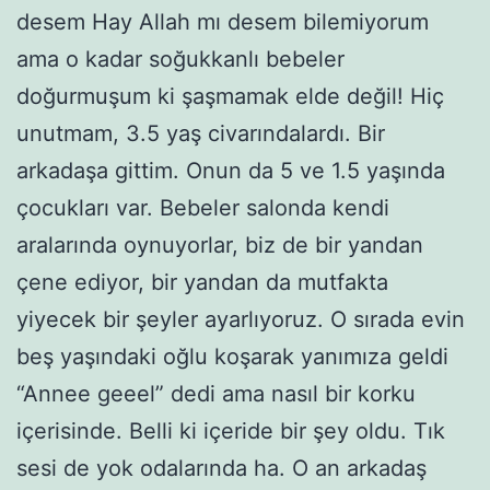
desem Hay Allah mı desem bilemiyorum
ama o kadar soğukkanlı bebeler
doğurmuşum ki şaşmamak elde değil! Hiç
unutmam, 3.5 yaş civarındalardı. Bir
arkadaşa gittim. Onun da 5 ve 1.5 yaşında
çocukları var. Bebeler salonda kendi
aralarında oynuyorlar, biz de bir yandan
çene ediyor, bir yandan da mutfakta
yiyecek bir şeyler ayarlıyoruz. O sırada evin
beş yaşındaki oğlu koşarak yanımıza geldi
“Annee geeel” dedi ama nasıl bir korku
içerisinde. Belli ki içeride bir şey oldu. Tık
sesi de yok odalarında ha. O an arkadaş