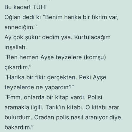
Bu kadar! TÜH!
Oğlan dedi ki “Benim harika bir fikrim var,
anneciğim.”
Ay çok şükür dedim yaa. Kurtulacağım
inşallah.
“Ben hemen Ayşe teyzelere (komşu)
çıkardım.”
“Harika bir fikir gerçekten. Peki Ayşe
teyzelerde ne yapardın?”
“Emm, onlarda bir kitap vardı. Polisi
aramakla ilgili. Tarık’ın kitabı. O kitabı arar
bulurdum. Oradan polis nasıl aranıyor diye
bakardım.”