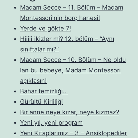
Madam Secce – 11. Bölüm – Madam
Montessori’nin borç hanesi!
Yerde ve gökte 7!
Hiiiii ikizler mi? 12. bölüm – “Aynı
sınıftalar mı?”
Madam Secce – 10. Bölüm – Ne oldu
lan bu bebeye, Madam Montessori
açıklasın!
Bahar temizliği…
Gürültü Kirliliği
Bir anne neye kızar, neye kızmaz?
Yeni yıl, yeni program
Yeni Kitaplarımız – 3 – Ansiklopediler