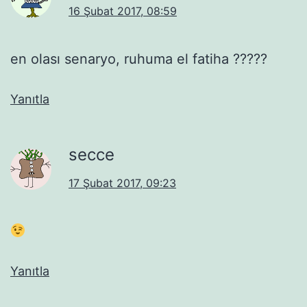
16 Şubat 2017, 08:59
en olası senaryo, ruhuma el fatiha ?????
Yanıtla
secce
17 Şubat 2017, 09:23
Yanıtla