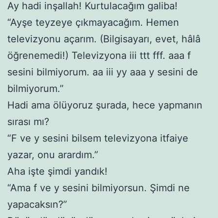
Ay hadi inşallah! Kurtulacağım galiba!
“Ayşe teyzeye çıkmayacağım. Hemen
televizyonu açarım. (Bilgisayarı, evet, hâlâ
öğrenemedi!) Televizyona iii ttt fff. aaa f
sesini bilmiyorum. aa iii yy aaa y sesini de
bilmiyorum.”
Hadi ama ölüyoruz şurada, hece yapmanın
sırası mı?
“F ve y sesini bilsem televizyona itfaiye
yazar, onu arardım.”
Aha işte şimdi yandık!
“Ama f ve y sesini bilmiyorsun. Şimdi ne
yapacaksın?”