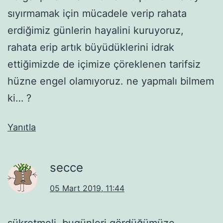
sıyırmamak için mücadele verip rahata
erdiğimiz günlerin hayalini kuruyoruz,
rahata erip artık büyüdüklerini idrak
ettiğimizde de içimize çöreklenen tarifsiz
hüzne engel olamıyoruz. ne yapmalı bilmem
ki… ?
Yanıtla
secce
05 Mart 2019, 11:44