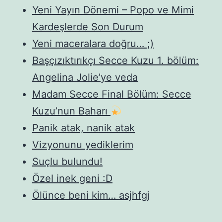
Yeni Yayın Dönemi – Popo ve Mimi
Kardeşlerde Son Durum
Yeni maceralara doğru… ;)
Başçızıktırıkçı Secce Kuzu 1. bölüm:
Angelina Jolie’ye veda
Madam Secce Final Bölüm: Secce
Kuzu’nun Baharı
Panik atak, nanik atak
Vizyonunu yediklerim
Suçlu bulundu!
Özel inek geni :D
Ölünce beni kim… asjhfgj