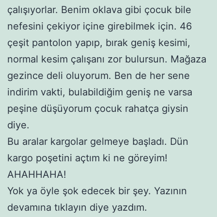
çalışıyorlar. Benim oklava gibi çocuk bile
nefesini çekiyor içine girebilmek için. 46
çeşit pantolon yapıp, bırak geniş kesimi,
normal kesim çalışanı zor bulursun. Mağaza
gezince deli oluyorum. Ben de her sene
indirim vakti, bulabildiğim geniş ne varsa
peşine düşüyorum çocuk rahatça giysin
diye.
Bu aralar kargolar gelmeye başladı. Dün
kargo poşetini açtım ki ne göreyim!
AHAHHAHA!
Yok ya öyle şok edecek bir şey. Yazının
devamına tıklayın diye yazdım.