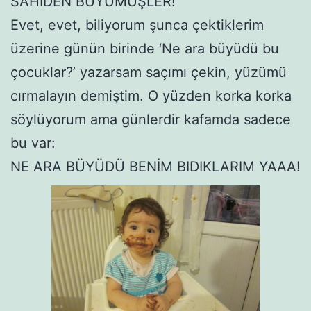
SAHİDEN BÜYÜMÜŞLER!
Evet, evet, biliyorum şunca çektiklerim
üzerine günün birinde ‘Ne ara büyüdü bu
çocuklar?’ yazarsam saçımı çekin, yüzümü
cırmalayın demiştim. O yüzden korka korka
söylüyorum ama günlerdir kafamda sadece
bu var:
NE ARA BÜYÜDÜ BENİM BIDIKLARIM YAAA!