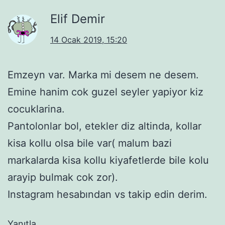
Elif Demir
14 Ocak 2019, 15:20
Emzeyn var. Marka mi desem ne desem.
Emine hanim cok guzel seyler yapiyor kiz
cocuklarina.
Pantolonlar bol, etekler diz altinda, kollar
kisa kollu olsa bile var( malum bazi
markalarda kisa kollu kiyafetlerde bile kolu
arayip bulmak cok zor).
Instagram hesabından vs takip edin derim.
Yanıtla