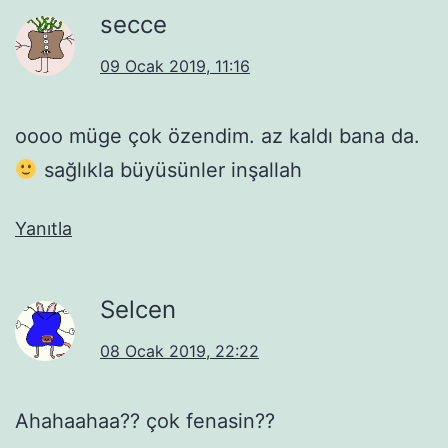
secce
09 Ocak 2019, 11:16
oooo müge çok özendim. az kaldı bana da.
sağlıkla büyüsünler inşallah
Yanıtla
Selcen
08 Ocak 2019, 22:22
Ahahaahaa?? çok fenasin??