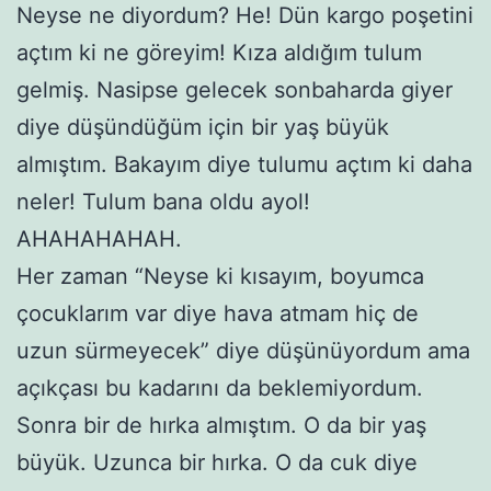
Neyse ne diyordum? He! Dün kargo poşetini
açtım ki ne göreyim! Kıza aldığım tulum
gelmiş. Nasipse gelecek sonbaharda giyer
diye düşündüğüm için bir yaş büyük
almıştım. Bakayım diye tulumu açtım ki daha
neler! Tulum bana oldu ayol!
AHAHAHAHAH.
Her zaman “Neyse ki kısayım, boyumca
çocuklarım var diye hava atmam hiç de
uzun sürmeyecek” diye düşünüyordum ama
açıkçası bu kadarını da beklemiyordum.
Sonra bir de hırka almıştım. O da bir yaş
büyük. Uzunca bir hırka. O da cuk diye