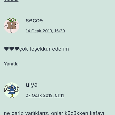
secce
14 Ocak 2019, 15:30
♥️♥️♥️çok teşekkür ederim
Yanıtla
ulya
27 Ocak 2019, 01:11
ne garip varlıklarız. onlar küçükken kafayı