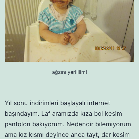
ağzını yeriiiiim!
Yıl sonu indirimleri başlayalı internet
başındayım. Laf aramızda kıza bol kesim
pantolon bakıyorum. Nedendir bilemiyorum
ama kız kısmı deyince anca tayt, dar kesim