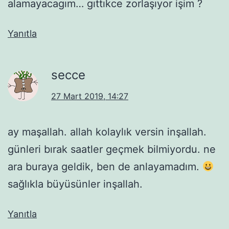
alamayacagım… gıttıkce zorlaşıyor işim ?
Yanıtla
secce
27 Mart 2019, 14:27
ay maşallah. allah kolaylık versin inşallah.
günleri bırak saatler geçmek bilmiyordu. ne
ara buraya geldik, ben de anlayamadım.
sağlıkla büyüsünler inşallah.
Yanıtla