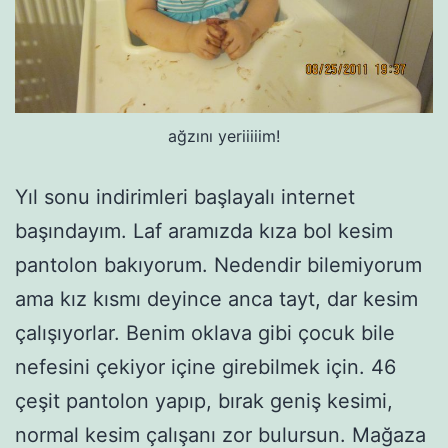
ağzını yeriiiiim!
Yıl sonu indirimleri başlayalı internet
başındayım. Laf aramızda kıza bol kesim
pantolon bakıyorum. Nedendir bilemiyorum
ama kız kısmı deyince anca tayt, dar kesim
çalışıyorlar. Benim oklava gibi çocuk bile
nefesini çekiyor içine girebilmek için. 46
çeşit pantolon yapıp, bırak geniş kesimi,
normal kesim çalışanı zor bulursun. Mağaza