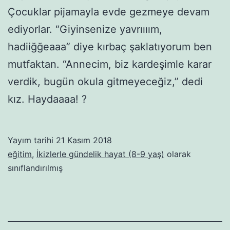
Çocuklar pijamayla evde gezmeye devam
ediyorlar. “Giyinsenize yavrıııım,
hadiiğğeaaa” diye kırbaç şaklatıyorum ben
mutfaktan. “Annecim, biz kardeşimle karar
verdik, bugün okula gitmeyeceğiz,” dedi
kız. Haydaaaa! ?
Yayım tarihi
21 Kasım 2018
eğitim
,
İkizlerle gündelik hayat (8-9 yaş)
olarak
sınıflandırılmış