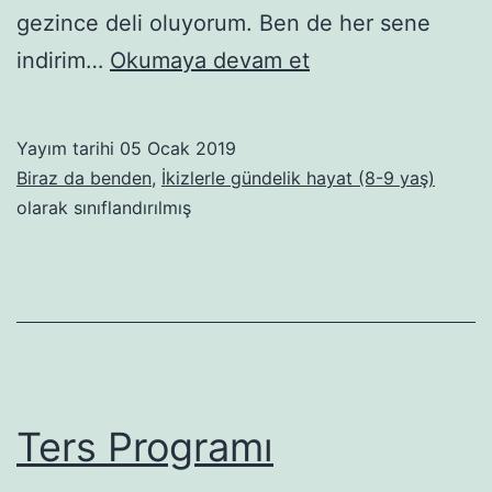
gezince deli oluyorum. Ben de her sene
Şaşkınım!
indirim…
Okumaya devam et
Yayım tarihi
05 Ocak 2019
Biraz da benden
,
İkizlerle gündelik hayat (8-9 yaş)
olarak sınıflandırılmış
Ters Programı