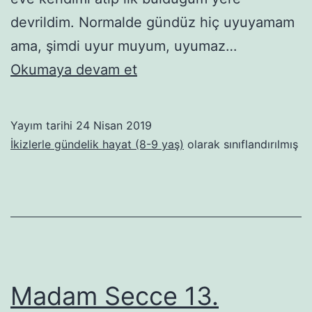
devrildim. Normalde gündüz hiç uyuyamam
ama, şimdi uyur muyum, uyumaz…
Şimdi
Okumaya devam et
Bilsem
ağlasın!
Yayım tarihi
24 Nisan 2019
İkizlerle gündelik hayat (8-9 yaş)
olarak sınıflandırılmış
Madam Secce 13.