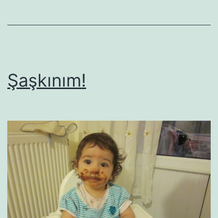
Şaşkınım!