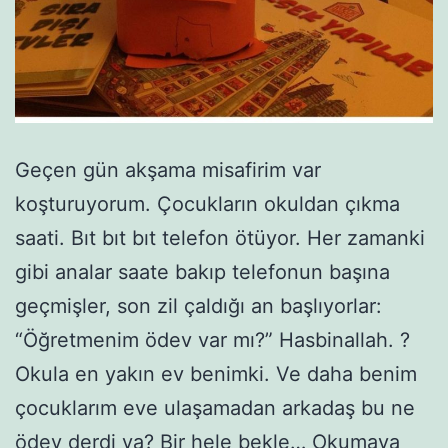
Geçen gün akşama misafirim var
koşturuyorum. Çocukların okuldan çıkma
saati. Bıt bıt bıt telefon ötüyor. Her zamanki
gibi analar saate bakıp telefonun başına
geçmişler, son zil çaldığı an başlıyorlar:
“Öğretmenim ödev var mı?” Hasbinallah. ?
Okula en yakın ev benimki. Ve daha benim
çocuklarım eve ulaşamadan arkadaş bu ne
ödev derdi ya? Bir hele bekle…
Okumaya