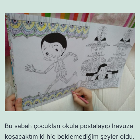
Bu sabah çocukları okula postalayıp havuza
koşacaktım ki hiç beklemediğim şeyler oldu.